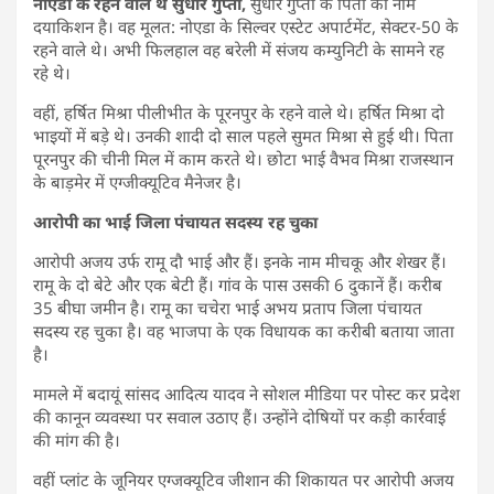
नोएडा के रहने वाले थे सुधीर गुप्ता,
सुधीर गुप्ता के पिता का नाम
दयाकिशन है। वह मूलत: नोएडा के सिल्वर एस्टेट अपार्टमेंट, सेक्टर-50 के
रहने वाले थे। अभी फिलहाल वह बरेली में संजय कम्युनिटी के सामने रह
रहे थे।
वहीं, हर्षित मिश्रा पीलीभीत के पूरनपुर के रहने वाले थे। हर्षित मिश्रा दो
भाइयों में बड़े थे। उनकी शादी दो साल पहले सुमत मिश्रा से हुई थी। पिता
पूरनपुर की चीनी मिल में काम करते थे। छोटा भाई वैभव मिश्रा राजस्थान
के बाड़मेर में एग्जीक्यूटिव मैनेजर है।
आरोपी का भाई जिला पंचायत सदस्य रह चुका
आरोपी अजय उर्फ रामू दौ भाई और हैं। इनके नाम मीचकू और शेखर हैं।
रामू के दो बेटे और एक बेटी हैं। गांव के पास उसकी 6 दुकानें हैं। करीब
35 बीघा जमीन है। रामू का चचेरा भाई अभय प्रताप जिला पंचायत
सदस्य रह चुका है। वह भाजपा के एक विधायक का करीबी बताया जाता
है।
मामले में बदायूं सांसद आदित्य यादव ने सोशल मीडिया पर पोस्ट कर प्रदेश
की कानून व्यवस्था पर सवाल उठाए हैं। उन्होंने दोषियों पर कड़ी कार्रवाई
की मांग की है।
वहीं प्लांट के जूनियर एग्जक्यूटिव जीशान की शिकायत पर आरोपी अजय