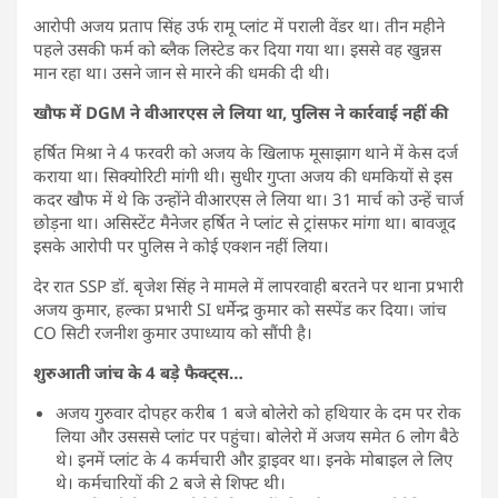
आरोपी अजय प्रताप सिंह उर्फ रामू प्लांट में पराली वेंडर था। तीन महीने
पहले उसकी फर्म को ब्लैक लिस्टेड कर दिया गया था। इससे वह खुन्नस
मान रहा था। उसने जान से मारने की धमकी दी थी।
खौफ में DGM ने वीआरएस ले लिया था, पुलिस ने कार्रवाई नहीं की
हर्षित मिश्रा ने 4 फरवरी को अजय के खिलाफ मूसाझाग थाने में केस दर्ज
कराया था। सिक्योरिटी मांगी थी। सुधीर गुप्ता अजय की धमकियों से इस
कदर खौफ में थे कि उन्होंने वीआरएस ले लिया था। 31 मार्च को उन्हें चार्ज
छोड़ना था। असिस्टेंट मैनेजर हर्षित ने प्लांट से ट्रांसफर मांगा था। बावजूद
इसके आरोपी पर पुलिस ने कोई एक्शन नहीं लिया।
देर रात SSP डॉ. बृजेश सिंह ने मामले में लापरवाही बरतने पर थाना प्रभारी
अजय कुमार, हल्का प्रभारी SI धर्मेन्द्र कुमार को सस्पेंड कर दिया। जांच
CO सिटी रजनीश कुमार उपाध्याय को सौंपी है।
शुरुआती जांच के 4 बड़े फैक्ट्स…
अजय गुरुवार दोपहर करीब 1 बजे बोलेरो को हथियार के दम पर रोक
लिया और उसससे प्लांट पर पहुंचा। बोलेरो में अजय समेत 6 लोग बैठे
थे। इनमें प्लांट के 4 कर्मचारी और ड्राइवर था। इनके मोबाइल ले लिए
थे। कर्मचारियों की 2 बजे से शिफ्ट थी।