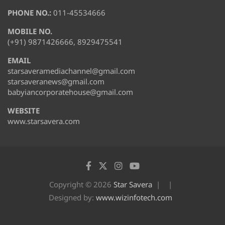
PHONE NO.:
011-45534666
MOBILE NO.
(+91) 9871426666, 8929475541
EMAIL
starsaveramediachannel@gmail.com
starsaveranews@gmail.com
babyiancorporatehouse@gmail.com
WEBSITE
www.starsavera.com
Copyright © 2026
Star Savera
Designed by:
www.wizinfotech.com