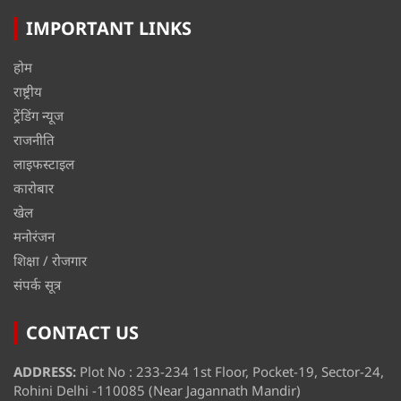
IMPORTANT LINKS
होम
राष्ट्रीय
ट्रेंडिंग न्यूज
राजनीति
लाइफस्टाइल
कारोबार
खेल
मनोरंजन
शिक्षा / रोजगार
संपर्क सूत्र
CONTACT US
ADDRESS:
Plot No : 233-234 1st Floor, Pocket-19, Sector-24,
Rohini Delhi -110085 (Near Jagannath Mandir)