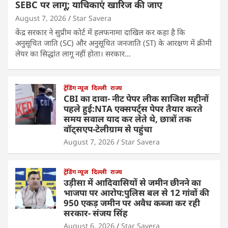
SEBC पर लागू; याचिकाएं खारिज की जाए
August 7, 2026
Star Savera
केंद्र सरकार ने सुप्रीम कोर्ट में हलफनामा दाखिल कर कहा है कि
अनुसूचित जाति (SC) और अनुसूचित जनजाति (ST) के आरक्षण में क्रीमी
लेयर का सिद्धांत लागू नहीं होता। सरकार…
ट्रेंडिंग न्यूज
दिल्ली
राज्य
CBI का दावा- नीट पेपर लीक साजिश महीनों
पहले हुई:NTA एक्सपर्ट्स पेपर तैयार करते
समय सवाल याद कर लेते थे, छात्रों तक
वॉट्सएप-टेलीग्राम से पहुंचा
August 7, 2026
Star Savera
ट्रेंडिंग न्यूज
दिल्ली
राज्य
उड़ीसा में आदिवासियों से जमीन छीनने का
भाजपा पर आरोप:पुलिस बल से 12 गांवों की
950 एकड़ जमीन पर अवैध कब्जा कर रही
सरकार- संजय सिंह
August 6, 2026
Star Savera