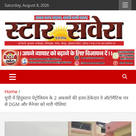
Skip
Saturday, August 8, 2026
to
content
Star Savera
www.starsavera.com
Home
यूपी में हिंदुस्तान पेट्रोलियम के 2 अफसरों की हत्या:ठेकेदार ने ऑटोमैटिक गन
से DGM और मैनेजर को मारी गोलियां