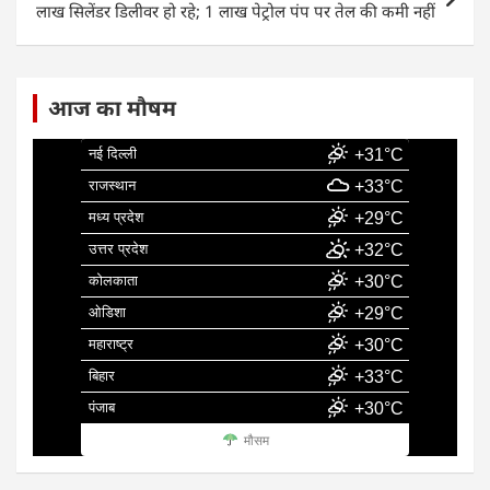
लाख सिलेंडर डिलीवर हो रहे; 1 लाख पेट्रोल पंप पर तेल की कमी नहीं
आज का मौषम
नई दिल्ली
+31°C
राजस्थान
+33°C
मध्य प्रदेश
+29°C
उत्तर प्रदेश
+32°C
कोलकाता
+30°C
ओडिशा
+29°C
महाराष्ट्र
+30°C
बिहार
+33°C
पंजाब
+30°C
मौसम