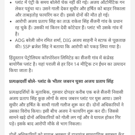
प्लांट में एंट्री के समय बोलेरो चेक नहीं की गई। अजय ऑटोमैटिक गन
लेकर पहुंचा था। उसने गाली देकर सुधीर और हर्षित को बाहर निकाला
और ताबड़तोड़ फायरिंग कर दी। इससे दोनों की मौत हो गई।
आरोपी अजय प्रताप सिंह का ताऊ राकेश सिंह सैंजनी गांव के प्रधान
रह चुके हैं। उसकी मां किरन देवी कोटेदार हैं। प्लांट भी उसके गांव में
है।
ADG बरेली जोन रमित शर्मा, DIG अजय साहनी ने स्टाफ से पूछताछ
की। SSP ब्रजेश सिंह ने बताया कि आरोपी को पकड़ लिया गया है।
हिंदुस्तान पेट्रोलियम कॉरपोरेशन लिमिटेड का सैंजनी गांव में कंप्रेस्ड
बायोगैस प्लांट है। यहां पराली से हर दिन 14 मीट्रिक टन ईंधन का उत्पादन
किया जाता है।
प्रत्यक्षदर्शी बोले- प्लांट के भीतर जबरन घुसा अजय प्रताप सिंह
प्रत्यक्षदर्शियों के मुताबिक, गुरुवार दोपहर करीब एक बजे सैंजनी निवासी
अजय प्रताप सिंह कुछ लोगों के साथ जबरन प्लांट पर घुस आया। उसने
सुधीर और हर्षित के साथी गाली गलौज शुरू कर दी। दोनों अधिकारियों ने
उसका विरोध किया। इसी बीच अजय ने फायरिंग शुरू कर दी। जिससे
सामने खड़े दोनों अधिकारियों को गोली लग गई और वे घायल होकर गिर
पड़े। इसके बाद आरोपी मौके से भाग निकला।
दोनों अधिकारियों को घायल अवस्था में दातागंज सामुदायिक स्वास्थ्य केंद्र