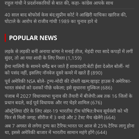
राहुल गांधी ने प्रदर्शनकारियों से बात की, कहा- कांग्रेस आपके साथ
40 साल बाद बोफोर्स केस बंद:सुप्रीम कोर्ट ने आखिरी याचिका खारिज की,
घोटाले के आरोप से राजीव गांधी 1989 का चुनाव हारे थे
POPULAR NEWS
लड़के से लड़की बनीं अनाया बांगर ने मनाई तीज, मेहंदी रचा सादे कपड़ों में लगीं
सुंदर, तो आ गया शादी के लिए रिश्ता
(1,159)
हेमा मालिनी के सामने धर्मेंद्र बन जाते हैं शाकाहारी:बेटी ईशा देओल बोलीं- मां
को पसंद नहीं, इसलिए नॉनवेज दूसरे कमरे में खाते हैं
(890)
पूर्व अमेरिकी NSA बोले- ट्रम्प-मोदी की दोस्ती खत्म:व्हाइट हाउस ने अमेरिका-
भारत संबंधों को दशकों पीछे धकेला; इसे सुधारना मुश्किल
(686)
पंजाब में 2027 विधानसभा चुनाव की तैयारी में बीजेपी:अब तक 16 जिलों के
प्रधान बदले, कई पूर्व विधायक और नए चेहरे शामिल
(676)
ऑस्ट्रेलिया दौरे के लिए अंडर-19 भारतीय टीम घोषित:वैभव सूर्यवंशी को भी
फिर से मिली जगह; सीरीज में 3 वनडे और 2 टेस्ट मैच खेलेंगे
(664)
अब 7 अगस्त से लगेगा ट्रम्प का टैरिफ:भारत पर आज से 25% टैरिफ लागू होना
था, इससे अमेरिकी बाजार में भारतीय सामान महंगे होंगे
(644)