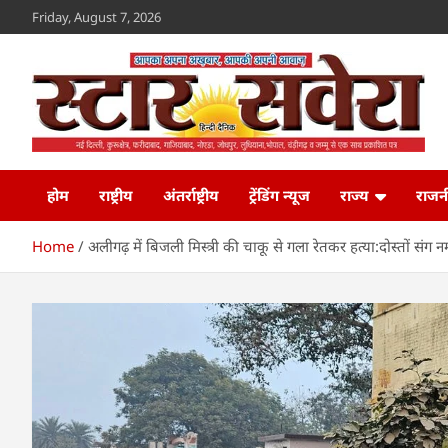
Skip
Friday, August 7, 2026
to
content
Star Savera
www.starsavera.com
होम
राष्ट्रीय
अंतर्राष्ट्रीय
ट्रेंडिंग न्यूज
राज्य
राजन
Home
अलीगढ़ में बिजली मिस्त्री की चाकू से गला रेतकर हत्या:दोस्तों संग 