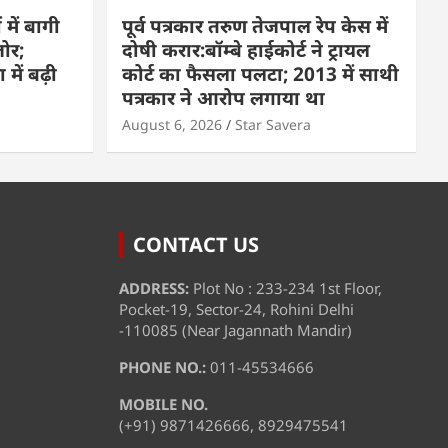
 में बागी
पूर्व पत्रकार तरुण तेजपाल रेप केस में
ोर;
दोषी करार:बॉम्बे हाईकोर्ट ने ट्रायल
में बढ़ी
कोर्ट का फैसला पलटा; 2013 में साथी
पत्रकार ने आरोप लगाया था
August 6, 2026
Star Savera
CONTACT US
ADDRESS:
Plot No : 233-234 1st Floor,
Pocket-19, Sector-24, Rohini Delhi
-110085 (Near Jagannath Mandir)
PHONE NO.:
011-45534666
MOBILE NO.
(+91) 9871426666, 8929475541