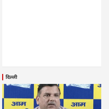
दिल्ली