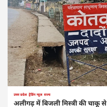
उत्तर प्रदेश
ट्रेंडिंग न्यूज
राज्य
अलीगढ़ में बिजली मिस्त्री की चाकू स