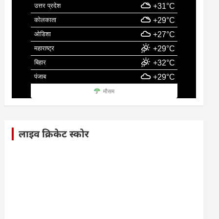
उत्तर प्रदेश
+31°C
कोलकाता
+29°C
ओडिशा
+27°C
महाराष्ट्र
+29°C
बिहार
+32°C
पंजाब
+29°C
मौसम
लाइव क्रिकेट स्कोर