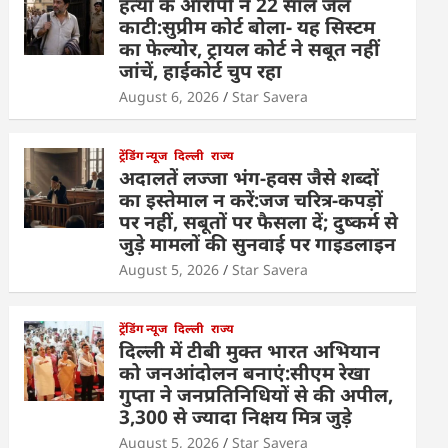
हत्या के आरोपी ने 22 साल जेल
काटी:सुप्रीम कोर्ट बोला- यह सिस्टम
का फेल्योर, ट्रायल कोर्ट ने सबूत नहीं
जांचें, हाईकोर्ट चुप रहा
August 6, 2026
Star Savera
ट्रेंडिंग न्यूज
दिल्ली
राज्य
अदालतें लज्जा भंग-हवस जैसे शब्दों
का इस्तेमाल न करें:जज चरित्र-कपड़ों
पर नहीं, सबूतों पर फैसला दें; दुष्कर्म से
जुड़े मामलों की सुनवाई पर गाइडलाइन
August 5, 2026
Star Savera
ट्रेंडिंग न्यूज
दिल्ली
राज्य
दिल्ली में टीबी मुक्त भारत अभियान
को जनआंदोलन बनाएं:सीएम रेखा
गुप्ता ने जनप्रतिनिधियों से की अपील,
3,300 से ज्यादा निक्षय मित्र जुड़े
August 5, 2026
Star Savera