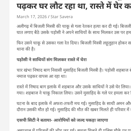
पढ़कर घर लौट रहा था, रास्ते में घेर क
March 17, 2026
Star Savera
​अलीगढ़ में बिजली मिस्त्री की चाकू से गला रेतकर हत्या कर दी गई। बिजली 
घात लगाए बैठे उसके पड़ोसी ने अपने साथियों के साथ मिलकर उस पर ह
फिर उसने चाकू से उसका गला रेत दिया। बिजली मिस्त्री लहूलुहान होकर 
थाना की है।
पड़ोसी ने साथियों संग मिलकर रास्ते में घेरा
चार खंभा निषाद बाग निवासी मुसाहिद बिजली मिस्त्री है। पड़ोसी शहबा
नमाज पढ़कर वापस आ रहा था।
रास्ते में निषाद बाग इलाके में शहबाज और उसके साथियों ने उसे घेर लिया
गया। शहबाज ने चाकू निकाल लिया। उसने मुसाहिद के गले पर हमला कर 
​घटना के बाद इलाके में अफरा-तफरी मच गई। मुसाहिद के साथी अमन औ
दौरान उसकी मौत हो गई। मुसाहिद की मौत की खबर मिलते ही परिवार मे
एसपी सिटी ने बताया- आरोपियों को जल्द पकड़ा जाएगा
अस्पताल में परिजनों की भीड़ जुट गई। सूचना मिलते ही पुलिस मौके पर प