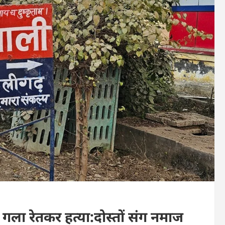
े गला रेतकर हत्या:दोस्तों संग नमाज