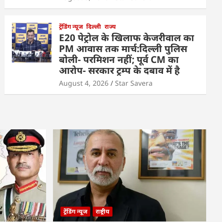
ट्रेंडिंग न्यूज
दिल्ली
राज्य
E20 पेट्रोल के खिलाफ केजरीवाल का
PM आवास तक मार्च:दिल्ली पुलिस
बोली- परमिशन नहीं; पूर्व CM का
आरोप- सरकार ट्रम्प के दबाव में है
August 4, 2026
Star Savera
ट्रेंडिंग न्यूज
राष्ट्रीय