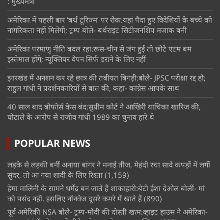
: मुख्यमंत्री
अमेरिका में पहली बार ‘बर्थ टूरिज्म’ पर रोक:यहां पैदा हुए विदेशियों के बच्चे को
नागरिकता नहीं मिलेगी; ट्रम्प बोले- बर्थराइट सिटीजनशिप मजाक बनी
अमेरिका परमाणु नीति बदल रहा:रूस-चीन से जंग हुई तो छोटे एटम बम
इस्तेमाल होंगे; न्यूक्लियर वेपन सिर्फ डराने के लिए नहीं
झारखंड में अनशन कर रहे छात्र की तबीयत बिगड़ी:बोले- JPSC परीक्षा रद्द हो;
राहुल गांधी ने प्रदर्शनकारियों से बात की, कहा- कांग्रेस आपके साथ
40 साल बाद बोफोर्स केस बंद:सुप्रीम कोर्ट ने आखिरी याचिका खारिज की,
घोटाले के आरोप से राजीव गांधी 1989 का चुनाव हारे थे
POPULAR NEWS
लड़के से लड़की बनीं अनाया बांगर ने मनाई तीज, मेहंदी रचा सादे कपड़ों में लगीं
सुंदर, तो आ गया शादी के लिए रिश्ता
(1,159)
हेमा मालिनी के सामने धर्मेंद्र बन जाते हैं शाकाहारी:बेटी ईशा देओल बोलीं- मां
को पसंद नहीं, इसलिए नॉनवेज दूसरे कमरे में खाते हैं
(890)
पूर्व अमेरिकी NSA बोले- ट्रम्प-मोदी की दोस्ती खत्म:व्हाइट हाउस ने अमेरिका-