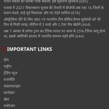
भारत संबंधों को दशकों पीछे धकेला; इसे सुधारना मुश्किल
(685)
पंजाब में 2027 विधानसभा चुनाव की तैयारी में बीजेपी:अब तक 16 जिलों के
प्रधान बदले, कई पूर्व विधायक और नए चेहरे शामिल
(676)
ऑस्ट्रेलिया दौरे के लिए अंडर-19 भारतीय टीम घोषित:वैभव सूर्यवंशी को भी
फिर से मिली जगह; सीरीज में 3 वनडे और 2 टेस्ट मैच खेलेंगे
(664)
अब 7 अगस्त से लगेगा ट्रम्प का टैरिफ:भारत पर आज से 25% टैरिफ लागू होना
था, इससे अमेरिकी बाजार में भारतीय सामान महंगे होंगे
(644)
IMPORTANT LINKS
होम
राष्ट्रीय
ट्रेंडिंग न्यूज
राजनीति
लाइफस्टाइल
कारोबार
खेल
मनोरंजन