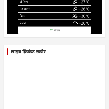
ओडिशा
+27°C
महाराष्ट्र
+26°C
बिहार
+30°C
पंजाब
+26°C
मौसम
लाइव क्रिकेट स्कोर