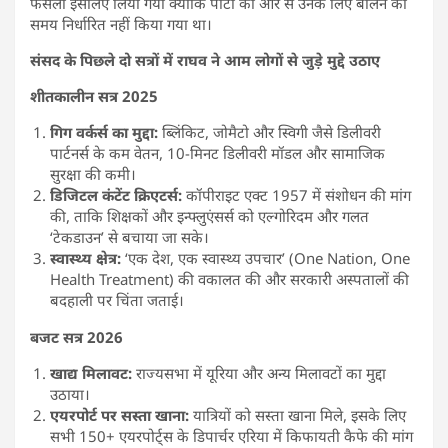
फैसला इसलिए लिया गया क्योंकि पार्टी की ओर से उनके लिए बोलने का
समय निर्धारित नहीं किया गया था।
संसद के पिछले दो सत्रों में राघव ने आम लोगों से जुड़े मुद्दे उठाए
शीतकालीन सत्र 2025
गिग वर्कर्स का मुद्दा:
ब्लिंकिट, जोमैटो और स्विगी जैसे डिलीवरी
पार्टनर्स के कम वेतन, 10-मिनट डिलीवरी मॉडल और सामाजिक
सुरक्षा की कमी।
डिजिटल कंटेंट क्रिएटर्स:
कॉपीराइट एक्ट 1957 में संशोधन की मांग
की, ताकि शिक्षकों और इन्फ्लुएंसर्स को एल्गोरिदम और गलत
‘टेकडाउन’ से बचाया जा सके।
स्वास्थ्य क्षेत्र:
‘एक देश, एक स्वास्थ्य उपचार’ (One Nation, One
Health Treatment) की वकालत की और सरकारी अस्पतालों की
बदहाली पर चिंता जताई।
बजट सत्र 2026
खाद्य मिलावट:
राज्यसभा में यूरिया और अन्य मिलावटों का मुद्दा
उठाया।
एयरपोर्ट पर सस्ता खाना:
यात्रियों को सस्ता खाना मिले, इसके लिए
सभी 150+ एयरपोर्ट्स के डिपार्चर एरिया में किफायती कैफे की मांग