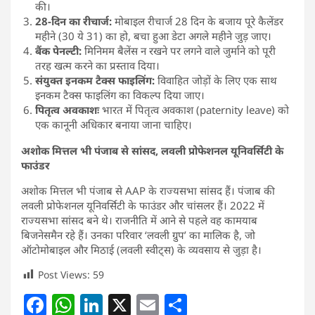
की।
28-दिन का रीचार्ज:
मोबाइल रीचार्ज 28 दिन के बजाय पूरे कैलेंडर
महीने (30 ये 31) का हो, बचा हुआ डेटा अगले महीने जुड़ जाए।
बैंक पेनल्टी:
मिनिमम बैलेंस न रखने पर लगने वाले जुर्माने को पूरी
तरह खत्म करने का प्रस्ताव दिया।
संयुक्त इनकम टैक्स फाइलिंग:
विवाहित जोड़ों के लिए एक साथ
इनकम टैक्स फाइलिंग का विकल्प दिया जाए।
पितृत्व अवकाशः
भारत में पितृत्व अवकाश (paternity leave) को
एक कानूनी अधिकार बनाया जाना चाहिए।
अशोक मित्तल भी पंजाब से सांसद, लवली प्रोफेशनल यूनिवर्सिटी के
फाउंडर
अशोक मित्तल भी पंजाब से AAP के राज्यसभा सांसद हैं। पंजाब की
लवली प्रोफेशनल यूनिवर्सिटी के फाउंडर और चांसलर हैं। 2022 में
राज्यसभा सांसद बने थे। राजनीति में आने से पहले वह कामयाब
बिजनेसमैन रहे हैं। उनका परिवार ‘लवली ग्रुप’ का मालिक है, जो
ऑटोमोबाइल और मिठाई (लवली स्वीट्स) के व्यवसाय से जुड़ा है।
Post Views:
59
F
W
Li
X
E
S