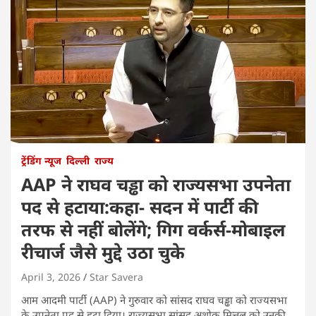
ट्रेंडिंग न्यूज
दिल्ली
राज्य
AAP ने राघव चड्ढा को राज्यसभा उपनेता
पद से हटाया:कहा- सदन में पार्टी की
तरफ से नहीं बोलेंगे; गिग वर्कर्स-मोबाइल
रीचार्ज जैसे मुद्दे उठा चुके
April 3, 2026
Star Savera
आम आदमी पार्टी (AAP) ने गुरुवार को सांसद राघव चड्ढा को राज्यसभा
के उपनेता पद से हटा दिया। राज्यसभा सांसद अशोक मित्तल को उनकी