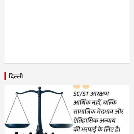
दिल्ली