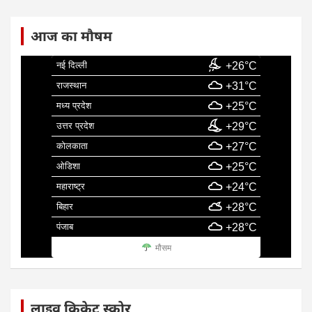
आज का मौषम
नई दिल्ली
+26°C
राजस्थान
+31°C
मध्य प्रदेश
+25°C
उत्तर प्रदेश
+29°C
कोलकाता
+27°C
ओडिशा
+25°C
महाराष्ट्र
+24°C
बिहार
+28°C
पंजाब
+28°C
मौसम
लाइव क्रिकेट स्कोर