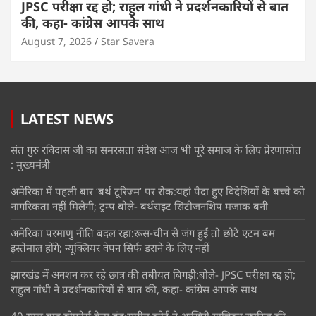
JPSC परीक्षा रद्द हो; राहुल गांधी ने प्रदर्शनकारियों से बात
की, कहा- कांग्रेस आपके साथ
August 7, 2026
Star Savera
LATEST NEWS
संत गुरु रविदास जी का समरसता संदेश आज भी पूरे समाज के लिए प्रेरणास्रोत
: मुख्यमंत्री
अमेरिका में पहली बार ‘बर्थ टूरिज्म’ पर रोक:यहां पैदा हुए विदेशियों के बच्चे को
नागरिकता नहीं मिलेगी; ट्रम्प बोले- बर्थराइट सिटीजनशिप मजाक बनी
अमेरिका परमाणु नीति बदल रहा:रूस-चीन से जंग हुई तो छोटे एटम बम
इस्तेमाल होंगे; न्यूक्लियर वेपन सिर्फ डराने के लिए नहीं
झारखंड में अनशन कर रहे छात्र की तबीयत बिगड़ी:बोले- JPSC परीक्षा रद्द हो;
राहुल गांधी ने प्रदर्शनकारियों से बात की, कहा- कांग्रेस आपके साथ