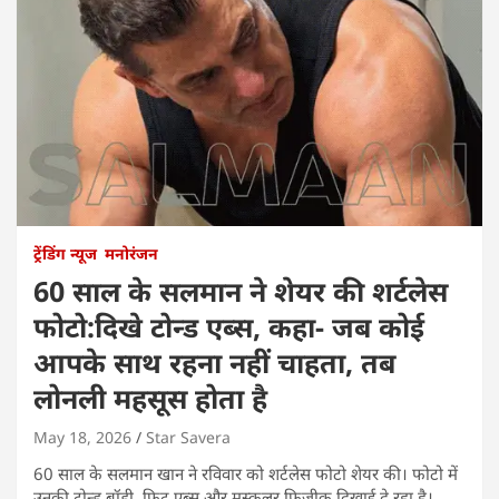
ट्रेंडिंग न्यूज
मनोरंजन
60 साल के सलमान ने शेयर की शर्टलेस
फोटो:दिखे टोन्ड एब्स, कहा- जब कोई
आपके साथ रहना नहीं चाहता, तब
लोनली महसूस होता है
May 18, 2026
Star Savera
60 साल के सलमान खान ने रविवार को शर्टलेस फोटो शेयर की। फोटो में
उनकी टोन्ड बॉडी, फिट एब्स और मस्कुलर फिजीक दिखाई दे रहा है।