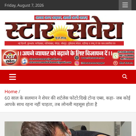
Skip
Friday, August 7, 2026
to
content
Star Savera
www.starsavera.com
Home
60 साल के सलमान ने शेयर की शर्टलेस फोटो:दिखे टोन्ड एब्स, कहा- जब कोई
आपके साथ रहना नहीं चाहता, तब लोनली महसूस होता है