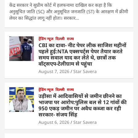
केंद्र सरकार ने सुप्रीम कोर्ट में हलफनामा दाखिल कर कहा है कि
अनुसूचित जाति (SC) और अनुसूचित जनजाति (ST) के आरक्षण में क्रीमी
लेयर का सिद्धांत लागू नहीं होता। सरकार…
ट्रेंडिंग न्यूज
दिल्ली
राज्य
CBI का दावा- नीट पेपर लीक साजिश महीनों
पहले हुई:NTA एक्सपर्ट्स पेपर तैयार करते
समय सवाल याद कर लेते थे, छात्रों तक
वॉट्सएप-टेलीग्राम से पहुंचा
August 7, 2026
Star Savera
ट्रेंडिंग न्यूज
दिल्ली
राज्य
उड़ीसा में आदिवासियों से जमीन छीनने का
भाजपा पर आरोप:पुलिस बल से 12 गांवों की
950 एकड़ जमीन पर अवैध कब्जा कर रही
सरकार- संजय सिंह
August 6, 2026
Star Savera