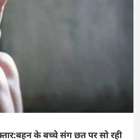
फ्तार:बहन के बच्चे संग छत पर सो रही