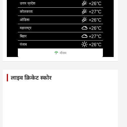
उत्तर प्रदेश
+26°C
कोलकाता
+27°C
ओडिशा
+26°C
महाराष्ट्र
+26°C
बिहार
+27°C
पंजाब
+26°C
मौसम
लाइव क्रिकेट स्कोर