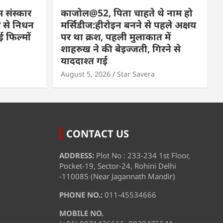
म संस्कार
काजोल@52, पिता चाहते थे नाम हो
 से निधन
मर्सिडीज:हीरोइन बनने से पहले अक्षय
 फिल्मों
पर था क्रश, पहली मुलाकात में
शाहरुख ने की बेइज्जती, गिरने से
याददाश्त गई
August 5, 2026
Star Savera
CONTACT US
ADDRESS:
Plot No : 233-234 1st Floor,
Pocket-19, Sector-24, Rohini Delhi
-110085 (Near Jagannath Mandir)
PHONE NO.:
011-45534666
MOBILE NO.