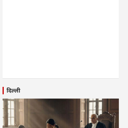
दिल्ली