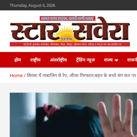
Skip
Thursday, August 6, 2026
to
content
Star Savera
www.starsavera.com
होम
राष्ट्रीय
अंतर्राष्ट्रीय
ट्रेंडिंग न्यूज
राज्य
राजन
Home
सिरसा में नाबालिग से रेप, जीजा गिरफ्तार:बहन के बच्चे संग छत 