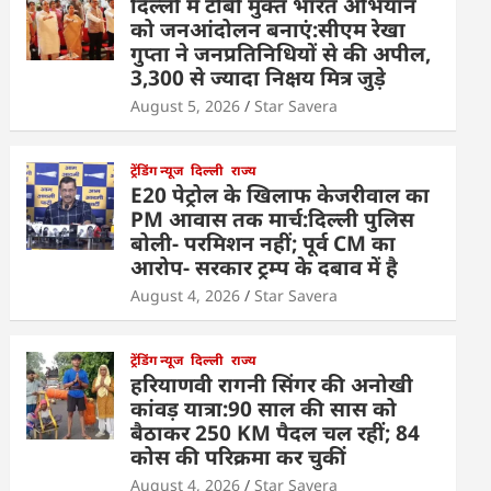
दिल्ली में टीबी मुक्त भारत अभियान
को जनआंदोलन बनाएं:सीएम रेखा
गुप्ता ने जनप्रतिनिधियों से की अपील,
3,300 से ज्यादा निक्षय मित्र जुड़े
August 5, 2026
Star Savera
ट्रेंडिंग न्यूज
दिल्ली
राज्य
E20 पेट्रोल के खिलाफ केजरीवाल का
PM आवास तक मार्च:दिल्ली पुलिस
बोली- परमिशन नहीं; पूर्व CM का
आरोप- सरकार ट्रम्प के दबाव में है
August 4, 2026
Star Savera
ट्रेंडिंग न्यूज
दिल्ली
राज्य
हरियाणवी रागनी सिंगर की अनोखी
कांवड़ यात्रा:90 साल की सास को
बैठाकर 250 KM पैदल चल रहीं; 84
कोस की परिक्रमा कर चुकीं
August 4, 2026
Star Savera