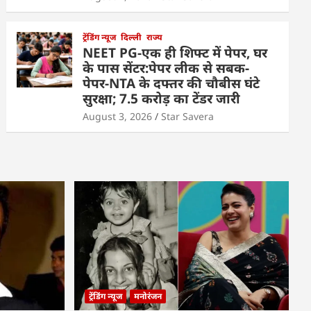
ट्रेंडिंग न्यूज
दिल्ली
राज्य
NEET PG-एक ही शिफ्ट में पेपर, घर
के पास सेंटर:पेपर लीक से सबक-
पेपर-NTA के दफ्तर की चौबीस घंटे
सुरक्षा; 7.5 करोड़ का टेंडर जारी
August 3, 2026
Star Savera
ट्रेंडिंग न्यूज
मनोरंजन