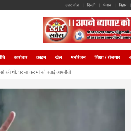
उत्तर प्रदेश
दिल्ली
पंजाब
बिहार
ीति
कारोबार
क्राइम
खेल
मनोरंजन
शिक्षा / रोजगार
अ
पर सो रही थी, घर जा कर मां को बताई आपबीती