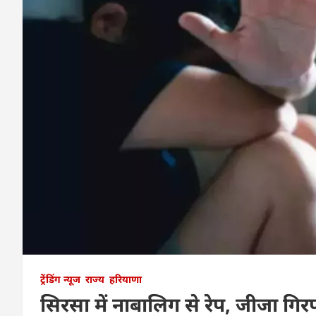
ट्रेंडिंग न्यूज
राज्य
हरियाणा
सिरसा में नाबालिग से रेप, जीजा गिर