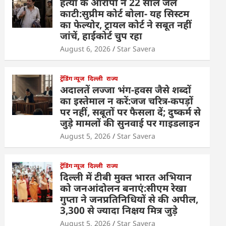
हत्या के आरोपी ने 22 साल जेल
काटी:सुप्रीम कोर्ट बोला- यह सिस्टम
का फेल्योर, ट्रायल कोर्ट ने सबूत नहीं
जांचें, हाईकोर्ट चुप रहा
August 6, 2026
Star Savera
ट्रेंडिंग न्यूज
दिल्ली
राज्य
अदालतें लज्जा भंग-हवस जैसे शब्दों
का इस्तेमाल न करें:जज चरित्र-कपड़ों
पर नहीं, सबूतों पर फैसला दें; दुष्कर्म से
जुड़े मामलों की सुनवाई पर गाइडलाइन
August 5, 2026
Star Savera
ट्रेंडिंग न्यूज
दिल्ली
राज्य
दिल्ली में टीबी मुक्त भारत अभियान
को जनआंदोलन बनाएं:सीएम रेखा
गुप्ता ने जनप्रतिनिधियों से की अपील,
3,300 से ज्यादा निक्षय मित्र जुड़े
August 5, 2026
Star Savera