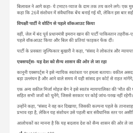
बिलावल ने आगे कहा- ये टमाटर-प्याज के दाम तक तय करने लगे। एक मुख्य न्
कहा कि 26वें संशोधन में संवैधानिक बेंच बनाई गई थी, लेकिन इस बार स
विपक्षी पार्टी ने वोटिंग से पहले वॉकआउट किया
वहीं, जेल में बंद पूर्व प्रधानमंत्री इमरान खान की पार्टी पाकिस्तान तहर
पहले वॉकआउट किया और बिल की प्रतियां फाड़कर फेंक दीं।
पार्टी के प्रवक्ता जुल्फिकार बुखारी ने कहा, “संसद ने लोकतंत्र और न्या
एक्सपर्ट्स- यह देश को सैन्य शासन की ओर ले जा रहा
कानूनी एक्सपर्ट्स ने इसे न्यायिक स्वतंत्रता पर हमला बताया। वकील असद
बड़ा उल्लंघन है और आने वाले समय में यही सांसद इन कोर्ट से राहत मांगेंगे, ज
एक अन्य वकील मिर्जा मोइज बैग ने इसे स्वतंत्र न्यायपालिका की ‘मौत की 
सहित सभी जजों को चुनेंगे, जिससे सरकार पर कोई जांच-परख नहीं रहेगी
उन्होंने कहा, “संसद ने वह कर दिखाया, जिसकी कल्पना पहले के तानाशाह 
प्रभाव रहा है, लेकिन यह संशोधन उसे पहली बार संवैधानिक स्तर पर असी
आलोचकों का मानना है कि यह बदलाव देश को सैन्य शासन की ओर ले जा रह