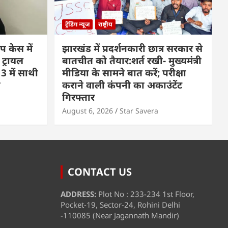
ट्रेंडिंग न्यूज
राष्ट्रीय
प केस में
झारखंड में प्रदर्शनकारी छात्र सरकार से
 ट्रायल
बातचीत को तैयार:शर्त रखी- मुख्यमंत्री
3 में साथी
मीडिया के सामने बात करें; परीक्षा
ा
कराने वाली कंपनी का अकाउंटेंट
गिरफ्तार
August 6, 2026
Star Savera
CONTACT US
ADDRESS:
Plot No : 233-234 1st Floor,
Pocket-19, Sector-24, Rohini Delhi
-110085 (Near Jagannath Mandir)