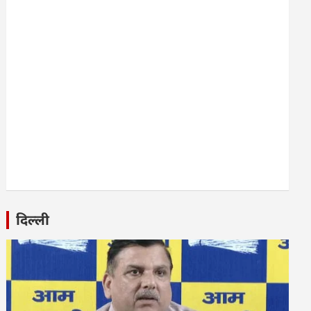
दिल्ली