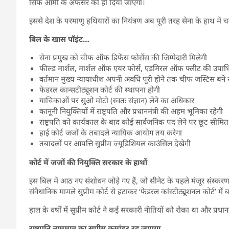
सिर्फ आर्मी के अफसर को ही दिया जाएगा।
इससे देश के परमाणु हथियारों का नियंत्रण अब पूरी तरह सेना के हाथ में
बिल के खास पॉइंट…
सेना प्रमुख को चीफ ऑफ डिफेंस फोर्सेस की जिम्मेदारी मिलेगी
फील्ड मार्शल, मार्शल ऑफ एयर फोर्स, एडमिरल ऑफ फ्लीट की उपाध
वर्तमान मुख्य न्यायाधीश अपनी अवधि पूरी होने तक चीफ जस्टिस बने रह
फेडरल कान्सटीट्यूशन कोर्ट की स्थापना होगी
याचिकाओं पर सुओ मोटो (स्वतः संज्ञान) लेने का अधिकार
कानूनी नियुक्तियों में राष्ट्रपति और प्रधानमंत्री की अहम भूमिका रहेगी
राष्ट्रपति को कार्यकाल के बाद कोई सार्वजनिक पद लेने पर छूट सीमित
हाई कोर्ट जजों के तबादले न्यायिक आयोग तय करेगा
तबादलों पर आपत्ति सुप्रीम ज्यूडिशियल काउंसिल देखेगी
कोर्ट में जजों की नियुक्ति सरकार के हाथों
इस बिल में आठ नए संशोधन जोड़े गए हैं, जो सीनेट के पहले मंजूर संस्कर
संवैधानिक मामले सुप्रीम कोर्ट से हटाकर ‘फेडरल कांस्टीट्यूशनल कोर्ट’ म
हाल के वर्षों में सुप्रीम कोर्ट ने कई सरकारी नीतियों को रोका था और प्र
राष्ट्रपति​
नाममात्र का सुप्रीम कमांडर रह जाएगा