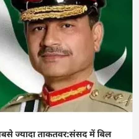
सबसे ज्यादा ताकतवर:संसद में बिल