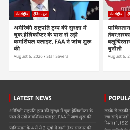
अंतर्राष्ट्रीय
ट्रेंडिंग न्यूज
अंतर्राष्ट्रीय
ट्
अमेरिकी राष्ट्रपति ट्रम्प की सुरक्षा में
पाकिस्तान क
चूक:हेलिकॉप्टर के पास से उड़ी
तेवर:सरक
कमर्शियल फ्लाइट, FAA ने जांच शुरू
बलूचिस्तान
की
चुनौती
August 6, 2026
Star Savera
August 6, 
LATEST NEWS
POPUL
अमेरिकी राष्ट्रपति ट्रम्प की सुरक्षा में चूक:हेलिकॉप्टर के
लड़के से लड़की 
पास से उड़ी कमर्शियल फ्लाइट, FAA ने जांच शुरू की
रचा सादे कपड़ों 
रिश्ता
(1,152)
पाकिस्तान के 4 में से 2 सूबों में बागी तेवर:सरकार की