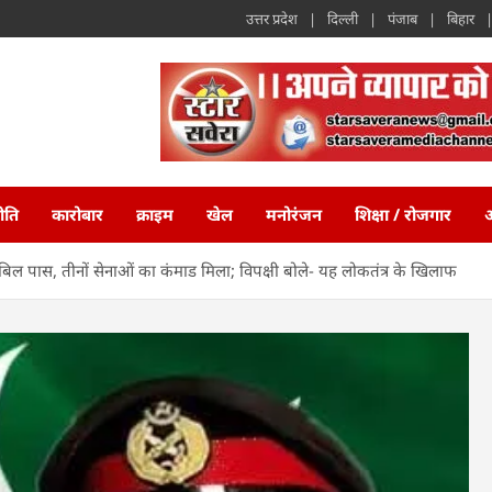
उत्तर प्रदेश
दिल्ली
पंजाब
बिहार
ीति
कारोबार
क्राइम
खेल
मनोरंजन
शिक्षा / रोजगार
अ
बिल पास, तीनों सेनाओं का कंमाड मिला; विपक्षी बोले- यह लोकतंत्र के खिलाफ