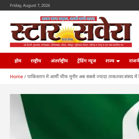
Skip
Friday, August 7, 2026
to
content
Star Savera
www.starsavera.com
होम
राष्ट्रीय
अंतर्राष्ट्रीय
ट्रेंडिंग न्यूज
राज्य
राजन
Home
पाकिस्तान में आर्मी चीफ मुनीर अब सबसे ज्यादा ताकतवर:संसद में 