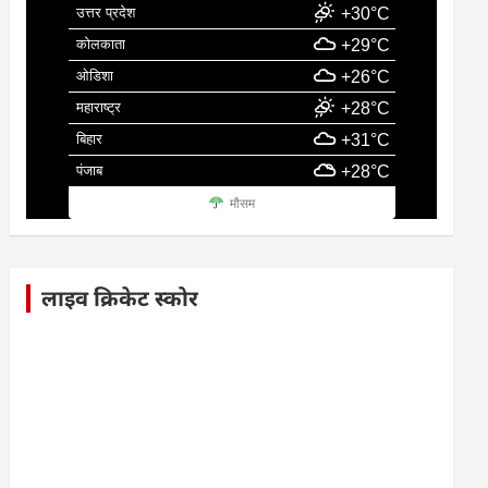
उत्तर प्रदेश
+30°C
कोलकाता
+29°C
ओडिशा
+26°C
महाराष्ट्र
+28°C
बिहार
+31°C
पंजाब
+28°C
मौसम
लाइव क्रिकेट स्कोर