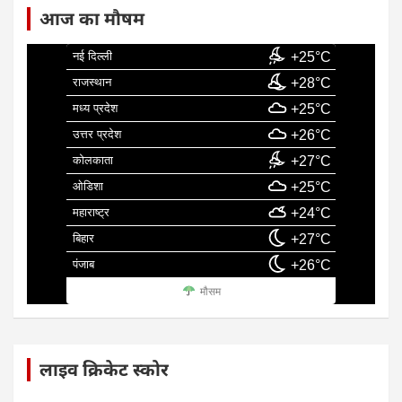
आज का मौषम
नई दिल्ली
+25°C
राजस्थान
+28°C
मध्य प्रदेश
+25°C
उत्तर प्रदेश
+26°C
कोलकाता
+27°C
ओडिशा
+25°C
महाराष्ट्र
+24°C
बिहार
+27°C
पंजाब
+26°C
मौसम
लाइव क्रिकेट स्कोर