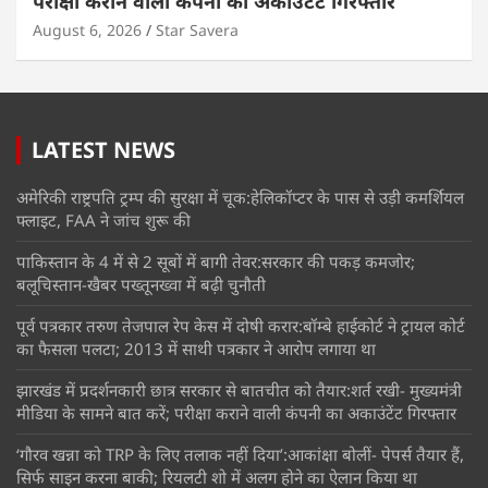
परीक्षा कराने वाली कंपनी का अकाउंटेंट गिरफ्तार
August 6, 2026
Star Savera
LATEST NEWS
अमेरिकी राष्ट्रपति ट्रम्प की सुरक्षा में चूक:हेलिकॉप्टर के पास से उड़ी कमर्शियल
फ्लाइट, FAA ने जांच शुरू की
पाकिस्तान के 4 में से 2 सूबों में बागी तेवर:सरकार की पकड़ कमजोर;
बलूचिस्तान-खैबर पख्तूनख्वा में बढ़ी चुनौती
पूर्व पत्रकार तरुण तेजपाल रेप केस में दोषी करार:बॉम्बे हाईकोर्ट ने ट्रायल कोर्ट
का फैसला पलटा; 2013 में साथी पत्रकार ने आरोप लगाया था
झारखंड में प्रदर्शनकारी छात्र सरकार से बातचीत को तैयार:शर्त रखी- मुख्यमंत्री
मीडिया के सामने बात करें; परीक्षा कराने वाली कंपनी का अकाउंटेंट गिरफ्तार
‘गौरव खन्ना को TRP के लिए तलाक नहीं दिया’:आकांक्षा बोलीं- पेपर्स तैयार हैं,
सिर्फ साइन करना बाकी; रियलटी शो में अलग होने का ऐलान किया था