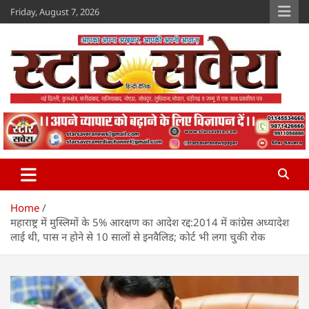
Skip
Friday, August 7, 2026
to
content
Star Savera
www.starsavera.com
Home
महाराष्ट्र में मुस्लिमों के 5% आरक्षण का आदेश रद्द:2014 में कांग्रेस अध्यादेश
लाई थी, पास न होने से 10 सालों से इनवैलिड; कोर्ट भी लगा चुकी रोक