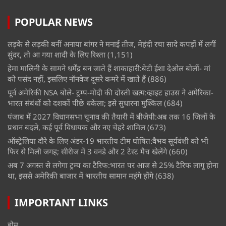
POPULAR NEWS
लड़के से लड़की बनीं अनाया बांगर ने मनाई तीज, मेहंदी रचा सादे कपड़ों में लगीं
सुंदर, तो आ गया शादी के लिए रिश्ता
(1,151)
हेमा मालिनी के सामने धर्मेंद्र बन जाते हैं शाकाहारी:बेटी ईशा देओल बोलीं- मां
को पसंद नहीं, इसलिए नॉनवेज दूसरे कमरे में खाते हैं
(886)
पूर्व अमेरिकी NSA बोले- ट्रम्प-मोदी की दोस्ती खत्म:व्हाइट हाउस ने अमेरिका-
भारत संबंधों को दशकों पीछे धकेला; इसे सुधारना मुश्किल
(684)
पंजाब में 2027 विधानसभा चुनाव की तैयारी में बीजेपी:अब तक 16 जिलों के
प्रधान बदले, कई पूर्व विधायक और नए चेहरे शामिल
(673)
ऑस्ट्रेलिया दौरे के लिए अंडर-19 भारतीय टीम घोषित:वैभव सूर्यवंशी को भी
फिर से मिली जगह; सीरीज में 3 वनडे और 2 टेस्ट मैच खेलेंगे
(660)
अब 7 अगस्त से लगेगा ट्रम्प का टैरिफ:भारत पर आज से 25% टैरिफ लागू होना
था, इससे अमेरिकी बाजार में भारतीय सामान महंगे होंगे
(638)
IMPORTANT LINKS
होम