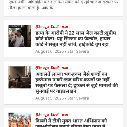
एकड़ जमीन अधिग्रहित कर डालमिया सीमेंट को दे रही भाजपा सरकार पर
तीखा हमला बोला है। आप के…
ट्रेंडिंग न्यूज
दिल्ली
राज्य
हत्या के आरोपी ने 22 साल जेल काटी:सुप्रीम
कोर्ट बोला- यह सिस्टम का फेल्योर, ट्रायल
कोर्ट ने सबूत नहीं जांचें, हाईकोर्ट चुप रहा
August 6, 2026
Star Savera
ट्रेंडिंग न्यूज
दिल्ली
राज्य
अदालतें लज्जा भंग-हवस जैसे शब्दों का
इस्तेमाल न करें:जज चरित्र-कपड़ों पर नहीं,
सबूतों पर फैसला दें; दुष्कर्म से जुड़े मामलों की
सुनवाई पर गाइडलाइन
August 5, 2026
Star Savera
ट्रेंडिंग न्यूज
दिल्ली
राज्य
दिल्ली में टीबी मुक्त भारत अभियान को
जनआंदोलन बनाएं:सीएम रेखा गुप्ता ने