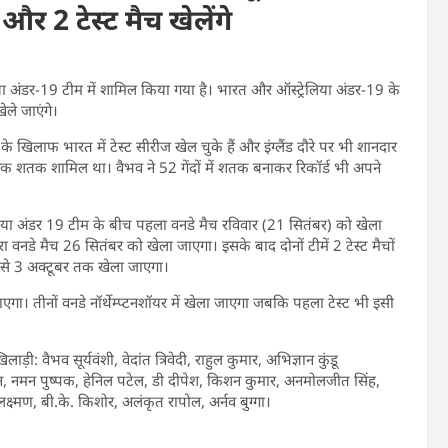
र 2 टेस्ट मैच खेलेंगे
डिया अंडर-19 टीम में शामिल किया गया है। भारत और ऑस्ट्रेलिया अंडर-19 के
ेले जाएंगे।
के खिलाफ भारत में टेस्ट सीरीज खेल चुके हैं और इंग्लैंड दौरे पर भी शानदार
िसमें एक शतक शामिल था। वैभव ने 52 गेंदों में शतक बनाकर रिकॉर्ड भी अपने
लिया अंडर 19 टीम के बीच पहला वनडे मैच रविवार (21 सितंबर) को खेला
नडे मैच 26 सितंबर को खेला जाएगा। इसके बाद दोनों टीमें 2 टेस्ट मैचों
र से 3 अक्टूबर तक खेला जाएगा।
ा। तीनों वनडे नॉर्थेम्प्टनशॉयर में खेला जाएगा जबकि पहला टेस्ट भी इसी
लाड़ी: वैभव सूर्यवंशी, वेदांत त्रिवेदी, राहुल कुमार, अभिज्ञान कुंडू
, नमन पुष्पक, हेनिल पटेल, डी दीपेश, किशन कुमार, अनमोलजीत सिंह,
ष्मण, बी.के. किशोर, अलंकृत रापोल, अर्नव बुग्गा।