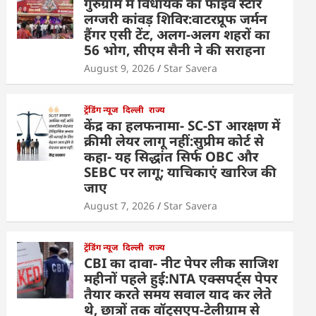
गुरुग्राम में विधायक का फाइव स्टार
लग्जरी कांवड़ शिविर:वाटरप्रूफ जर्मन
हैंगर एसी टेंट, अलग-अलग शहरों का
56 भोग, सीएम सैनी ने की सराहना
August 9, 2026
Star Savera
ट्रेंडिंग न्यूज
दिल्ली
राज्य
केंद्र का हलफनामा- SC-ST आरक्षण में
क्रीमी लेयर लागू नहीं:सुप्रीम कोर्ट से
कहा- यह सिद्धांत सिर्फ OBC और
SEBC पर लागू; याचिकाएं खारिज की
जाए
August 7, 2026
Star Savera
ट्रेंडिंग न्यूज
दिल्ली
राज्य
CBI का दावा- नीट पेपर लीक साजिश
महीनों पहले हुई:NTA एक्सपर्ट्स पेपर
तैयार करते समय सवाल याद कर लेते
थे, छात्रों तक वॉट्सएप-टेलीग्राम से