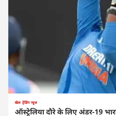
खेल
ट्रेंडिंग न्यूज
ऑस्ट्रेलिया दौरे के लिए अंडर-19 भा