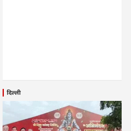
दिल्ली