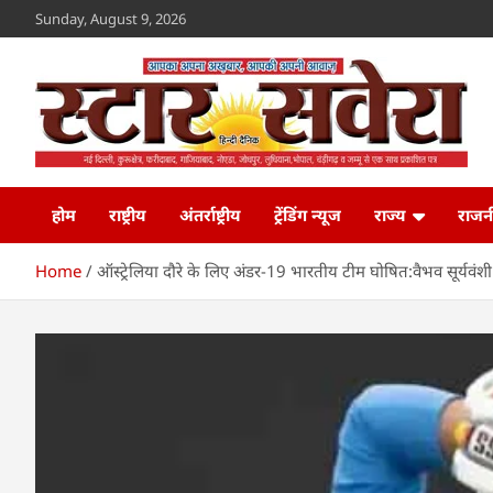
Skip
Sunday, August 9, 2026
to
content
Star Savera
www.starsavera.com
होम
राष्ट्रीय
अंतर्राष्ट्रीय
ट्रेंडिंग न्यूज
राज्य
राजन
Home
ऑस्ट्रेलिया दौरे के लिए अंडर-19 भारतीय टीम घोषित:वैभव सूर्यवंशी