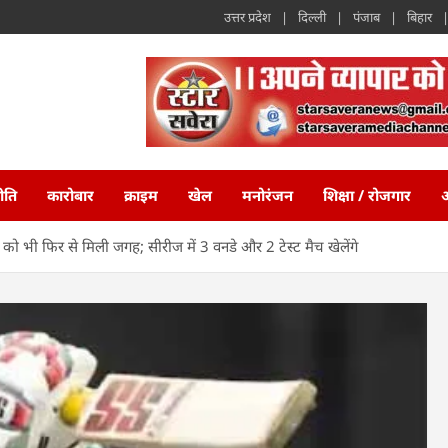
उत्तर प्रदेश
दिल्ली
पंजाब
बिहार
ीति
कारोबार
क्राइम
खेल
मनोरंजन
शिक्षा / रोजगार
अ
 को भी फिर से मिली जगह; सीरीज में 3 वनडे और 2 टेस्ट मैच खेलेंगे