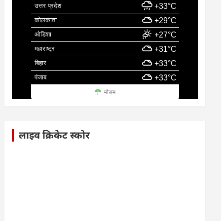
उत्तर प्रदेश
+33°C
कोलकाता
+29°C
ओडिशा
+27°C
महाराष्ट्र
+31°C
बिहार
+33°C
पंजाब
+33°C
मौसम
लाइव क्रिकेट स्कोर