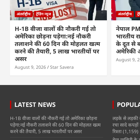
अंतर्राष्ट्रीय
ट्रेंडिंग न्यूज
अंतर्राष्ट्रीय
ट्
H-1B वीजा वालों की नौकरी गई तो
नेपाल PM
अमेरिका छोड़ना पड़ेगा:नई नौकरी
भारतीय राज
तलाशने की 60 दिन की मोहलत खत्म
के दूत से
करने की तैयारी, 5 लाख भारतीयों पर
अमेरिकी 
असर
August 9, 
August 9, 2026
Star Savera
LATEST NEWS
POPUL
H-1B वीजा वालों की नौकरी गई तो अमेरिका छोड़ना
लड़के से लड़की 
पड़ेगा:नई नौकरी तलाशने की 60 दिन की मोहलत खत्म
रचा सादे कपड़ों 
करने की तैयारी, 5 लाख भारतीयों पर असर
रिश्ता
(1,159)
हेमा मालिनी के सा