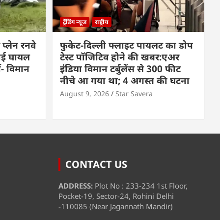
ट्रेंडिंग न्यूज
राष्ट्रीय
प्लेन रनवे
फुकेट-दिल्ली फ्लाइट पायलट का डोप
कोई घायल
टेस्ट पॉजिटिव होने की खबर:एअर
ीं- विमान
इंडिया विमान टर्बुलेंस से 300 फीट
नीचे आ गया था; 4 अगस्त की घटना
August 9, 2026
Star Savera
CONTACT US
ADDRESS:
Plot No : 233-234 1st Floor,
Pocket-19, Sector-24, Rohini Delhi
-110085 (Near Jagannath Mandir)