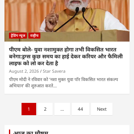
ट्रेंडिंग न्यूज
राष्ट्रीय
पीएम बोले- युवा नशामुक्त होगा तभी विकसित भारत
बनेगा:ड्रग्स कुछ समय का हाई देकर करियर और फैमिली
लाइफ को लो कर देता है
August 2, 2026
Star Savera
पीएम मोदी ने रविवार को ‘नशा मुक्त युवा पॉर विकसित भारत संकल्प
अभियान’ की शुरुआत करते…
Posts
1
2
…
44
Next
pagination
आज का मौषम