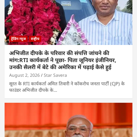
ट्रेंडिंग न्यूज
राष्ट्रीय
अभिजीत दीपके के परिवार की संपत्ति जांचने की
मांग:RTI कार्यकर्ता ने पूछा- पिता जूनियर इंजीनियर,
उनकी सैलरी में बेटे की अमेरिका में पढ़ाई कैसे हुई
August 2, 2026
Star Savera
सूरत के RTI कार्यकर्ता अमित तिवारी ने कॉकरोच जनता पार्टी (CJP) के
फाउंडर अभिजीत दीपके के…