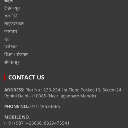
राष्ट्रीय
ट्रेंडिंग न्यूज
राजनीति
लाइफस्टाइल
कारोबार
खेल
मनोरंजन
शिक्षा / रोजगार
संपर्क सूत्र
CONTACT US
ADDRESS:
Plot No : 233-234 1st Floor, Pocket-19, Sector-24,
Rohini Delhi -110085 (Near Jagannath Mandir)
PHONE NO.:
011-45534666
MOBILE NO.
(+91) 9871426666, 8929475541