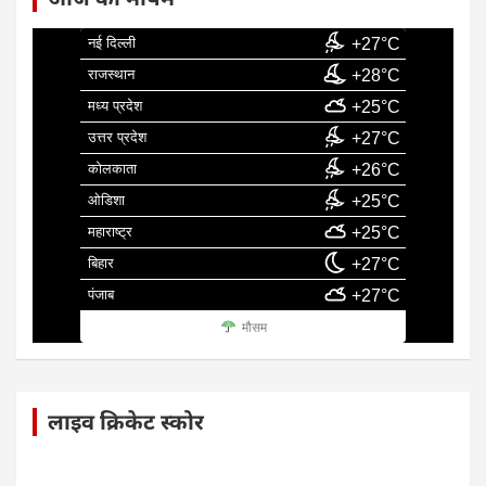
नई दिल्ली
+27°C
राजस्थान
+28°C
मध्य प्रदेश
+25°C
उत्तर प्रदेश
+27°C
कोलकाता
+26°C
ओडिशा
+25°C
महाराष्ट्र
+25°C
बिहार
+27°C
पंजाब
+27°C
मौसम
लाइव क्रिकेट स्कोर