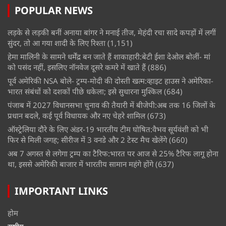
POPULAR NEWS
लड़के से लड़की बनीं अनाया बांगर ने मनाई तीज, मेहंदी रचा सादे कपड़ों में लगीं
सुंदर, तो आ गया शादी के लिए रिश्ता
(1,151)
हेमा मालिनी के सामने धर्मेंद्र बन जाते हैं शाकाहारी:बेटी ईशा देओल बोलीं- मां
को पसंद नहीं, इसलिए नॉनवेज दूसरे कमरे में खाते हैं
(886)
पूर्व अमेरिकी NSA बोले- ट्रम्प-मोदी की दोस्ती खत्म:व्हाइट हाउस ने अमेरिका-
भारत संबंधों को दशकों पीछे धकेला; इसे सुधारना मुश्किल
(684)
पंजाब में 2027 विधानसभा चुनाव की तैयारी में बीजेपी:अब तक 16 जिलों के
प्रधान बदले, कई पूर्व विधायक और नए चेहरे शामिल
(673)
ऑस्ट्रेलिया दौरे के लिए अंडर-19 भारतीय टीम घोषित:वैभव सूर्यवंशी को भी
फिर से मिली जगह; सीरीज में 3 वनडे और 2 टेस्ट मैच खेलेंगे
(660)
अब 7 अगस्त से लगेगा ट्रम्प का टैरिफ:भारत पर आज से 25% टैरिफ लागू होना
था, इससे अमेरिकी बाजार में भारतीय सामान महंगे होंगे
(637)
IMPORTANT LINKS
होम