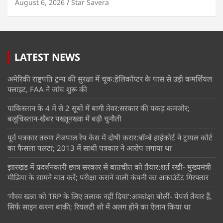
August 6, 2026
Star Savera
LATEST NEWS
अमेरिकी राष्ट्रपति ट्रम्प की सुरक्षा में चूक:हेलिकॉप्टर के पास से उड़ी कमर्शियल
फ्लाइट, FAA ने जांच शुरू की
पाकिस्तान के 4 में से 2 सूबों में बागी तेवर:सरकार की पकड़ कमजोर;
बलूचिस्तान-खैबर पख्तूनख्वा में बढ़ी चुनौती
पूर्व पत्रकार तरुण तेजपाल रेप केस में दोषी करार:बॉम्बे हाईकोर्ट ने ट्रायल कोर्ट
का फैसला पलटा; 2013 में साथी पत्रकार ने आरोप लगाया था
झारखंड में प्रदर्शनकारी छात्र सरकार से बातचीत को तैयार:शर्त रखी- मुख्यमंत्री
मीडिया के सामने बात करें; परीक्षा कराने वाली कंपनी का अकाउंटेंट गिरफ्तार
‘गौरव खन्ना को TRP के लिए तलाक नहीं दिया’:आकांक्षा बोलीं- पेपर्स तैयार हैं,
सिर्फ साइन करना बाकी; रियलटी शो में अलग होने का ऐलान किया था