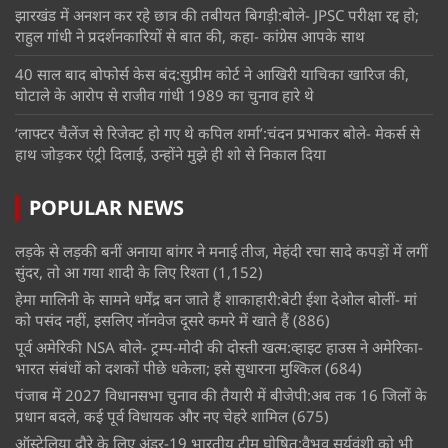
झारखंड में अनशन कर रहे छात्र की तबीयत बिगड़ी:बोले- JPSC परीक्षा रद्द हो;
राहुल गांधी ने प्रदर्शनकारियों से बात की, कहा- कांग्रेस आपके साथ
40 साल बाद बोफोर्स केस बंद:सुप्रीम कोर्ट ने आखिरी याचिका खारिज की,
घोटाले के आरोप से राजीव गांधी 1989 का चुनाव हारे थे
‘लाफ्टर चैलेंज से रिजेक्ट हो गए थे कपिल शर्मा’:चंदन प्रभाकर बोले- मेकर्स से
हाथ जोड़कर एंट्री दिलाई, उन्होंने मुझे ही शो से निकाल दिया
POPULAR NEWS
लड़के से लड़की बनीं अनाया बांगर ने मनाई तीज, मेहंदी रचा सादे कपड़ों में लगीं
सुंदर, तो आ गया शादी के लिए रिश्ता
(1,152)
हेमा मालिनी के सामने धर्मेंद्र बन जाते हैं शाकाहारी:बेटी ईशा देओल बोलीं- मां
को पसंद नहीं, इसलिए नॉनवेज दूसरे कमरे में खाते हैं
(886)
पूर्व अमेरिकी NSA बोले- ट्रम्प-मोदी की दोस्ती खत्म:व्हाइट हाउस ने अमेरिका-
भारत संबंधों को दशकों पीछे धकेला; इसे सुधारना मुश्किल
(684)
पंजाब में 2027 विधानसभा चुनाव की तैयारी में बीजेपी:अब तक 16 जिलों के
प्रधान बदले, कई पूर्व विधायक और नए चेहरे शामिल
(675)
ऑस्ट्रेलिया दौरे के लिए अंडर-19 भारतीय टीम घोषित:वैभव सूर्यवंशी को भी