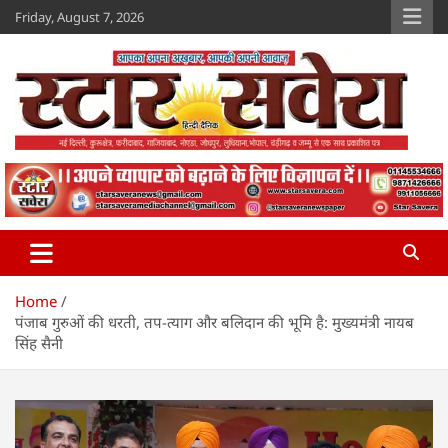
Skip
Friday, August 7, 2026
to
content
Star Savera
www.starsavera.com
Home
पंजाब गुरुओं की धरती, तप-त्याग और बलिदान की भूमि है: मुख्यमंत्री नायब
सिंह सैनी