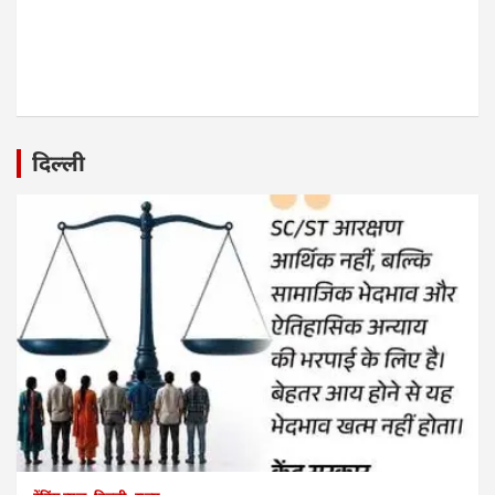
दिल्ली