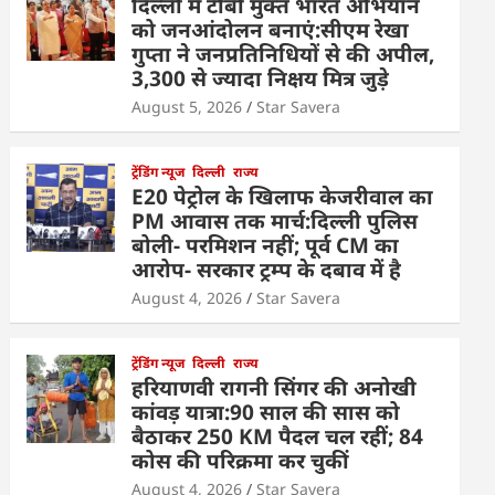
दिल्ली में टीबी मुक्त भारत अभियान
को जनआंदोलन बनाएं:सीएम रेखा
गुप्ता ने जनप्रतिनिधियों से की अपील,
3,300 से ज्यादा निक्षय मित्र जुड़े
August 5, 2026
Star Savera
ट्रेंडिंग न्यूज
दिल्ली
राज्य
E20 पेट्रोल के खिलाफ केजरीवाल का
PM आवास तक मार्च:दिल्ली पुलिस
बोली- परमिशन नहीं; पूर्व CM का
आरोप- सरकार ट्रम्प के दबाव में है
August 4, 2026
Star Savera
ट्रेंडिंग न्यूज
दिल्ली
राज्य
हरियाणवी रागनी सिंगर की अनोखी
कांवड़ यात्रा:90 साल की सास को
बैठाकर 250 KM पैदल चल रहीं; 84
कोस की परिक्रमा कर चुकीं
August 4, 2026
Star Savera