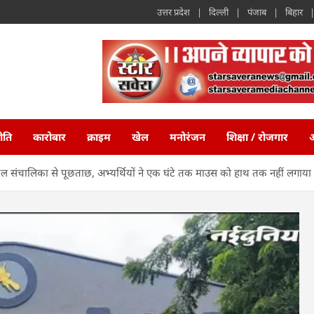
उत्तर प्रदेश
दिल्ली
पंजाब
बिहार
ीति
कारोबार
क्राइम
खेल
मनोरंजन
शिक्षा / रोजगार
अ
्कूल संचालिका से पूछताछ, अभ्यर्थियों ने एक घंटे तक माउस को हाथ तक नहीं लगाया