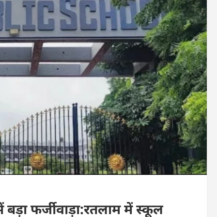
 बड़ा फर्जीवाड़ा:रतलाम में स्कूल