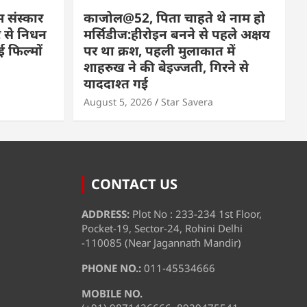
म संस्कार
काजोल@52, पिता चाहते थे नाम हो
 से निधन
मर्सिडीज:हीरोइन बनने से पहले अक्षय
 फिल्मों
पर था क्रश, पहली मुलाकात में
शाहरुख ने की बेइज्जती, गिरने से
याददाश्त गई
August 5, 2026
Star Savera
CONTACT US
ADDRESS:
Plot No : 233-234 1st Floor,
Pocket-19, Sector-24, Rohini Delhi
-110085 (Near Jagannath Mandir)
PHONE NO.:
011-45534666
MOBILE NO.