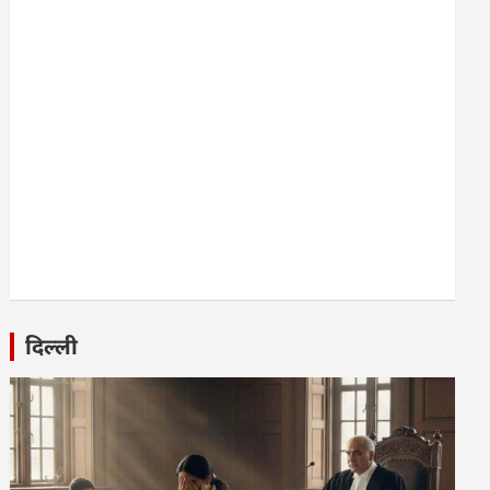
दिल्ली