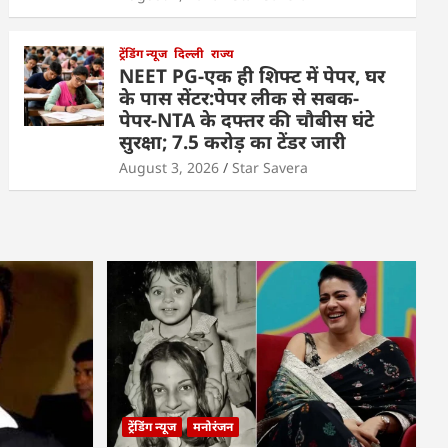
ट्रेंडिंग न्यूज
दिल्ली
राज्य
NEET PG-एक ही शिफ्ट में पेपर, घर
के पास सेंटर:पेपर लीक से सबक-
पेपर-NTA के दफ्तर की चौबीस घंटे
सुरक्षा; 7.5 करोड़ का टेंडर जारी
August 3, 2026
Star Savera
ट्रेंडिंग न्यूज
मनोरंजन