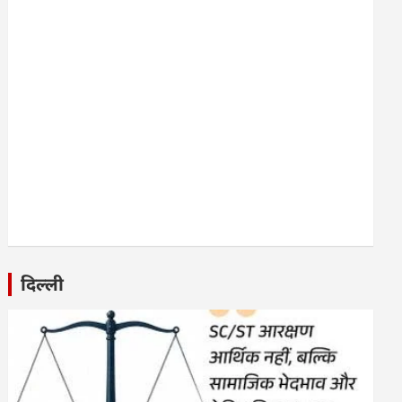
दिल्ली