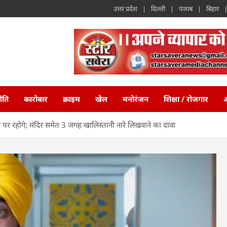
उत्तर प्रदेश
दिल्ली
पंजाब
बिहार
ीति
कारोबार
क्राइम
खेल
मनोरंजन
शिक्षा / रोजगार
अ
 रहोगे; मंदिर समेत 3 जगह खालिस्तानी नारे लिखवाने का दावा