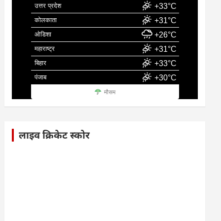
उत्तर प्रदेश
+33°C
कोलकाता
+31°C
ओडिशा
+26°C
महाराष्ट्र
+31°C
बिहार
+33°C
पंजाब
+30°C
मौसम
लाइव क्रिकेट स्कोर