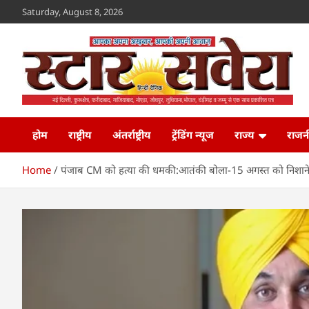
Skip
Saturday, August 8, 2026
to
content
Star Savera
www.starsavera.com
होम
राष्ट्रीय
अंतर्राष्ट्रीय
ट्रेंडिंग न्यूज
राज्य
राजन
Home
पंजाब CM को हत्या की धमकी:आतंकी बोला-15 अगस्त को निशाने पर