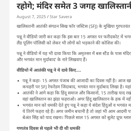
रहोगे; मंदिर समेत 3 जगह खालिस्तान
August 7, 2025
Star Savera
खालिस्तानी आतंकी संगठन सिख फॉर जस्टिस (SFJ) के मुखिया गुरपतवंत सिं
पन्नू ने वीडियो जारी कर कहा कि इस बार 15 अगस्त पर फरीदकोट में भगवंत 
लैंड पूलिंग पॉलिसी को लेकर भी लोगों को भड़काने की कोशिश की।
पन्नू ने वीडियो में यह भी दावा किया कि
अमृतसर में बस स्टैंड के पास मंद
और भगवंत मान मुर्दाबाद’ के नारे लिखवाए हैं।
वीडियो में आतंकी पन्नू ने ये दावे किए….
पन्नू ने कहा- 15 अगस्त पंजाब की आजादी का दिवस नहीं है। आज खालिस्
कचहरी पर SFJ रेफरेंडम जिंदाबाद, भगवंत मान मुर्दाबाद लिखा है।
यहा
आतंकी ने आगे कहा कि हिंदू समाज और किसानों, 15 तारीख याद रखो। फ
वहां खालिस्तान का झंडा फहराओ। अगर हिंदू खालिस्तान के हक में नही
भगवंत मान को धमकी देते हुए पन्नू ने कहा ये संदेश हिंदुओं व भगवं
ये तिरंगे फहरा रहे हैं। अगर जमीन बचानी है तो जहां भी आम आदमी पार्
बेअंत सिंह को याद रखना। पिछले साल 15 अगस्त को बुलेट प्रूफ ग्लास 
गणतंत्र दिवस से पहले भी दी थी धमकी