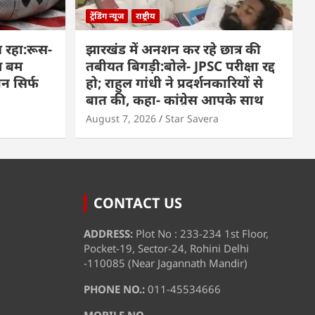
ट्रेंडिंग न्यूज
राष्ट्रीय
 रहा:रूस-
झारखंड में अनशन कर रहे छात्र की
म बम
तबीयत बिगड़ी:बोले- JPSC परीक्षा रद्द
पन सिर्फ
हो; राहुल गांधी ने प्रदर्शनकारियों से
बात की, कहा- कांग्रेस आपके साथ
August 7, 2026
Star Savera
CONTACT US
ADDRESS:
Plot No : 233-234 1st Floor,
Pocket-19, Sector-24, Rohini Delhi
-110085 (Near Jagannath Mandir)
PHONE NO.:
011-45534666
MOBILE NO.