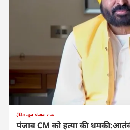
ट्रेंडिंग न्यूज
पंजाब
राज्य
पंजाब CM को हत्या की धमकी:आतंक