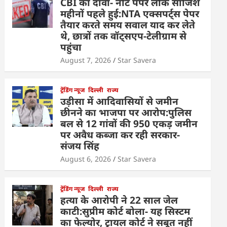
CBI का दावा- नीट पेपर लीक साजिश
महीनों पहले हुई:NTA एक्सपर्ट्स पेपर
तैयार करते समय सवाल याद कर लेते
थे, छात्रों तक वॉट्सएप-टेलीग्राम से
पहुंचा
August 7, 2026
Star Savera
ट्रेंडिंग न्यूज
दिल्ली
राज्य
उड़ीसा में आदिवासियों से जमीन
छीनने का भाजपा पर आरोप:पुलिस
बल से 12 गांवों की 950 एकड़ जमीन
पर अवैध कब्जा कर रही सरकार-
संजय सिंह
August 6, 2026
Star Savera
ट्रेंडिंग न्यूज
दिल्ली
राज्य
हत्या के आरोपी ने 22 साल जेल
काटी:सुप्रीम कोर्ट बोला- यह सिस्टम
का फेल्योर, ट्रायल कोर्ट ने सबूत नहीं