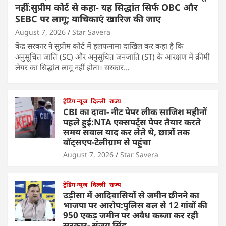
नहीं:सुप्रीम कोर्ट से कहा- यह सिद्धांत सिर्फ OBC और
SEBC पर लागू; याचिकाएं खारिज की जाए
August 7, 2026
Star Savera
केंद्र सरकार ने सुप्रीम कोर्ट में हलफनामा दाखिल कर कहा है कि
अनुसूचित जाति (SC) और अनुसूचित जनजाति (ST) के आरक्षण में क्रीमी
लेयर का सिद्धांत लागू नहीं होता। सरकार…
ट्रेंडिंग न्यूज
दिल्ली
राज्य
CBI का दावा- नीट पेपर लीक साजिश महीनों
पहले हुई:NTA एक्सपर्ट्स पेपर तैयार करते
समय सवाल याद कर लेते थे, छात्रों तक
वॉट्सएप-टेलीग्राम से पहुंचा
August 7, 2026
Star Savera
ट्रेंडिंग न्यूज
दिल्ली
राज्य
उड़ीसा में आदिवासियों से जमीन छीनने का
भाजपा पर आरोप:पुलिस बल से 12 गांवों की
950 एकड़ जमीन पर अवैध कब्जा कर रही
सरकार- संजय सिंह