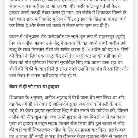
बेचकर वापस फरीदकोट आ रहा था और फरीदकोट पहुंचते ही कैंटर
ड्राइवर उससे नकदी लेकर फरार हो गया। इस संबंध में शिकायत मिलने के
बाद थाना सदर फरीदकोट पुलिस ने कैंटर ड्राइवर के खिलाफ मामला दर्ज
कर लिया है और कैंटर को कब्जे में लेकर जांच शुरू कर दी है।
बयान में भोलूवाला रोड फरीदकोट पर रहते मूल रूप से सहारनपुर (यूपी)
निवासी अनीश अहमद उर्फ नीटू ने बताया कि वह अपने साथी अजीम उर्फ
सब्बू के साथ मिलकर भैंसों की खरीद करता है। 3 अप्रैल को वह 15 भैंसों
को बेचने के लिए एक अल्ट्रा कैंटर में डेरा बस्सी पठाना की मंडी गए थे।
कैंटर को गांव घुमियारा निवासी सुखविंदर सिंह उर्फ काला चला रहा था।
भैंसों की बिक्री के बाद मिले 8 लाख रुपये उन्होंने एक बैग में रख लिए और
उसी कैंटर से वापस फरीदकोट लौट रहे थे।
कैंटर में ही सो गया था ड्राइवर
शिकायत के अनुसार, अनीश अहमद ने पैसों वाला बैग रख लिया था और
वह कैंटर में ही सो गया। 6 अप्रैल की सुबह जब वे गांव पिपली के पास
पहुंचे, तो कैंटर ड्राइवर सुखविंदर सिंह ने बैग उठाने की कोशिश की, जिससे
अनीश की नींद खुल गई। जब उसने ड्राइवर से गांव पिपली आने का कारण
पूछा तो ड्राइवर ने वाहन सड़क किनारे रोक लिया और टूल बॉक्स से लोहे
की बड़ी चाबी निकालकर अनीश के सिर पर हमला कर दिया। इसके बाद
वह 8 लाख की नगदी से भरा बैग छीनकर कैंटर छोड़कर मौके से फरार हो