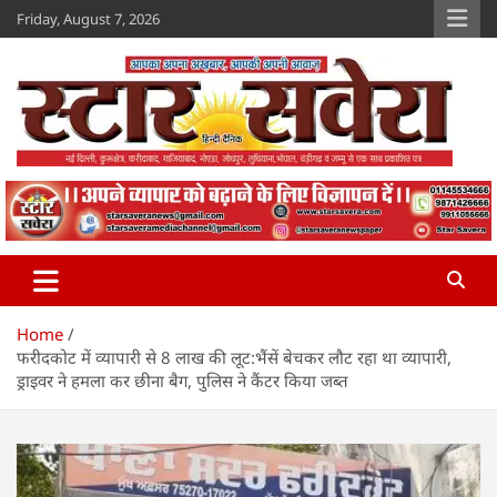
Skip
Friday, August 7, 2026
to
content
Star Savera
www.starsavera.com
Home
फरीदकोट में व्यापारी से 8 लाख की लूट:भैंसें बेचकर लौट रहा था व्यापारी,
ड्राइवर ने हमला कर छीना बैग, पुलिस ने कैंटर किया जब्त