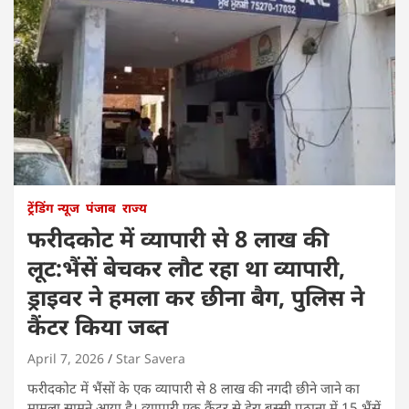
ट्रेंडिंग न्यूज
पंजाब
राज्य
फरीदकोट में व्यापारी से 8 लाख की
लूट:भैंसें बेचकर लौट रहा था व्यापारी,
ड्राइवर ने हमला कर छीना बैग, पुलिस ने
कैंटर किया जब्त
April 7, 2026
Star Savera
फरीदकोट में भैंसों के एक व्यापारी से 8 लाख की नगदी छीने जाने का
मामला सामने आया है। व्यापारी एक कैंटर से डेरा बस्सी पठाना में 15 भैंसें