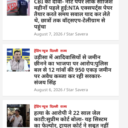
CBI का दावा- नीट पेपर लीक साजिश
महीनों पहले हुई:NTA एक्सपर्ट्स पेपर
तैयार करते समय सवाल याद कर लेते
थे, छात्रों तक वॉट्सएप-टेलीग्राम से
पहुंचा
August 7, 2026
Star Savera
ट्रेंडिंग न्यूज
दिल्ली
राज्य
उड़ीसा में आदिवासियों से जमीन
छीनने का भाजपा पर आरोप:पुलिस
बल से 12 गांवों की 950 एकड़ जमीन
पर अवैध कब्जा कर रही सरकार-
संजय सिंह
August 6, 2026
Star Savera
ट्रेंडिंग न्यूज
दिल्ली
राज्य
हत्या के आरोपी ने 22 साल जेल
काटी:सुप्रीम कोर्ट बोला- यह सिस्टम
का फेल्योर, ट्रायल कोर्ट ने सबूत नहीं