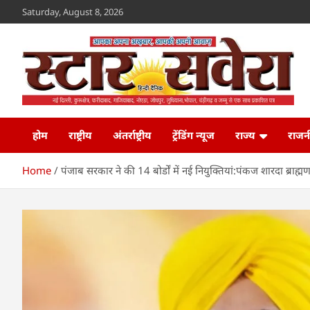
Skip
Saturday, August 8, 2026
to
content
Star Savera
www.starsavera.com
होम
राष्ट्रीय
अंतर्राष्ट्रीय
ट्रेंडिंग न्यूज
राज्य
राजन
Home
पंजाब सरकार ने की 14 बोर्डों में नई नियुक्तियां:पंकज शारदा ब्राह्मण