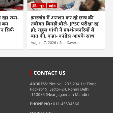
ट्रेंडिंग न्यूज
राष्ट्रीय
 रहा:रूस-
झारखंड में अनशन कर रहे छात्र की
म बम
तबीयत बिगड़ी:बोले- JPSC परीक्षा रद्द
पन सिर्फ
हो; राहुल गांधी ने प्रदर्शनकारियों से
बात की, कहा- कांग्रेस आपके साथ
August 7, 2026
Star Savera
CONTACT US
ADDRESS:
Plot No : 233-234 1st Floor,
Pocket-19, Sector-24, Rohini Delhi
-110085 (Near Jagannath Mandir)
PHONE NO.:
011-45534666
MOBILE NO.