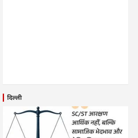
दिल्ली