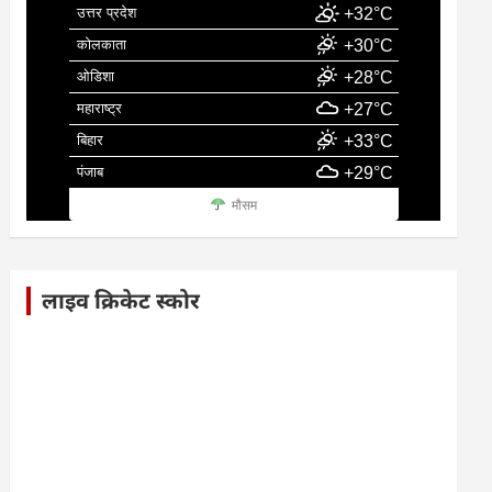
उत्तर प्रदेश
+32°C
कोलकाता
+30°C
ओडिशा
+28°C
महाराष्ट्र
+27°C
बिहार
+33°C
पंजाब
+29°C
मौसम
लाइव क्रिकेट स्कोर