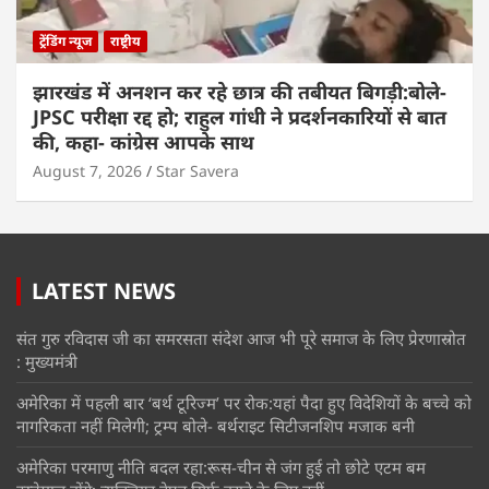
ट्रेंडिंग न्यूज
राष्ट्रीय
झारखंड में अनशन कर रहे छात्र की तबीयत बिगड़ी:बोले-
JPSC परीक्षा रद्द हो; राहुल गांधी ने प्रदर्शनकारियों से बात
की, कहा- कांग्रेस आपके साथ
August 7, 2026
Star Savera
LATEST NEWS
संत गुरु रविदास जी का समरसता संदेश आज भी पूरे समाज के लिए प्रेरणास्रोत
: मुख्यमंत्री
अमेरिका में पहली बार ‘बर्थ टूरिज्म’ पर रोक:यहां पैदा हुए विदेशियों के बच्चे को
नागरिकता नहीं मिलेगी; ट्रम्प बोले- बर्थराइट सिटीजनशिप मजाक बनी
अमेरिका परमाणु नीति बदल रहा:रूस-चीन से जंग हुई तो छोटे एटम बम