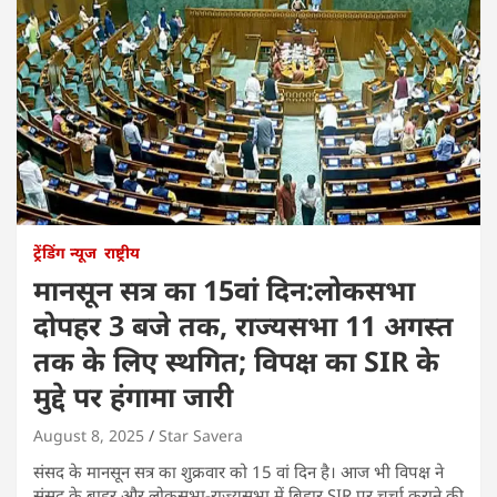
ट्रेंडिंग न्यूज
राष्ट्रीय
मानसून सत्र का 15वां दिन:लोकसभा
दोपहर 3 बजे तक, राज्यसभा 11 अगस्त
तक के लिए स्थगित; विपक्ष का SIR के
मुद्दे पर हंगामा जारी
August 8, 2025
Star Savera
संसद के मानसून सत्र का शुक्रवार को 15 वां दिन है। आज भी विपक्ष ने
संसद के बाहर और लोकसभा-राज्यसभा में बिहार SIR पर चर्चा कराने की