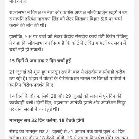
मांग की है।
राज्यसभा में विपक्ष के नेता और कांग्रेस अध्यक्ष मल्लिकार्जुन खड़गे ने उप
सभापति हरिवंश नारायण सिंह को लेटर लिखकर बिहार SIR पर चर्चा
कराने की मांग की थी।
हालांकि, SIR पर चर्चा को लेकर केंद्रीय संसदीय कार्य मंत्री किरेन रिजिजू
ने कहा कि लोकसभा का नियम है कि कोर्ट में लंबित मामलों पर सदन में
चर्चा नहीं हो सकती।
15 दिनों में अब तक 2 दिन चर्चा हुई
21 जुलाई को शुरू हुए मानसून सत्र के बाद से संसदीय कार्यवाही करीब
ठप रही है। बिहार में वोटरों के वेरिफिकेशन मामले पर विपक्षी पार्टियों ने
हर दिन विरोध-प्रदर्शन किए।
14 दिनों के दौरान, सिर्फ 28 और 29 जुलाई को सदन में पूरे दिन की
कार्यवाही चली। दोनों दिन, पहलगाम आतंकी हमले और ऑपरेशन सिंदूर
पर दोनों सदनों में चर्चा हुई थी।
मानसून सत्र 32 दिन चलेगा, 18 बैठकें होंगी
संसद का मानसून सत्र 21 जुलाई से 21 अगस्त तक यानी कुल 32 दिन
चलेगा। इस दौरान 18 बैठकें होंगी, 15 से ज्यादा बिल पेश होंगे। स्वतंत्रता