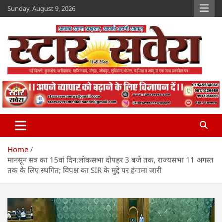
Skip
Sunday, August 9, 2026
to
content
Star Savera
www.starsavera.com
Home
मानसून सत्र का 15वां दिन:लोकसभा दोपहर 3 बजे तक, राज्यसभा 11 अगस्त
तक के लिए स्थगित; विपक्ष का SIR के मुद्दे पर हंगामा जारी