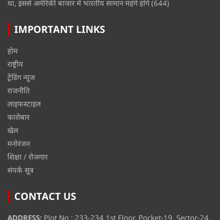
था, इससे अमेरिकी बाजार में भारतीय सामान महंगे होंगे
(644)
IMPORTANT LINKS
होम
राष्ट्रीय
ट्रेंडिंग न्यूज
राजनीति
लाइफस्टाइल
कारोबार
खेल
मनोरंजन
शिक्षा / रोजगार
संपर्क सूत्र
CONTACT US
ADDRESS:
Plot No : 233-234 1st Floor, Pocket-19, Sector-24,