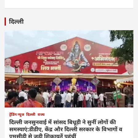
दिल्ली
ट्रेंडिंग न्यूज
दिल्ली
राज्य
दिल्ली जनसुनवाई में सांसद बिधूड़ी ने सुनीं लोगों की
समस्याएं:डीडीए, केंद्र और दिल्ली सरकार के विभागों व
एमसीडी से जुड़ी शिकायतें पहुंचीं