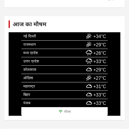
आज का मौषम
नई दिल्ली
+34°C
राजस्थान
+29°C
मध्य प्रदेश
+26°C
उत्तर प्रदेश
+33°C
कोलकाता
+29°C
ओडिशा
+27°C
महाराष्ट्र
+31°C
बिहार
+33°C
पंजाब
+33°C
मौसम