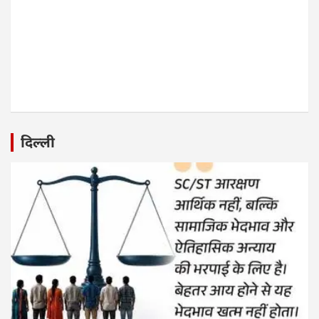
दिल्ली