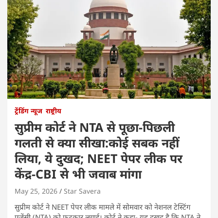
ट्रेंडिंग न्यूज
राष्ट्रीय
सुप्रीम कोर्ट ने NTA से पूछा-पिछली
गलती से क्या सीखा:कोई सबक नहीं
लिया, ये दुखद; NEET पेपर लीक पर
केंद्र-CBI से भी जवाब मांगा
May 25, 2026
Star Savera
सुप्रीम कोर्ट ने NEET पेपर लीक मामले में सोमवार को नेशनल टेस्टिंग
एजेंसी (NTA) को फटकार लगाई। कोर्ट ने कहा- यह दुखद है कि NTA ने