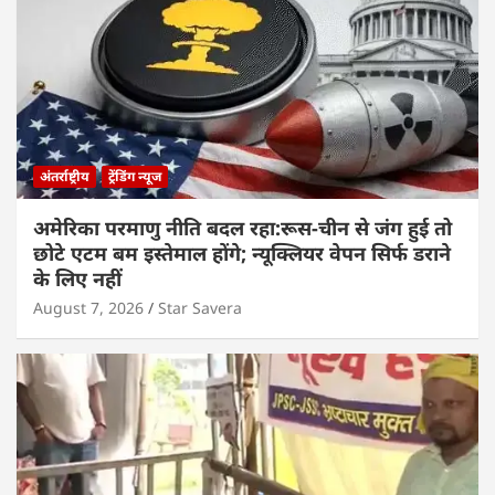
अंतर्राष्ट्रीय
ट्रेंडिंग न्यूज
अमेरिका परमाणु नीति बदल रहा:रूस-चीन से जंग हुई तो
छोटे एटम बम इस्तेमाल होंगे; न्यूक्लियर वेपन सिर्फ डराने
के लिए नहीं
August 7, 2026
Star Savera