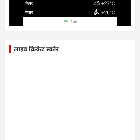
बिहार
+27°C
पंजाब
+26°C
मौसम
लाइव क्रिकेट स्कोर