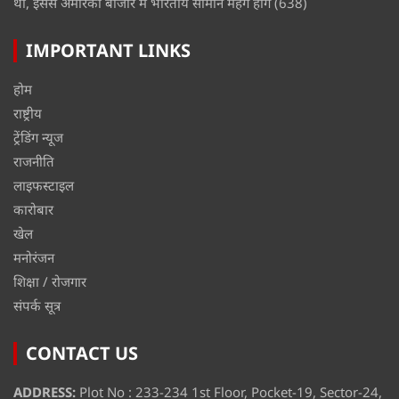
था, इससे अमेरिकी बाजार में भारतीय सामान महंगे होंगे
(638)
IMPORTANT LINKS
होम
राष्ट्रीय
ट्रेंडिंग न्यूज
राजनीति
लाइफस्टाइल
कारोबार
खेल
मनोरंजन
शिक्षा / रोजगार
संपर्क सूत्र
CONTACT US
ADDRESS:
Plot No : 233-234 1st Floor, Pocket-19, Sector-24,