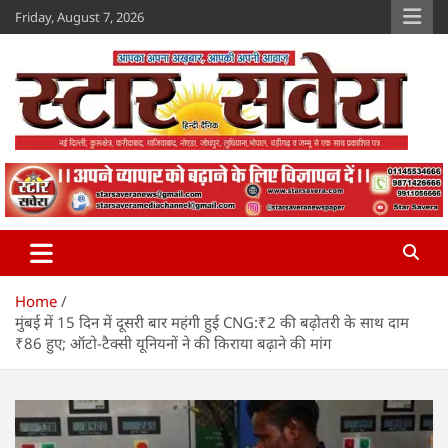
Skip
Friday, August 7, 2026
to
content
Star Savera
www.starsavera.com
Home
मुंबई में 15 दिन में दूसरी बार महंगी हुई CNG:₹2 की बढ़ोतरी के साथ दाम
₹86 हुए; ऑटो-टैक्सी यूनियनों ने की किराया बढ़ाने की मांग