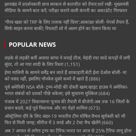
झारखंड में प्रदर्शनकारी छात्र सरकार से बातचीत को तैयार:शर्त रखी- मुख्यमंत्री
मीडिया के सामने बात करें; परीक्षा कराने वाली कंपनी का अकाउंटेंट गिरफ्तार
‘गौरव खन्ना को TRP के लिए तलाक नहीं दिया’:आकांक्षा बोलीं- पेपर्स तैयार हैं,
सिर्फ साइन करना बाकी; रियलटी शो में अलग होने का ऐलान किया था
POPULAR NEWS
लड़के से लड़की बनीं अनाया बांगर ने मनाई तीज, मेहंदी रचा सादे कपड़ों में लगीं
सुंदर, तो आ गया शादी के लिए रिश्ता
(1,151)
हेमा मालिनी के सामने धर्मेंद्र बन जाते हैं शाकाहारी:बेटी ईशा देओल बोलीं- मां
को पसंद नहीं, इसलिए नॉनवेज दूसरे कमरे में खाते हैं
(886)
पूर्व अमेरिकी NSA बोले- ट्रम्प-मोदी की दोस्ती खत्म:व्हाइट हाउस ने अमेरिका-
भारत संबंधों को दशकों पीछे धकेला; इसे सुधारना मुश्किल
(684)
पंजाब में 2027 विधानसभा चुनाव की तैयारी में बीजेपी:अब तक 16 जिलों के
प्रधान बदले, कई पूर्व विधायक और नए चेहरे शामिल
(673)
ऑस्ट्रेलिया दौरे के लिए अंडर-19 भारतीय टीम घोषित:वैभव सूर्यवंशी को भी
फिर से मिली जगह; सीरीज में 3 वनडे और 2 टेस्ट मैच खेलेंगे
(660)
अब 7 अगस्त से लगेगा ट्रम्प का टैरिफ:भारत पर आज से 25% टैरिफ लागू होना