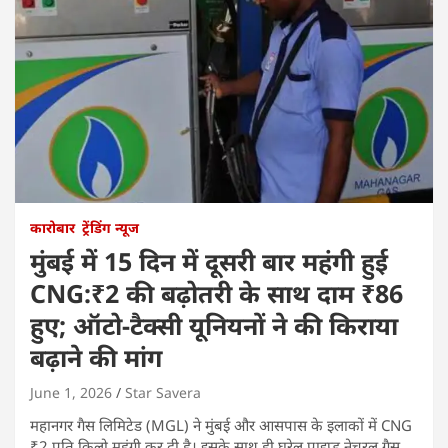
कारोबार
ट्रेंडिंग न्यूज
मुंबई में 15 दिन में दूसरी बार महंगी हुई
CNG:₹2 की बढ़ोतरी के साथ दाम ₹86
हुए; ऑटो-टैक्सी यूनियनों ने की किराया
बढ़ाने की मांग
June 1, 2026
Star Savera
महानगर गैस लिमिटेड (MGL) ने मुंबई और आसपास के इलाकों में CNG
₹2 प्रति किलो महंगी कर दी है। इसके साथ ही घरेलू पाइप्ड नेचुरल गैस