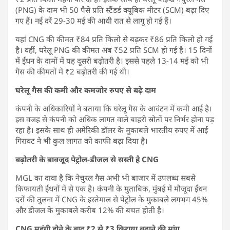
(PNG) के दाम भी 50 पैसे प्रति स्टैंडर्ड क्यूबिक मीटर (SCM) बढ़ा दिए
गए हैं। नई दरें 29-30 मई की आधी रात से लागू हो गई हैं।
यहां CNG की कीमत ₹84 प्रति किलो से बढ़कर ₹86 प्रति किलो हो गई
है। वहीं, घरेलू PNG की कीमत अब ₹52 प्रति SCM हो गई है। 15 दिनों
में ईंधन के दामों में यह दूसरी बढ़ोतरी है। इससे पहले 13-14 मई को भी
गैस की कीमतों में ₹2 बढ़ोतरी की गई थी।
घरेलू गैस की कमी और कमजोर रुपए से बढ़े दाम
कंपनी के अधिकारियों ने बताया कि घरेलू गैस के आवंटन में कमी आई है।
इस वजह से कंपनी को अधिक लागत वाले बाहरी स्रोतों पर निर्भर होना पड़
रहा है। इसके साथ ही अमेरिकी डॉलर के मुकाबले भारतीय रुपए में आई
गिरावट ने भी कुल लागत को काफी बढ़ा दिया है।
बढ़ोतरी
के बावजूद पेट्रोल-डीजल से सस्ती है CNG
MGL का दावा है कि नेचुरल गैस अभी भी बाजार में उपलब्ध सबसे
किफायती ईंधनों में से एक है। कंपनी के मुताबिक, मुंबई में मौजूदा ईंधन
दरों की तुलना में CNG के इस्तेमाल से पेट्रोल के मुकाबले लगभग 45%
और डीजल के मुकाबले करीब 12% की बचत होती है।
CNG महंगी होने के बाद ₹2 से ₹3 किराया बढ़ाने की मांग