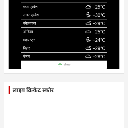
मध्य प्रदेश
+25°C
उत्तर प्रदेश
+30°C
कोलकाता
+29°C
ओडिशा
+25°C
महाराष्ट्र
+24°C
बिहार
+29°C
पंजाब
+28°C
मौसम
लाइव क्रिकेट स्कोर