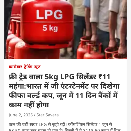
कारोबार
ट्रेंडिंग न्यूज
फ्री ट्रेड वाला 5kg LPG सिलेंडर ₹11
महंगा:भारत में जी एंटरटेनमेंट पर दिखेगा
फीफा वर्ल्ड कप, जून में 11 दिन बैंकों में
काम नहीं होगा
June 2, 2026
Star Savera
कल की बड़ी खबर LPG से जुड़ी रही। कॉमर्शियल सिलेंडर 1 जून से
53.50 रुपए तक महंगा हो गया है। दिल्ली में ये 3113.50 रुपए में मिल