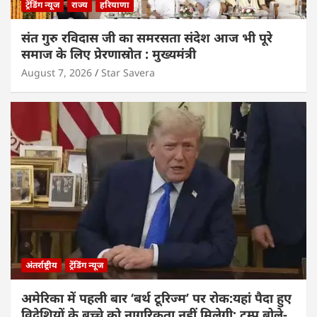
ट्रेंडिंग न्यूज
राज्य
हरियाणा
संत गुरु रविदास जी का समरसता संदेश आज भी पूरे
समाज के लिए प्रेरणास्रोत : मुख्यमंत्री
August 7, 2026
Star Savera
अंतर्राष्ट्रीय
ट्रेंडिंग न्यूज
अमेरिका में पहली बार ‘बर्थ टूरिज्म’ पर रोक:यहां पैदा हुए
विदेशियों के बच्चे को नागरिकता नहीं मिलेगी; ट्रम्प बोले-