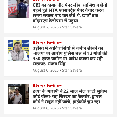
CBI का दावा- नीट पेपर लीक साजिश महीनों
पहले हुई:NTA एक्सपर्ट्स पेपर तैयार करते
समय सवाल याद कर लेते थे, छात्रों तक
वॉट्सएप-टेलीग्राम से पहुंचा
August 7, 2026
Star Savera
ट्रेंडिंग न्यूज
दिल्ली
राज्य
उड़ीसा में आदिवासियों से जमीन छीनने का
भाजपा पर आरोप:पुलिस बल से 12 गांवों की
950 एकड़ जमीन पर अवैध कब्जा कर रही
सरकार- संजय सिंह
August 6, 2026
Star Savera
ट्रेंडिंग न्यूज
दिल्ली
राज्य
हत्या के आरोपी ने 22 साल जेल काटी:सुप्रीम
कोर्ट बोला- यह सिस्टम का फेल्योर, ट्रायल
कोर्ट ने सबूत नहीं जांचें, हाईकोर्ट चुप रहा
August 6, 2026
Star Savera