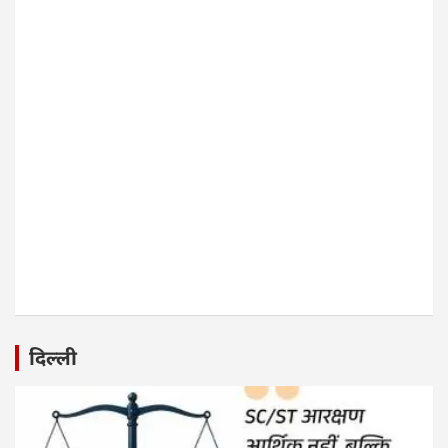
दिल्ली