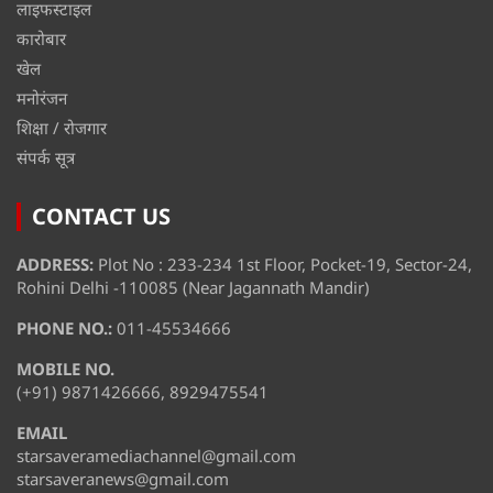
लाइफस्टाइल
कारोबार
खेल
मनोरंजन
शिक्षा / रोजगार
संपर्क सूत्र
CONTACT US
ADDRESS:
Plot No : 233-234 1st Floor, Pocket-19, Sector-24,
Rohini Delhi -110085 (Near Jagannath Mandir)
PHONE NO.:
011-45534666
MOBILE NO.
(+91) 9871426666, 8929475541
EMAIL
starsaveramediachannel@gmail.com
starsaveranews@gmail.com