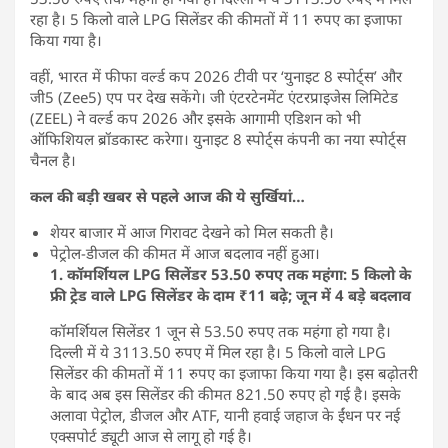
रहा है। 5 किलो वाले LPG सिलेंडर की कीमतों में 11 रुपए का इजाफा
किया गया है।
वहीं, भारत में फीफा वर्ल्ड कप 2026 टीवी पर ‘युनाइट 8 स्पोर्ट्स’ और
जी5 (Zee5) एप पर देख सकेंगे। जी एंटरटेनमेंट एंटरप्राइजेस लिमिटेड
(ZEEL) ने वर्ल्ड कप 2026 और इसके आगामी एडिशन को भी
ऑफिशियल ब्रॉडकास्ट करेगा। युनाइट 8 स्पोर्ट्स कंपनी का नया स्पोर्ट्स
चैनल है।
कल की बड़ी खबर से पहले आज की ये सुर्खियां…
शेयर बाजार में आज गिरावट देखने को मिल सकती है।
पेट्रोल-डीजल की कीमत में आज बदलाव नहीं हुआ।
1. कॉमर्शियल LPG सिलेंडर 53.50 रुपए तक महंगा: 5 किलो के
फ्री ट्रेड वाले LPG सिलेंडर के दाम ₹11 बढ़े; जून में 4 बड़े बदलाव
कॉमर्शियल सिलेंडर 1 जून से 53.50 रुपए तक महंगा हो गया है।
दिल्ली में ये 3113.50 रुपए में मिल रहा है। 5 किलो वाले LPG
सिलेंडर की कीमतों में 11 रुपए का इजाफा किया गया है। इस बढ़ोतरी
के बाद अब इस सिलेंडर की कीमत 821.50 रुपए हो गई है। इसके
अलावा पेट्रोल, डीजल और ATF, यानी हवाई जहाज के ईंधन पर नई
एक्सपोर्ट ड्यूटी आज से लागू हो गई है।