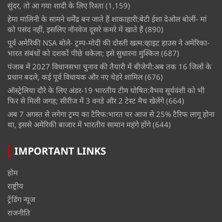
सुंदर, तो आ गया शादी के लिए रिश्ता
(1,159)
हेमा मालिनी के सामने धर्मेंद्र बन जाते हैं शाकाहारी:बेटी ईशा देओल बोलीं- मां
को पसंद नहीं, इसलिए नॉनवेज दूसरे कमरे में खाते हैं
(890)
पूर्व अमेरिकी NSA बोले- ट्रम्प-मोदी की दोस्ती खत्म:व्हाइट हाउस ने अमेरिका-
भारत संबंधों को दशकों पीछे धकेला; इसे सुधारना मुश्किल
(687)
पंजाब में 2027 विधानसभा चुनाव की तैयारी में बीजेपी:अब तक 16 जिलों के
प्रधान बदले, कई पूर्व विधायक और नए चेहरे शामिल
(676)
ऑस्ट्रेलिया दौरे के लिए अंडर-19 भारतीय टीम घोषित:वैभव सूर्यवंशी को भी
फिर से मिली जगह; सीरीज में 3 वनडे और 2 टेस्ट मैच खेलेंगे
(664)
अब 7 अगस्त से लगेगा ट्रम्प का टैरिफ:भारत पर आज से 25% टैरिफ लागू होना
था, इससे अमेरिकी बाजार में भारतीय सामान महंगे होंगे
(644)
IMPORTANT LINKS
होम
राष्ट्रीय
ट्रेंडिंग न्यूज
राजनीति