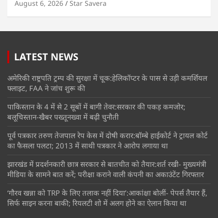
August 6, 2026
Star Savera
LATEST NEWS
अमेरिकी राष्ट्रपति ट्रम्प की सुरक्षा में चूक:हेलिकॉप्टर के पास से उड़ी कमर्शियल
फ्लाइट, FAA ने जांच शुरू की
पाकिस्तान के 4 में से 2 सूबों में बागी तेवर:सरकार की पकड़ कमजोर;
बलूचिस्तान-खैबर पख्तूनख्वा में बढ़ी चुनौती
पूर्व पत्रकार तरुण तेजपाल रेप केस में दोषी करार:बॉम्बे हाईकोर्ट ने ट्रायल कोर्ट
का फैसला पलटा; 2013 में साथी पत्रकार ने आरोप लगाया था
झारखंड में प्रदर्शनकारी छात्र सरकार से बातचीत को तैयार:शर्त रखी- मुख्यमंत्री
मीडिया के सामने बात करें; परीक्षा कराने वाली कंपनी का अकाउंटेंट गिरफ्तार
‘गौरव खन्ना को TRP के लिए तलाक नहीं दिया’:आकांक्षा बोलीं- पेपर्स तैयार हैं,
सिर्फ साइन करना बाकी; रियलटी शो में अलग होने का ऐलान किया था