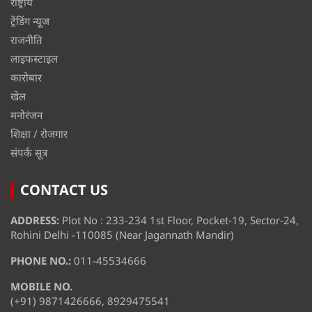
राष्ट्रीय
ट्रेंडिंग न्यूज
राजनीति
लाइफस्टाइल
कारोबार
खेल
मनोरंजन
शिक्षा / रोजगार
संपर्क सूत्र
CONTACT US
ADDRESS:
Plot No : 233-234 1st Floor, Pocket-19, Sector-24,
Rohini Delhi -110085 (Near Jagannath Mandir)
PHONE NO.:
011-45534666
MOBILE NO.
(+91) 9871426666, 8929475541