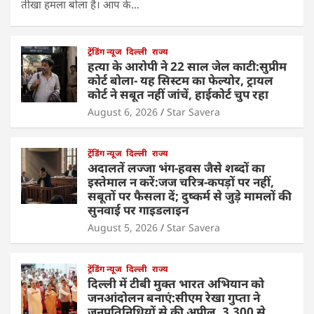
तीखा हमला बोला है। आप के…
ट्रेंडिंग न्यूज
दिल्ली
राज्य
हत्या के आरोपी ने 22 साल जेल काटी:सुप्रीम
कोर्ट बोला- यह सिस्टम का फेल्योर, ट्रायल
कोर्ट ने सबूत नहीं जांचें, हाईकोर्ट चुप रहा
August 6, 2026
Star Savera
ट्रेंडिंग न्यूज
दिल्ली
राज्य
अदालतें लज्जा भंग-हवस जैसे शब्दों का
इस्तेमाल न करें:जज चरित्र-कपड़ों पर नहीं,
सबूतों पर फैसला दें; दुष्कर्म से जुड़े मामलों की
सुनवाई पर गाइडलाइन
August 5, 2026
Star Savera
ट्रेंडिंग न्यूज
दिल्ली
राज्य
दिल्ली में टीबी मुक्त भारत अभियान को
जनआंदोलन बनाएं:सीएम रेखा गुप्ता ने
जनप्रतिनिधियों से की अपील, 3,300 से