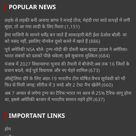
POPULAR NEWS
लड़के से लड़की बनीं अनाया बांगर ने मनाई तीज, मेहंदी रचा सादे कपड़ों में लगीं
सुंदर, तो आ गया शादी के लिए रिश्ता
(1,151)
हेमा मालिनी के सामने धर्मेंद्र बन जाते हैं शाकाहारी:बेटी ईशा देओल बोलीं- मां
को पसंद नहीं, इसलिए नॉनवेज दूसरे कमरे में खाते हैं
(886)
पूर्व अमेरिकी NSA बोले- ट्रम्प-मोदी की दोस्ती खत्म:व्हाइट हाउस ने अमेरिका-
भारत संबंधों को दशकों पीछे धकेला; इसे सुधारना मुश्किल
(684)
पंजाब में 2027 विधानसभा चुनाव की तैयारी में बीजेपी:अब तक 16 जिलों के
प्रधान बदले, कई पूर्व विधायक और नए चेहरे शामिल
(673)
ऑस्ट्रेलिया दौरे के लिए अंडर-19 भारतीय टीम घोषित:वैभव सूर्यवंशी को भी
फिर से मिली जगह; सीरीज में 3 वनडे और 2 टेस्ट मैच खेलेंगे
(660)
अब 7 अगस्त से लगेगा ट्रम्प का टैरिफ:भारत पर आज से 25% टैरिफ लागू होना
था, इससे अमेरिकी बाजार में भारतीय सामान महंगे होंगे
(637)
IMPORTANT LINKS
होम