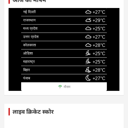
नई दिल्ली
+27°C
राजस्थान
+29°C
मध्य प्रदेश
+25°C
उत्तर प्रदेश
+27°C
कोलकाता
+28°C
ओडिशा
+25°C
महाराष्ट्र
+25°C
बिहार
+28°C
पंजाब
+27°C
मौसम
लाइव क्रिकेट स्कोर