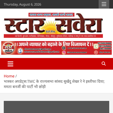
Skip
Thursday, August 6, 2026
to
content
Star Savera
www.starsavera.com
Home
भास्कर अपडेट्स:TMC के राज्यसभा सांसद सुखेंदु शेखर रे ने इस्तीफा दिया;
ममता बनर्जी की पार्टी भी छोड़ी