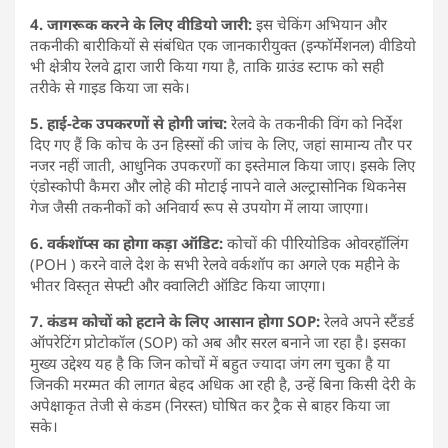
4. जागरूक करने के लिए वीडियो जारी:
इस चेकिंग अभियान और
तकनीकी बारीकियों से संबंधित एक जानकारीयुक्त (इन्फॉर्मेशनल) वीडियो
भी क्षेत्रीय रेलवे द्वारा जारी किया गया है, ताकि ग्राउंड स्टाफ को सही
तरीके से गाइड किया जा सके।
5. हाई-टेक उपकरणों से होगी जांच:
रेलवे के तकनीकी विंग को निर्देश
दिए गए हैं कि कोच के उन हिस्सों की जांच के लिए, जहां सामान्य तौर पर
नजर नहीं जाती, आधुनिक उपकरणों का इस्तेमाल किया जाए। इसके लिए
एंडोस्कोपी कैमरा और लोहे की मोटाई नापने वाले अल्ट्रासोनिक थिकनेस
गेज जैसी तकनीकों को अनिवार्य रूप से उपयोग में लाया जाएगा।
6. वर्कशॉप्स का होगा कड़ा ऑडिट:
कोचों की पीरियोडिक ओवरहॉलिंग
(POH ) करने वाले देश के सभी रेलवे वर्कशॉप का अगले एक महीने के
भीतर विस्तृत सेफ्टी और क्वालिटी ऑडिट किया जाएगा।
7. कंडम कोचों को हटाने के लिए आसान होगा SOP:
रेलवे अपने स्टैंडर्ड
ऑपरेटिंग प्रोटोकॉल (SOP) को अब और सरल बनाने जा रहा है। इसका
मुख्य उद्देश्य यह है कि जिन कोचों में बहुत ज्यादा जंग लग चुका है या
जिनकी मरम्मत की लागत बेहद अधिक आ रही है, उन्हें बिना किसी देरी के
अपेक्षाकृत तेजी से कंडम (निरस्त) घोषित कर ट्रैक से बाहर किया जा
सके।