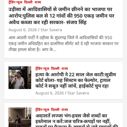
ट्रेंडिंग न्यूज
दिल्ली
राज्य
उड़ीसा में आदिवासियों से जमीन छीनने का भाजपा पर
आरोप:पुलिस बल से 12 गांवों की 950 एकड़ जमीन पर
अवैध कब्जा कर रही सरकार- संजय सिंह
August 6, 2026
Star Savera
आम आदमी पार्टी ने उड़ीसा के सुंदरगढ़ जिले में आदिवासियों की 950
एकड़ जमीन अधिग्रहित कर डालमिया सीमेंट को दे रही भाजपा सरकार पर
तीखा हमला बोला है। आप के…
ट्रेंडिंग न्यूज
दिल्ली
राज्य
हत्या के आरोपी ने 22 साल जेल काटी:सुप्रीम
कोर्ट बोला- यह सिस्टम का फेल्योर, ट्रायल
कोर्ट ने सबूत नहीं जांचें, हाईकोर्ट चुप रहा
August 6, 2026
Star Savera
ट्रेंडिंग न्यूज
दिल्ली
राज्य
अदालतें लज्जा भंग-हवस जैसे शब्दों का
इस्तेमाल न करें:जज चरित्र-कपड़ों पर नहीं,
सबूतों पर फैसला दें; दुष्कर्म से जुड़े मामलों की