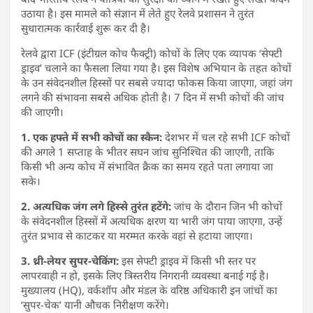
उठाया है। इस मामले को संज्ञान में लेते हुए रेलवे प्रशासन ने तुरंत
सुधारात्मक कार्रवाई शुरू कर दी है।
रेलवे द्वारा ICF (इंटीग्रल कोच फैक्ट्री) कोचों के लिए एक व्यापक ‘सेफ्टी
ड्राइव’ चलाने का फैसला लिया गया है। इस विशेष अभियान के तहत कोचों
के उन संवेदनशील हिस्सों पर सबसे ज्यादा फोकस किया जाएगा, जहां जंग
लगने की संभावना सबसे अधिक होती है। 7 दिन में सभी कोचों की जांच
की जाएगी।
1. एक हफ्ते में सभी कोचों का स्कैन:
देशभर में चल रहे सभी ICF कोचों
की अगले 1 सप्ताह के भीतर सघन जांच सुनिश्चित की जाएगी, ताकि
किसी भी अन्य कोच में संभावित क्रैक का समय रहते पता लगाया जा
सके।
2. अत्यधिक जंग लगे हिस्से तुरंत हटेंगे:
जांच के दौरान जिन भी कोचों
के संवेदनशील हिस्सों में अत्यधिक क्षरण या भारी जंग पाया जाएगा, उन्हें
तुरंत प्रभाव से काटकर या मरम्मत करके वहां से हटाया जाएगा।
3. थ्री-लेयर सुपर-चेकिंग:
इस सेफ्टी ड्राइव में किसी भी स्तर पर
लापरवाही न हो, इसके लिए त्रिस्तरीय निगरानी व्यवस्था बनाई गई है।
मुख्यालय (HQ), वर्कशॉप और मंडल के वरिष्ठ अधिकारी इन जांचों का
‘सुपर-चेक’ यानी औचक निरीक्षण करेंगे।