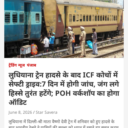
ट्रेंडिंग न्यूज
पंजाब
लुधियाना ट्रेन हादसे के बाद ICF कोचों में
सेफ्टी ड्राइव:7 दिन में होगी जांच, जंग लगे
हिस्से तुरंत हटेंगे; POH वर्कशॉप का होगा
ऑडिट
June 8, 2026
Star Savera
लुधियाना में दिल्ली-श्री माता वैष्णो देवी ट्रेन में शनिवार को हुए हादसे के
बाद भारतीय रेलवे ने यात्रियों की सुरक्षा को ध्यान में रखते हुए सख्त कदम