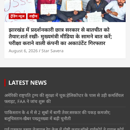
ट्रेंडिंग न्यूज
राष्ट्रीय
झारखंड में प्रदर्शनकारी छात्र सरकार से बातचीत को
तैयार:शर्त रखी- मुख्यमंत्री मीडिया के सामने बात करें;
परीक्षा कराने वाली कंपनी का अकाउंटेंट गिरफ्तार
August 6, 2026
Star Savera
LATEST NEWS
अमेरिकी राष्ट्रपति ट्रम्प की सुरक्षा में चूक:हेलिकॉप्टर के पास से उड़ी कमर्शियल
फ्लाइट, FAA ने जांच शुरू की
पाकिस्तान के 4 में से 2 सूबों में बागी तेवर:सरकार की पकड़ कमजोर;
बलूचिस्तान-खैबर पख्तूनख्वा में बढ़ी चुनौती
पूर्व पत्रकार तरुण तेजपाल रेप केस में दोषी करार:बॉम्बे हाईकोर्ट ने ट्रायल कोर्ट