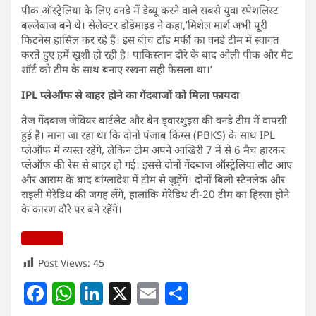
पीक ऑस्ट्रेलिया के लिए वनडे में डेब्यू करने वाले सबसे युवा स्पेशलिस्ट
बल्लेबाज बने थे। सेलेक्टर डोडेमाइड ने कहा,’मिशेल मार्श अभी पूरी
फिटनेस हासिल कर रहे हैं। इस बीच टॉड मर्फी का वनडे टीम में स्वागत
करते हुए हमें खुशी हो रही है। पाकिस्तान दौरे के बाद ओली पीक और मैट
शॉर्ट को टीम के साथ बनाए रखना सही फैसला था।’
IPL प्लेऑफ से बाहर होने का गेंदबाजों को मिला फायदा
तेज गेंदबाज जेवियर बार्टलेट और बेन ड्वारशुइस की वनडे टीम में वापसी
हुई है। माना जा रहा था कि दोनों पंजाब किंग्स (PBKS) के साथ IPL
प्लेऑफ में व्यस्त रहेंगे, लेकिन टीम अपने आखिरी 7 में से 6 मैच हारकर
प्लेऑफ की रेस से बाहर हो गई। इससे दोनों गेंदबाज ऑस्ट्रेलिया लौट आए
और आराम के बाद बांग्लादेश में टीम से जुड़ेंगे। दोनों बिली स्टैनलेक और
राइली मेरेडिथ की जगह लेंगे, हालांकि मेरेडिथ टी-20 टीम का हिस्सा होने
के कारण दौरे पर बने रहेंगे।
Post Views:
45
F
W
Li
X
E
S
a
h
n
m
h