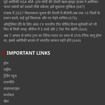
पूर्व अमेरिकी NSA बोले- ट्रम्प-मोदी की दोस्ती खत्म:व्हाइट हाउस ने अमेरिका-
भारत संबंधों को दशकों पीछे धकेला; इसे सुधारना मुश्किल
(687)
पंजाब में 2027 विधानसभा चुनाव की तैयारी में बीजेपी:अब तक 16 जिलों के
प्रधान बदले, कई पूर्व विधायक और नए चेहरे शामिल
(676)
ऑस्ट्रेलिया दौरे के लिए अंडर-19 भारतीय टीम घोषित:वैभव सूर्यवंशी को भी
फिर से मिली जगह; सीरीज में 3 वनडे और 2 टेस्ट मैच खेलेंगे
(664)
अब 7 अगस्त से लगेगा ट्रम्प का टैरिफ:भारत पर आज से 25% टैरिफ लागू होना
था, इससे अमेरिकी बाजार में भारतीय सामान महंगे होंगे
(644)
IMPORTANT LINKS
होम
राष्ट्रीय
ट्रेंडिंग न्यूज
राजनीति
लाइफस्टाइल
कारोबार
खेल