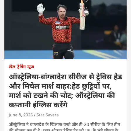
खेल
ट्रेंडिंग न्यूज
ऑस्ट्रेलिया-बांग्लादेश सीरीज से ट्रैविस हेड
और मिचेल मार्श बाहर:हेड छुट्टियों पर,
मार्श को टखने की चोट; ऑस्ट्रेलिया की
कप्तानी इंग्लिस करेंगे
June 8, 2026
Star Savera
ऑस्ट्रेलिया ने बांग्लादेश के खिलाफ वनडे और टी-20 सीरीज के लिए टीम
की घोषणा कर दी है। स्टार ओपनर ट्रैविस हेड को IPL के लंबे सीजन के