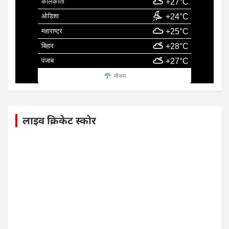
कोलकाता
+27°C
ओडिशा
+24°C
महाराष्ट्र
+25°C
बिहार
+28°C
पंजाब
+27°C
मौसम
लाइव क्रिकेट स्कोर