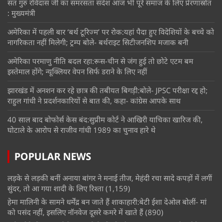
संत गुरु रविदास जी का समरसता संदेश आज भी पूरे समाज के लिए प्रेरणास्रोत
: मुख्यमंत्री
अमेरिका में पहली बार ‘बर्थ टूरिज्म’ पर रोक:यहां पैदा हुए विदेशियों के बच्चे को
नागरिकता नहीं मिलेगी; ट्रम्प बोले- बर्थराइट सिटीजनशिप मजाक बनी
अमेरिका परमाणु नीति बदल रहा:रूस-चीन से जंग हुई तो छोटे एटम बम
इस्तेमाल होंगे; न्यूक्लियर वेपन सिर्फ डराने के लिए नहीं
झारखंड में अनशन कर रहे छात्र की तबीयत बिगड़ी:बोले- JPSC परीक्षा रद्द हो;
राहुल गांधी ने प्रदर्शनकारियों से बात की, कहा- कांग्रेस आपके साथ
40 साल बाद बोफोर्स केस बंद:सुप्रीम कोर्ट ने आखिरी याचिका खारिज की,
घोटाले के आरोप से राजीव गांधी 1989 का चुनाव हारे थे
POPULAR NEWS
लड़के से लड़की बनीं अनाया बांगर ने मनाई तीज, मेहंदी रचा सादे कपड़ों में लगीं
सुंदर, तो आ गया शादी के लिए रिश्ता
(1,159)
हेमा मालिनी के सामने धर्मेंद्र बन जाते हैं शाकाहारी:बेटी ईशा देओल बोलीं- मां
को पसंद नहीं, इसलिए नॉनवेज दूसरे कमरे में खाते हैं
(890)