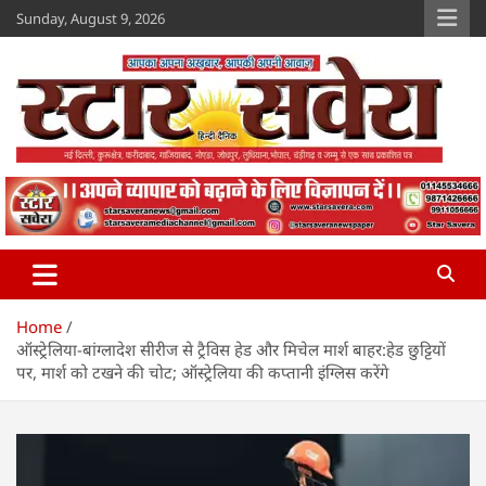
Skip
Sunday, August 9, 2026
to
content
Star Savera
www.starsavera.com
Home
ऑस्ट्रेलिया-बांग्लादेश सीरीज से ट्रैविस हेड और मिचेल मार्श बाहर:हेड छुट्टियों
पर, मार्श को टखने की चोट; ऑस्ट्रेलिया की कप्तानी इंग्लिस करेंगे