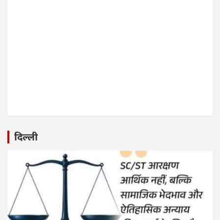
दिल्ली