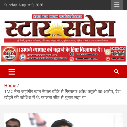
Skip
Sunday, August 9, 2026
to
content
Star Savera
www.starsavera.com
Home
TMC नेता जहांगीर खान नेपाल बॉर्डर से गिरफ्तार:अवैध वसूली का आरोप, देश
छोड़ने की कोशिश में थे; फालता सीट से चुनाव लड़ा था