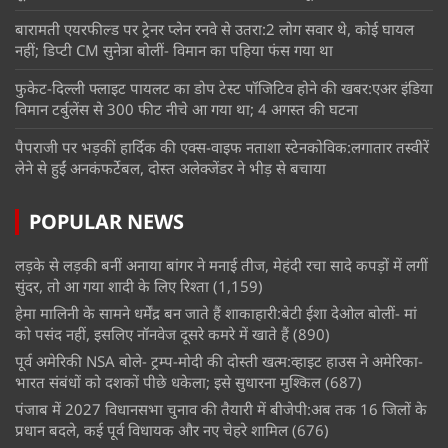
बारामती एयरफील्ड पर ट्रेनर प्लेन रनवे से उतरा:2 लोग सवार थे, कोई घायल
नहीं; डिप्टी CM सुनेत्रा बोलीं- विमान का पहिया फंस गया था
फुकेट-दिल्ली फ्लाइट पायलट का डोप टेस्ट पॉजिटिव होने की खबर:एअर इंडिया
विमान टर्बुलेंस से 300 फीट नीचे आ गया था; 4 अगस्त की घटना
पैपराजी पर भड़कीं हार्दिक की एक्स-वाइफ नताशा स्टेनकोविक:लगातार तस्वीरें
लेने से हुईं अनकंफर्टेबल, दोस्त अलेक्जेंडर ने भीड़ से बचाया
POPULAR NEWS
लड़के से लड़की बनीं अनाया बांगर ने मनाई तीज, मेहंदी रचा सादे कपड़ों में लगीं
सुंदर, तो आ गया शादी के लिए रिश्ता
(1,159)
हेमा मालिनी के सामने धर्मेंद्र बन जाते हैं शाकाहारी:बेटी ईशा देओल बोलीं- मां
को पसंद नहीं, इसलिए नॉनवेज दूसरे कमरे में खाते हैं
(890)
पूर्व अमेरिकी NSA बोले- ट्रम्प-मोदी की दोस्ती खत्म:व्हाइट हाउस ने अमेरिका-
भारत संबंधों को दशकों पीछे धकेला; इसे सुधारना मुश्किल
(687)
पंजाब में 2027 विधानसभा चुनाव की तैयारी में बीजेपी:अब तक 16 जिलों के
प्रधान बदले, कई पूर्व विधायक और नए चेहरे शामिल
(676)