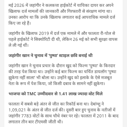
मई 2026 में जहांगीर ने कलकत्ता हाईकोर्ट में याचिका दायर कर अपने
खिलाफ दर्ज मामलों की जानकारी और गिरफ्तारी से संरक्षण मांगा था।
उनका आरोप था कि उनके खिलाफ लगातार कई आपराधिक मामले दर्ज
किए जा रहे हैं।
जहांगीर के खिलाफ 2019 में दर्ज एक मामले में और फालता री-पोल से
पहले हाईकोर्ट ने सिक्योरिटी दी थी, लेकिन 26 मई को सभी सुरक्षा वापस
ले ली गई थीं।
जहांगीर खान ने चुनाव में ‘पुष्पा’ स्टाइल छवि बनाई थी
जहांगीर खान ने चुनाव प्रचार के दौरान खुद को फिल्म ‘पुष्पा’ के किरदार
की तरह पेश किया था। उन्होंने कई बार फिल्म का चर्चित डायलॉग ‘पुष्पा
झुकेगा नहीं साला’ भी बोला था। उन्होंने खुद को इलाके के ऐसे मजबूत
नेता के रूप में पेश किया, जो किसी दबाव के सामने नहीं झुकेगा।
भाजपा को TMC उम्मीदवार से 1.41 लाख ज्यादा वोट मिले
फालता में सबसे बड़े अंतर से जीत का रिकॉर्ड बना था। देबांग्शु ने
1,09,021 के अंतर से जीत दर्ज की। दूसरी बार हुए चुनाव के नतीजों में
जहांगीर 7783 वोटों के साथ चौथे नंबर पर रहे। फालता में 2011 के बाद
लगातार तीन बार टीएमसी जीती थी।