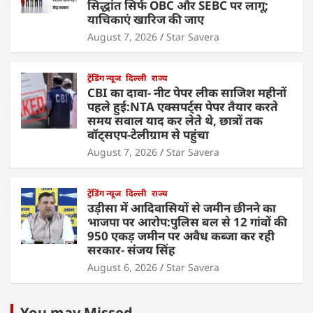
सिद्धांत सिर्फ OBC और SEBC पर लागू;
याचिकाएं खारिज की जाए
August 7, 2026
Star Savera
ट्रेंडिंग न्यूज
दिल्ली
राज्य
CBI का दावा- नीट पेपर लीक साजिश महीनों
पहले हुई:NTA एक्सपर्ट्स पेपर तैयार करते
समय सवाल याद कर लेते थे, छात्रों तक
वॉट्सएप-टेलीग्राम से पहुंचा
August 7, 2026
Star Savera
ट्रेंडिंग न्यूज
दिल्ली
राज्य
उड़ीसा में आदिवासियों से जमीन छीनने का
भाजपा पर आरोप:पुलिस बल से 12 गांवों की
950 एकड़ जमीन पर अवैध कब्जा कर रही
सरकार- संजय सिंह
August 6, 2026
Star Savera
You may Missed