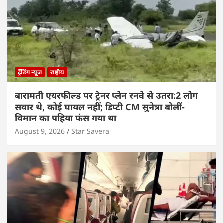
ट्रेंडिंग न्यूज
राष्ट्रीय
बारामती एयरफील्ड पर ट्रेनर प्लेन रनवे से उतरा:2 लोग
सवार थे, कोई घायल नहीं; डिप्टी CM सुनेत्रा बोलीं-
विमान का पहिया फंस गया था
August 9, 2026
Star Savera