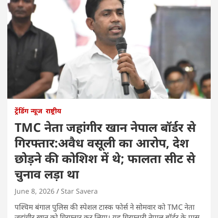
ट्रेंडिंग न्यूज
राष्ट्रीय
TMC नेता जहांगीर खान नेपाल बॉर्डर से
गिरफ्तार:अवैध वसूली का आरोप, देश
छोड़ने की कोशिश में थे; फालता सीट से
चुनाव लड़ा था
June 8, 2026
Star Savera
पश्चिम बंगाल पुलिस की स्पेशल टास्क फोर्स ने सोमवार को TMC नेता
जहांगीर खान को गिरफ्तार कर लिया। यह गिरफ्तारी नेपाल बॉर्डर के पास