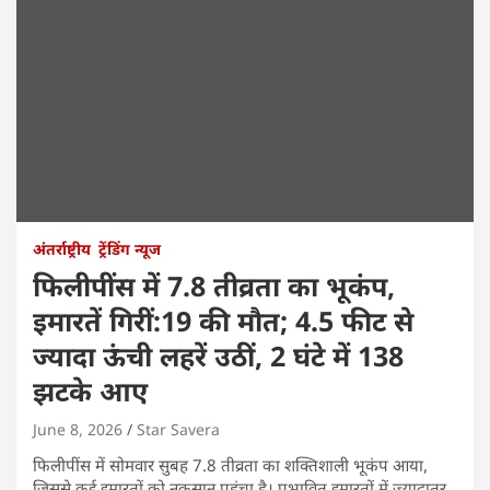
अंतर्राष्ट्रीय
ट्रेंडिंग न्यूज
फिलीपींस में 7.8 तीव्रता का भूकंप,
इमारतें गिरीं:19 की मौत; 4.5 फीट से
ज्यादा ऊंची लहरें उठीं, 2 घंटे में 138
झटके आए
June 8, 2026
Star Savera
फिलीपींस में सोमवार सुबह 7.8 तीव्रता का शक्तिशाली भूकंप आया,
जिससे कई इमारतों को नुकसान पहुंचा है। प्रभावित इमारतों में ज्यादातर