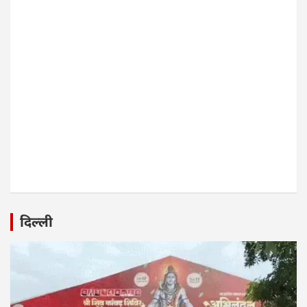
दिल्ली