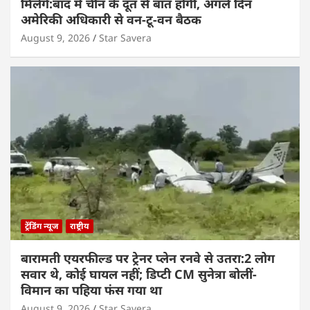
मिलेंगे:बाद में चीन के दूत से बात होगी, अगले दिन
अमेरिकी अधिकारी से वन-टू-वन बैठक
August 9, 2026
Star Savera
ट्रेंडिंग न्यूज
राष्ट्रीय
बारामती एयरफील्ड पर ट्रेनर प्लेन रनवे से उतरा:2 लोग
सवार थे, कोई घायल नहीं; डिप्टी CM सुनेत्रा बोलीं-
विमान का पहिया फंस गया था
August 9, 2026
Star Savera