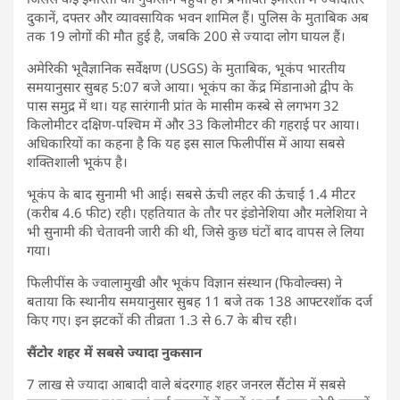
दुकानें, दफ्तर और व्यावसायिक भवन शामिल हैं। पुलिस के मुताबिक अब
तक 19 लोगों की मौत हुई है, जबकि 200 से ज्यादा लोग घायल हैं।
अमेरिकी भूवैज्ञानिक सर्वेक्षण (USGS) के मुताबिक, भूकंप भारतीय
समयानुसार सुबह 5:07 बजे आया। भूकंप का केंद्र मिंडानाओ द्वीप के
पास समुद्र में था। यह सारंगानी प्रांत के मासीम कस्बे से लगभग 32
किलोमीटर दक्षिण-पश्चिम में और 33 किलोमीटर की गहराई पर आया।
अधिकारियों का कहना है कि यह इस साल फिलीपींस में आया सबसे
शक्तिशाली भूकंप है।
भूकंप के बाद सुनामी भी आई। सबसे ऊंची लहर की ऊंचाई 1.4 मीटर
(करीब 4.6 फीट) रही। एहतियात के तौर पर इंडोनेशिया और मलेशिया ने
भी सुनामी की चेतावनी जारी की थी, जिसे कुछ घंटों बाद वापस ले लिया
गया।
फिलीपींस के ज्वालामुखी और भूकंप विज्ञान संस्थान (फिवोल्क्स) ने
बताया कि स्थानीय समयानुसार सुबह 11 बजे तक 138 आफ्टरशॉक दर्ज
किए गए। इन झटकों की तीव्रता 1.3 से 6.7 के बीच रही।
सैंटोर शहर में सबसे ज्यादा नुकसान
7 लाख से ज्यादा आबादी वाले बंदरगाह शहर जनरल सैंटोस में सबसे