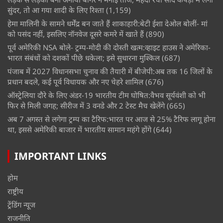
सुंदर, तो आ गया शादी के लिए रिश्ता
(1,159)
हेमा मालिनी के सामने धर्मेंद्र बन जाते हैं शाकाहारी:बेटी ईशा देओल बोलीं- मां
को पसंद नहीं, इसलिए नॉनवेज दूसरे कमरे में खाते हैं
(890)
पूर्व अमेरिकी NSA बोले- ट्रम्प-मोदी की दोस्ती खत्म:व्हाइट हाउस ने अमेरिका-
भारत संबंधों को दशकों पीछे धकेला; इसे सुधारना मुश्किल
(687)
पंजाब में 2027 विधानसभा चुनाव की तैयारी में बीजेपी:अब तक 16 जिलों के
प्रधान बदले, कई पूर्व विधायक और नए चेहरे शामिल
(676)
ऑस्ट्रेलिया दौरे के लिए अंडर-19 भारतीय टीम घोषित:वैभव सूर्यवंशी को भी
फिर से मिली जगह; सीरीज में 3 वनडे और 2 टेस्ट मैच खेलेंगे
(665)
अब 7 अगस्त से लगेगा ट्रम्प का टैरिफ:भारत पर आज से 25% टैरिफ लागू होना
था, इससे अमेरिकी बाजार में भारतीय सामान महंगे होंगे
(644)
IMPORTANT LINKS
होम
राष्ट्रीय
ट्रेंडिंग न्यूज
राजनीति