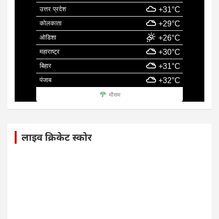
उत्तर प्रदेश
+31°C
कोलकाता
+29°C
ओडिशा
+26°C
महाराष्ट्र
+30°C
बिहार
+31°C
पंजाब
+32°C
मौसम
लाइव क्रिकेट स्कोर