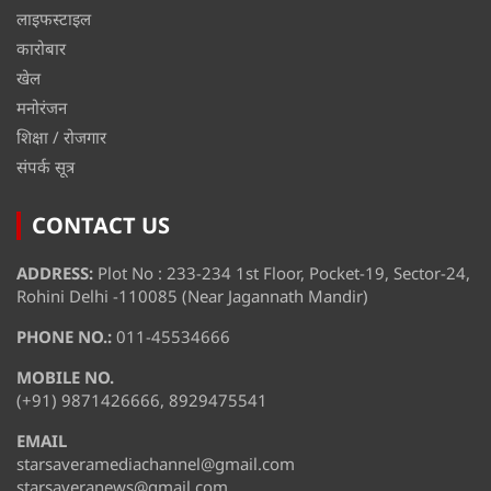
लाइफस्टाइल
कारोबार
खेल
मनोरंजन
शिक्षा / रोजगार
संपर्क सूत्र
CONTACT US
ADDRESS:
Plot No : 233-234 1st Floor, Pocket-19, Sector-24,
Rohini Delhi -110085 (Near Jagannath Mandir)
PHONE NO.:
011-45534666
MOBILE NO.
(+91) 9871426666, 8929475541
EMAIL
starsaveramediachannel@gmail.com
starsaveranews@gmail.com