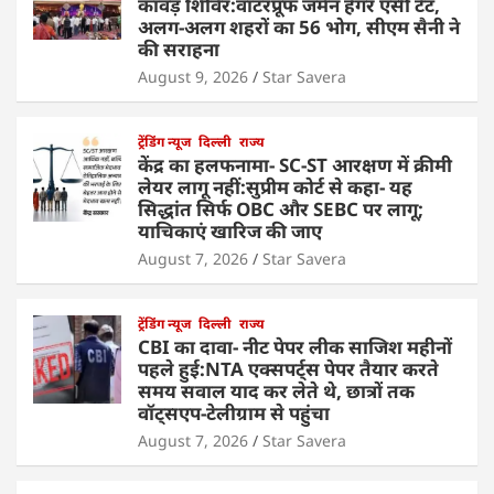
कांवड़ शिविर:वाटरप्रूफ जर्मन हैंगर एसी टेंट,
अलग-अलग शहरों का 56 भोग, सीएम सैनी ने
की सराहना
August 9, 2026
Star Savera
ट्रेंडिंग न्यूज
दिल्ली
राज्य
केंद्र का हलफनामा- SC-ST आरक्षण में क्रीमी
लेयर लागू नहीं:सुप्रीम कोर्ट से कहा- यह
सिद्धांत सिर्फ OBC और SEBC पर लागू;
याचिकाएं खारिज की जाए
August 7, 2026
Star Savera
ट्रेंडिंग न्यूज
दिल्ली
राज्य
CBI का दावा- नीट पेपर लीक साजिश महीनों
पहले हुई:NTA एक्सपर्ट्स पेपर तैयार करते
समय सवाल याद कर लेते थे, छात्रों तक
वॉट्सएप-टेलीग्राम से पहुंचा
August 7, 2026
Star Savera