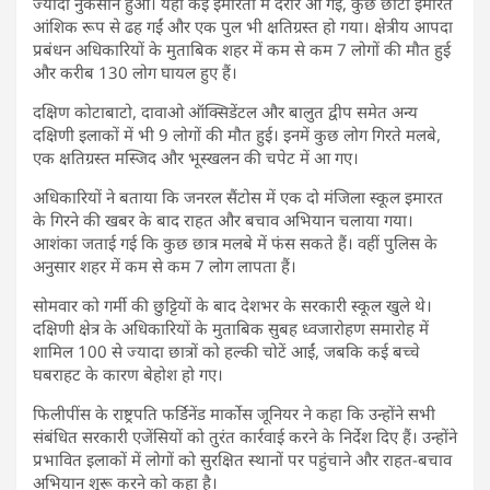
ज्यादा नुकसान हुआ। यहां कई इमारतों में दरारें आ गईं, कुछ छोटी इमारतें
आंशिक रूप से ढह गईं और एक पुल भी क्षतिग्रस्त हो गया। क्षेत्रीय आपदा
प्रबंधन अधिकारियों के मुताबिक शहर में कम से कम 7 लोगों की मौत हुई
और करीब 130 लोग घायल हुए हैं।
दक्षिण कोटाबाटो, दावाओ ऑक्सिडेंटल और बालुत द्वीप समेत अन्य
दक्षिणी इलाकों में भी 9 लोगों की मौत हुई। इनमें कुछ लोग गिरते मलबे,
एक क्षतिग्रस्त मस्जिद और भूस्खलन की चपेट में आ गए।
अधिकारियों ने बताया कि जनरल सैंटोस में एक दो मंजिला स्कूल इमारत
के गिरने की खबर के बाद राहत और बचाव अभियान चलाया गया।
आशंका जताई गई कि कुछ छात्र मलबे में फंस सकते हैं। वहीं पुलिस के
अनुसार शहर में कम से कम 7 लोग लापता हैं।
सोमवार को गर्मी की छुट्टियों के बाद देशभर के सरकारी स्कूल खुले थे।
दक्षिणी क्षेत्र के अधिकारियों के मुताबिक सुबह ध्वजारोहण समारोह में
शामिल 100 से ज्यादा छात्रों को हल्की चोटें आईं, जबकि कई बच्चे
घबराहट के कारण बेहोश हो गए।
फिलीपींस के राष्ट्रपति फर्डिनेंड मार्कोस जूनियर ने कहा कि उन्होंने सभी
संबंधित सरकारी एजेंसियों को तुरंत कार्रवाई करने के निर्देश दिए हैं। उन्होंने
प्रभावित इलाकों में लोगों को सुरक्षित स्थानों पर पहुंचाने और राहत-बचाव
अभियान शुरू करने को कहा है।