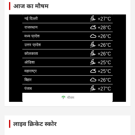
आज का मौषम
नई दिल्ली
+27°C
राजस्थान
+28°C
मध्य प्रदेश
+26°C
उत्तर प्रदेश
+26°C
कोलकाता
+26°C
ओडिशा
+25°C
महाराष्ट्र
+25°C
बिहार
+26°C
पंजाब
+27°C
मौसम
लाइव क्रिकेट स्कोर