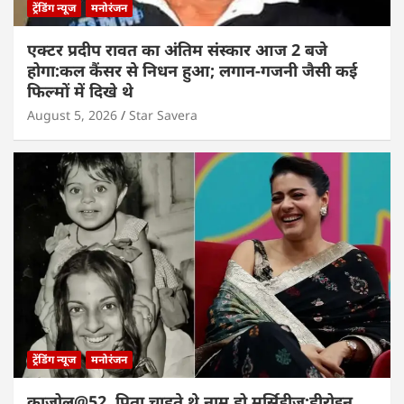
ट्रेंडिंग न्यूज
मनोरंजन
एक्टर प्रदीप रावत का अंतिम संस्कार आज 2 बजे
होगा:कल कैंसर से निधन हुआ; लगान-गजनी जैसी कई
फिल्मों में दिखे थे
August 5, 2026
Star Savera
ट्रेंडिंग न्यूज
मनोरंजन
काजोल@52, पिता चाहते थे नाम हो मर्सिडीज:हीरोइन