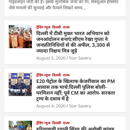
गाइडलाइन जारी की है। इसके मुताबिक जजों को रेप, सेक्शुअल हैरेसमेंट
जैसे मामलों की सुनवाई और फैसले लिखते समय…
ट्रेंडिंग न्यूज
दिल्ली
राज्य
दिल्ली में टीबी मुक्त भारत अभियान को
जनआंदोलन बनाएं:सीएम रेखा गुप्ता ने
जनप्रतिनिधियों से की अपील, 3,300 से
ज्यादा निक्षय मित्र जुड़े
August 5, 2026
Star Savera
ट्रेंडिंग न्यूज
दिल्ली
राज्य
E20 पेट्रोल के खिलाफ केजरीवाल का PM
आवास तक मार्च:दिल्ली पुलिस बोली-
परमिशन नहीं; पूर्व CM का आरोप- सरकार
ट्रम्प के दबाव में है
August 4, 2026
Star Savera
ट्रेंडिंग न्यूज
दिल्ली
राज्य
हरियाणवी रागनी सिंगर की अनोखी कांवड़