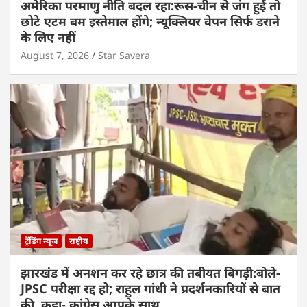
अमेरिका परमाणु नीति बदल रहा:रूस-चीन से जंग हुई तो
छोटे एटम बम इस्तेमाल होंगे; न्यूक्लियर वेपन सिर्फ डराने
के लिए नहीं
August 7, 2026
Star Savera
ट्रेंडिंग न्यूज
राष्ट्रीय
झारखंड में अनशन कर रहे छात्र की तबीयत बिगड़ी:बोले-
JPSC परीक्षा रद्द हो; राहुल गांधी ने प्रदर्शनकारियों से बात
की, कहा- कांग्रेस आपके साथ