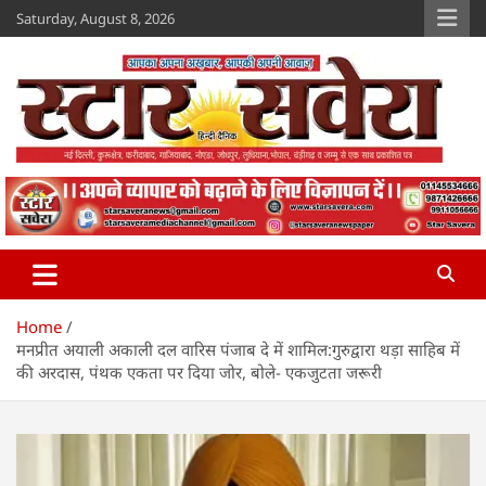
Skip
Saturday, August 8, 2026
to
content
Star Savera
www.starsavera.com
Home
मनप्रीत अयाली अकाली दल वारिस पंजाब दे में शामिल:गुरुद्वारा थड़ा साहिब में
की अरदास, पंथक एकता पर दिया जोर, बोले- एकजुटता जरूरी