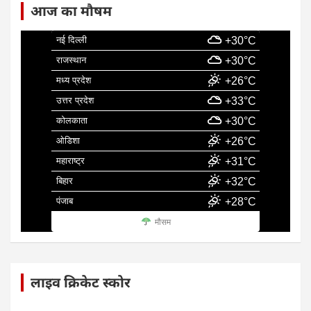
आज का मौषम
नई दिल्ली
+30°C
राजस्थान
+30°C
मध्य प्रदेश
+26°C
उत्तर प्रदेश
+33°C
कोलकाता
+30°C
ओडिशा
+26°C
महाराष्ट्र
+31°C
बिहार
+32°C
पंजाब
+28°C
मौसम
लाइव क्रिकेट स्कोर