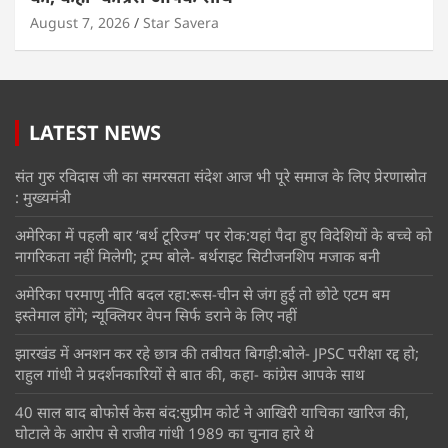
August 7, 2026
Star Savera
LATEST NEWS
संत गुरु रविदास जी का समरसता संदेश आज भी पूरे समाज के लिए प्रेरणास्रोत
: मुख्यमंत्री
अमेरिका में पहली बार ‘बर्थ टूरिज्म’ पर रोक:यहां पैदा हुए विदेशियों के बच्चे को
नागरिकता नहीं मिलेगी; ट्रम्प बोले- बर्थराइट सिटीजनशिप मजाक बनी
अमेरिका परमाणु नीति बदल रहा:रूस-चीन से जंग हुई तो छोटे एटम बम
इस्तेमाल होंगे; न्यूक्लियर वेपन सिर्फ डराने के लिए नहीं
झारखंड में अनशन कर रहे छात्र की तबीयत बिगड़ी:बोले- JPSC परीक्षा रद्द हो;
राहुल गांधी ने प्रदर्शनकारियों से बात की, कहा- कांग्रेस आपके साथ
40 साल बाद बोफोर्स केस बंद:सुप्रीम कोर्ट ने आखिरी याचिका खारिज की,
घोटाले के आरोप से राजीव गांधी 1989 का चुनाव हारे थे