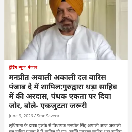
ट्रेंडिंग न्यूज
पंजाब
मनप्रीत अयाली अकाली दल वारिस
पंजाब दे में शामिल:गुरुद्वारा थड़ा साहिब
में की अरदास, पंथक एकता पर दिया
जोर, बोले- एकजुटता जरूरी
June 9, 2026
Star Savera
लुधियाना के दाखा हलके से विधायक मनप्रीत सिंह अयाली आज अकाली
दल वारिस पंजाब दे में शामिल हो गए। उन्होंने गुरुद्वारा साहिब थड़ा साहिब