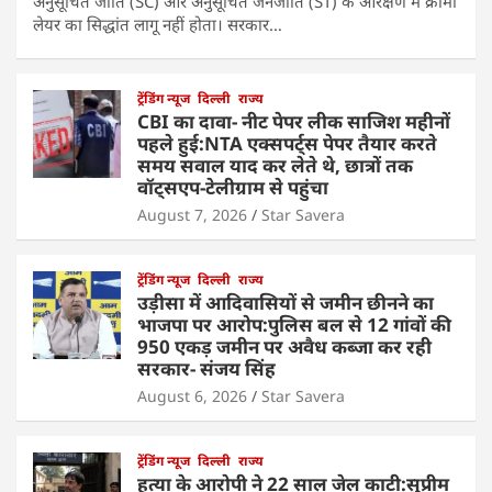
अनुसूचित जाति (SC) और अनुसूचित जनजाति (ST) के आरक्षण में क्रीमी
लेयर का सिद्धांत लागू नहीं होता। सरकार…
ट्रेंडिंग न्यूज
दिल्ली
राज्य
CBI का दावा- नीट पेपर लीक साजिश महीनों
पहले हुई:NTA एक्सपर्ट्स पेपर तैयार करते
समय सवाल याद कर लेते थे, छात्रों तक
वॉट्सएप-टेलीग्राम से पहुंचा
August 7, 2026
Star Savera
ट्रेंडिंग न्यूज
दिल्ली
राज्य
उड़ीसा में आदिवासियों से जमीन छीनने का
भाजपा पर आरोप:पुलिस बल से 12 गांवों की
950 एकड़ जमीन पर अवैध कब्जा कर रही
सरकार- संजय सिंह
August 6, 2026
Star Savera
ट्रेंडिंग न्यूज
दिल्ली
राज्य
हत्या के आरोपी ने 22 साल जेल काटी:सुप्रीम