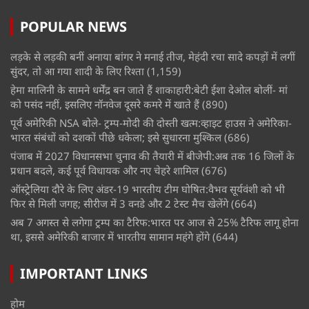
POPULAR NEWS
लड़के से लड़की बनीं अनाया बांगर ने मनाई तीज, मेहंदी रचा सादे कपड़ों में लगीं
सुंदर, तो आ गया शादी के लिए रिश्ता
(1,159)
हेमा मालिनी के सामने धर्मेंद्र बन जाते हैं शाकाहारी:बेटी ईशा देओल बोलीं- मां
को पसंद नहीं, इसलिए नॉनवेज दूसरे कमरे में खाते हैं
(890)
पूर्व अमेरिकी NSA बोले- ट्रम्प-मोदी की दोस्ती खत्म:व्हाइट हाउस ने अमेरिका-
भारत संबंधों को दशकों पीछे धकेला; इसे सुधारना मुश्किल
(686)
पंजाब में 2027 विधानसभा चुनाव की तैयारी में बीजेपी:अब तक 16 जिलों के
प्रधान बदले, कई पूर्व विधायक और नए चेहरे शामिल
(676)
ऑस्ट्रेलिया दौरे के लिए अंडर-19 भारतीय टीम घोषित:वैभव सूर्यवंशी को भी
फिर से मिली जगह; सीरीज में 3 वनडे और 2 टेस्ट मैच खेलेंगे
(664)
अब 7 अगस्त से लगेगा ट्रम्प का टैरिफ:भारत पर आज से 25% टैरिफ लागू होना
था, इससे अमेरिकी बाजार में भारतीय सामान महंगे होंगे
(644)
IMPORTANT LINKS
होम