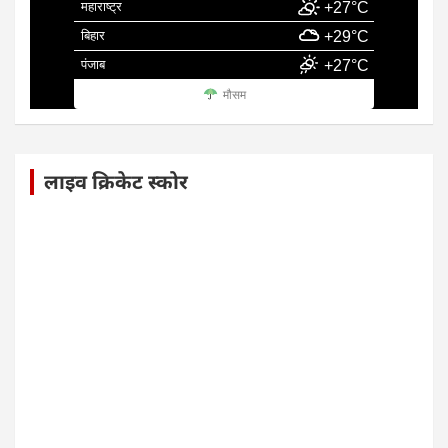
महाराष्ट्र
+27°C
बिहार
+29°C
पंजाब
+27°C
मौसम
लाइव क्रिकेट स्कोर