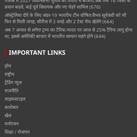
पंजाब में 2027 विधानसभा चुनाव की तैयारी में बीजेपी:अब तक 16 जिलों के
प्रधान बदले, कई पूर्व विधायक और नए चेहरे शामिल
(676)
ऑस्ट्रेलिया दौरे के लिए अंडर-19 भारतीय टीम घोषित:वैभव सूर्यवंशी को भी
फिर से मिली जगह; सीरीज में 3 वनडे और 2 टेस्ट मैच खेलेंगे
(664)
अब 7 अगस्त से लगेगा ट्रम्प का टैरिफ:भारत पर आज से 25% टैरिफ लागू होना
था, इससे अमेरिकी बाजार में भारतीय सामान महंगे होंगे
(644)
IMPORTANT LINKS
होम
राष्ट्रीय
ट्रेंडिंग न्यूज
राजनीति
लाइफस्टाइल
कारोबार
खेल
मनोरंजन
शिक्षा / रोजगार