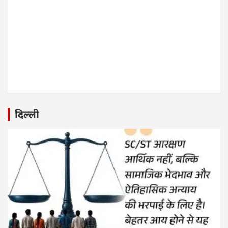
दिल्ली