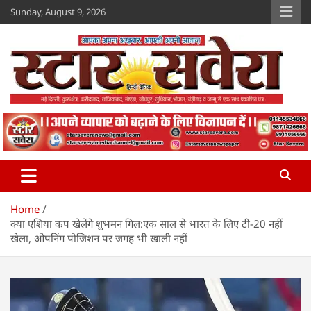
Skip
Sunday, August 9, 2026
to
content
Star Savera
www.starsavera.com
Home
क्या एशिया कप खेलेंगे शुभमन गिल:एक साल से भारत के लिए टी-20 नहीं
खेला, ओपनिंग पोजिशन पर जगह भी खाली नहीं