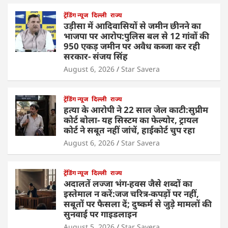
ट्रेंडिंग न्यूज
दिल्ली
राज्य
उड़ीसा में आदिवासियों से जमीन छीनने का
भाजपा पर आरोप:पुलिस बल से 12 गांवों की
950 एकड़ जमीन पर अवैध कब्जा कर रही
सरकार- संजय सिंह
August 6, 2026
Star Savera
ट्रेंडिंग न्यूज
दिल्ली
राज्य
हत्या के आरोपी ने 22 साल जेल काटी:सुप्रीम
कोर्ट बोला- यह सिस्टम का फेल्योर, ट्रायल
कोर्ट ने सबूत नहीं जांचें, हाईकोर्ट चुप रहा
August 6, 2026
Star Savera
ट्रेंडिंग न्यूज
दिल्ली
राज्य
अदालतें लज्जा भंग-हवस जैसे शब्दों का
इस्तेमाल न करें:जज चरित्र-कपड़ों पर नहीं,
सबूतों पर फैसला दें; दुष्कर्म से जुड़े मामलों की
सुनवाई पर गाइडलाइन
August 5, 2026
Star Savera