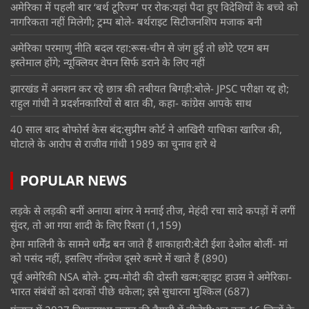
अमेरिका में पहली बार ‘बर्थ टूरिज्म’ पर रोक:यहां पैदा हुए विदेशियों के बच्चे को
नागरिकता नहीं मिलेगी; ट्रम्प बोले- बर्थराइट सिटीजनशिप मजाक बनी
अमेरिका परमाणु नीति बदल रहा:रूस-चीन से जंग हुई तो छोटे एटम बम
इस्तेमाल होंगे; न्यूक्लियर वेपन सिर्फ डराने के लिए नहीं
झारखंड में अनशन कर रहे छात्र की तबीयत बिगड़ी:बोले- JPSC परीक्षा रद्द हो;
राहुल गांधी ने प्रदर्शनकारियों से बात की, कहा- कांग्रेस आपके साथ
40 साल बाद बोफोर्स केस बंद:सुप्रीम कोर्ट ने आखिरी याचिका खारिज की,
घोटाले के आरोप से राजीव गांधी 1989 का चुनाव हारे थे
POPULAR NEWS
लड़के से लड़की बनीं अनाया बांगर ने मनाई तीज, मेहंदी रचा सादे कपड़ों में लगीं
सुंदर, तो आ गया शादी के लिए रिश्ता
(1,159)
हेमा मालिनी के सामने धर्मेंद्र बन जाते हैं शाकाहारी:बेटी ईशा देओल बोलीं- मां
को पसंद नहीं, इसलिए नॉनवेज दूसरे कमरे में खाते हैं
(890)
पूर्व अमेरिकी NSA बोले- ट्रम्प-मोदी की दोस्ती खत्म:व्हाइट हाउस ने अमेरिका-
भारत संबंधों को दशकों पीछे धकेला; इसे सुधारना मुश्किल
(687)