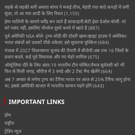
लड़के से लड़की बनीं अनाया बांगर ने मनाई तीज, मेहंदी रचा सादे कपड़ों में लगीं
सुंदर, तो आ गया शादी के लिए रिश्ता
(1,155)
हेमा मालिनी के सामने धर्मेंद्र बन जाते हैं शाकाहारी:बेटी ईशा देओल बोलीं- मां
को पसंद नहीं, इसलिए नॉनवेज दूसरे कमरे में खाते हैं
(887)
पूर्व अमेरिकी NSA बोले- ट्रम्प-मोदी की दोस्ती खत्म:व्हाइट हाउस ने अमेरिका-
भारत संबंधों को दशकों पीछे धकेला; इसे सुधारना मुश्किल
(684)
पंजाब में 2027 विधानसभा चुनाव की तैयारी में बीजेपी:अब तक 16 जिलों के
प्रधान बदले, कई पूर्व विधायक और नए चेहरे शामिल
(675)
ऑस्ट्रेलिया दौरे के लिए अंडर-19 भारतीय टीम घोषित:वैभव सूर्यवंशी को भी
फिर से मिली जगह; सीरीज में 3 वनडे और 2 टेस्ट मैच खेलेंगे
(664)
अब 7 अगस्त से लगेगा ट्रम्प का टैरिफ:भारत पर आज से 25% टैरिफ लागू होना
था, इससे अमेरिकी बाजार में भारतीय सामान महंगे होंगे
(643)
IMPORTANT LINKS
होम
राष्ट्रीय
ट्रेंडिंग न्यूज