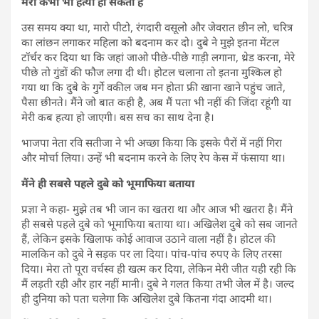
मेरी कभी भी हत्या हो सकती है
उस समय क्या था, मारो पीटो, रंगदारी वसूलो और जेवरात छीन लो, चरित्र
का लांछन लगाकर महिला को बदनाम कर दो। दुबे ने मुझे इतना मेंटल
टॉर्चर कर दिया था कि जहां जाओ पीछे-पीछे गाड़ी लगाना, थ्रेड करना, मेरे
पीछे तो गुंडों की फौज लगा दी थी। होटल चलाना तो इतना मुश्किल हो
गया था कि दुबे के गुर्गे वकील जब मन होता फ्री खाना खाने पहुंच जाते,
पैसा छीनते। मैंने जो बात कही है, अब मैं पता भी नहीं की जिंदा रहूंगी या
मेरी कब हत्या हो जाएगी। बस सच का साथ देना है।
भाजपा नेता रवि सतीजा ने भी अच्छा किया कि इसके पैरों में नहीं गिरा
और मोर्चा लिया। उन्हें भी बदनाम करने के लिए रेप केस में फंसाया था।
मैंने ही सबसे पहले दुबे को भूमाफिया बताया
प्रज्ञा ने कहा- मुझे तब भी जान का खतरा था और आज भी खतरा है। मैंने
ही सबसे पहले दुबे को भूमाफिया बताया था। अखिलेश दुबे को सब जानते
हैं, लेकिन इसके खिलाफ कोई आवाज उठाने वाला नहीं है। होटल की
मालकिन को दुबे ने सड़क पर ला दिया। पांच-पांच रुपए के लिए तरसा
दिया। मेरा तो पूरा वर्चस्व ही खत्म कर दिया, लेकिन मेरी जीत यही रही कि
मैं लड़ती रही और हार नहीं मानी। दुबे ने गलत किया तभी जेल में है। जल्द
ही दुनिया को पता चलेगा कि अखिलेश दुबे कितना गंदा आदमी था।