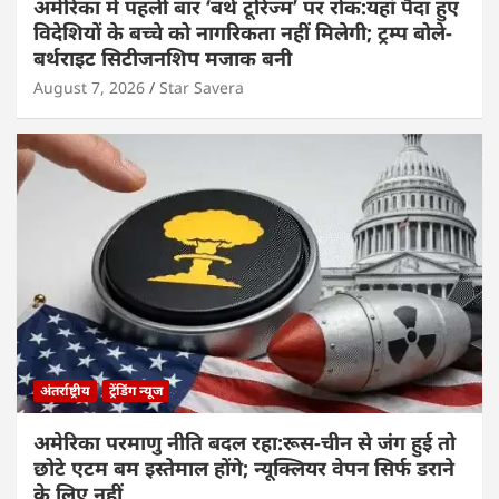
अमेरिका में पहली बार ‘बर्थ टूरिज्म’ पर रोक:यहां पैदा हुए
विदेशियों के बच्चे को नागरिकता नहीं मिलेगी; ट्रम्प बोले-
बर्थराइट सिटीजनशिप मजाक बनी
August 7, 2026
Star Savera
अंतर्राष्ट्रीय
ट्रेंडिंग न्यूज
अमेरिका परमाणु नीति बदल रहा:रूस-चीन से जंग हुई तो
छोटे एटम बम इस्तेमाल होंगे; न्यूक्लियर वेपन सिर्फ डराने
के लिए नहीं