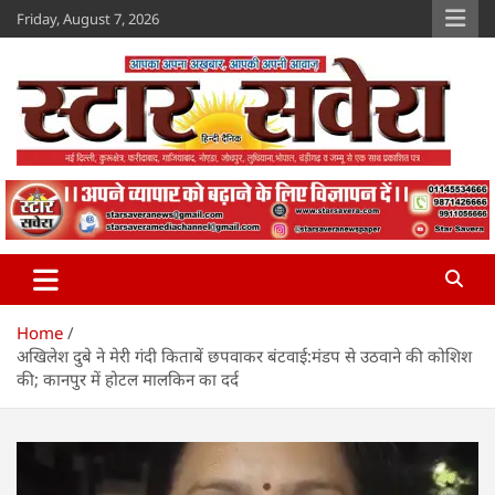
Skip
Friday, August 7, 2026
to
content
Star Savera
www.starsavera.com
Home
अखिलेश दुबे ने मेरी गंदी किताबें छपवाकर बंटवाई:मंडप से उठवाने की कोशिश
की; कानपुर में होटल मालकिन का दर्द