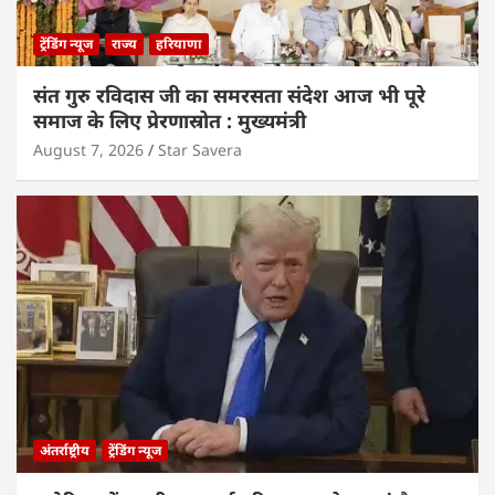
ट्रेंडिंग न्यूज
राज्य
हरियाणा
संत गुरु रविदास जी का समरसता संदेश आज भी पूरे
समाज के लिए प्रेरणास्रोत : मुख्यमंत्री
August 7, 2026
Star Savera
अंतर्राष्ट्रीय
ट्रेंडिंग न्यूज