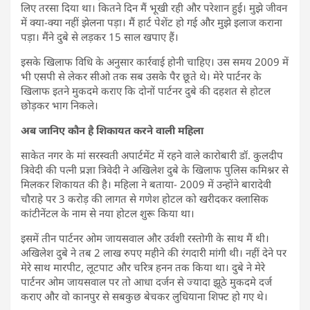
लिए तरसा दिया था। कितने दिन मैं भूखी रही और परेशान हुई। मुझे जीवन
में क्या-क्या नहीं झेलना पड़ा। मैं हार्ट पेशेंट हो गई और मुझे इलाज कराना
पड़ा। मैंने दुबे से लड़कर 15 साल खपाए हैं।
इसके खिलाफ विधि के अनुसार कार्रवाई होनी चाहिए। उस समय 2009 में
भी एसपी से लेकर सीओ तक सब उसके पैर छूते थे। मेरे पार्टनर के
खिलाफ इतने मुकदमे कराए कि दोनों पार्टनर दुबे की दहशत से होटल
छोड़कर भाग निकले।
अब जानिए कौन है शिकायत करने वाली महिला
साकेत नगर के मां सरस्वती अपार्टमेंट में रहने वाले कारोबारी डॉ. कुलदीप
त्रिवेदी की पत्नी प्रज्ञा त्रिवेदी ने अखिलेश दुबे के खिलाफ पुलिस कमिश्नर से
मिलकर शिकायत की है। महिला ने बताया- 2009 में उन्होंने बारादेवी
चौराहे पर 3 करोड़ की लागत से गणेश होटल को खरीदकर क्लासिक
कांटीनेंटल के नाम से नया होटल शुरू किया था।
इसमें तीन पार्टनर ओम जायसवाल और उर्वशी रस्तोगी के साथ मैं थी।
अखिलेश दुबे ने तब 2 लाख रुपए महीने की रंगदारी मांगी थी। नहीं देने पर
मेरे साथ मारपीट, लूटपाट और चरित्र हनन तक किया था। दुबे ने मेरे
पार्टनर ओम जायसवाल पर तो आधा दर्जन से ज्यादा झूठे मुकदमे दर्ज
कराए और वो कानपुर से सबकुछ बेचकर लुधियाना शिफ्ट हो गए थे।