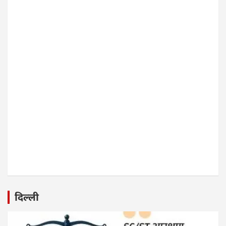
दिल्ली