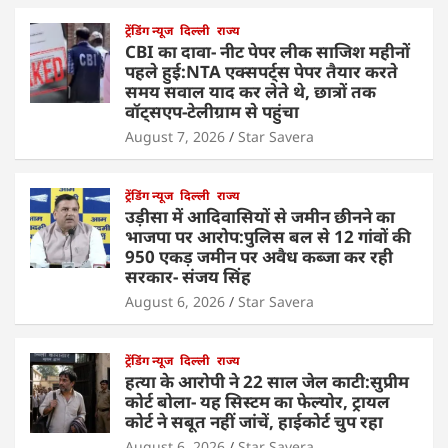
ट्रेंडिंग न्यूज
दिल्ली
राज्य
CBI का दावा- नीट पेपर लीक साजिश महीनों
पहले हुई:NTA एक्सपर्ट्स पेपर तैयार करते
समय सवाल याद कर लेते थे, छात्रों तक
वॉट्सएप-टेलीग्राम से पहुंचा
August 7, 2026
Star Savera
ट्रेंडिंग न्यूज
दिल्ली
राज्य
उड़ीसा में आदिवासियों से जमीन छीनने का
भाजपा पर आरोप:पुलिस बल से 12 गांवों की
950 एकड़ जमीन पर अवैध कब्जा कर रही
सरकार- संजय सिंह
August 6, 2026
Star Savera
ट्रेंडिंग न्यूज
दिल्ली
राज्य
हत्या के आरोपी ने 22 साल जेल काटी:सुप्रीम
कोर्ट बोला- यह सिस्टम का फेल्योर, ट्रायल
कोर्ट ने सबूत नहीं जांचें, हाईकोर्ट चुप रहा
August 6, 2026
Star Savera