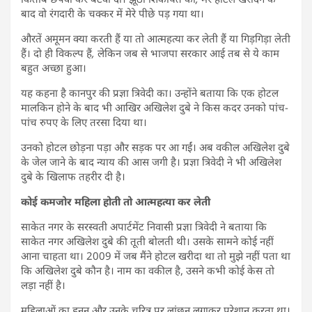
बाद वो रंगदारी के चक्कर में मेरे पीछे पड़ गया था।
औरतें अमूमन क्या करती हैं या तो आत्महत्या कर लेती हैं या गिड़गिड़ा लेती
हैं। दो ही विकल्प हैं, लेकिन जब से भाजपा सरकार आई तब से ये काम
बहुत अच्छा हुआ।
यह कहना है कानपुर की प्रज्ञा त्रिवेदी का। उन्होंने बताया कि एक होटल
मालकिन होने के बाद भी आखिर अखिलेश दुबे ने किस कदर उनको पांच-
पांच रुपए के लिए तरसा दिया था।
उनको होटल छोड़ना पड़ा और सड़क पर आ गईं। अब वकील अखिलेश दुबे
के जेल जाने के बाद न्याय की आस जगी है। प्रज्ञा त्रिवेदी ने भी अखिलेश
दुबे के खिलाफ तहरीर दी है।
कोई कमजोर महिला होती तो आत्महत्या कर लेती
साकेत नगर के सरस्वती अपार्टमेंट निवासी प्रज्ञा त्रिवेदी ने बताया कि
साकेत नगर अखिलेश दुबे की तूती बोलती थी। उसके सामने कोई नहीं
आना चाहता था। 2009 में जब मैंने होटल खरीदा था तो मुझे नहीं पता था
कि अखिलेश दुबे कौन है। नाम का वकील है, उसने कभी कोई केस तो
लड़ा नहीं है।
महिलाओं का हनन और उनके चरित्र पर लांछन लगाकर परेशान करता था।