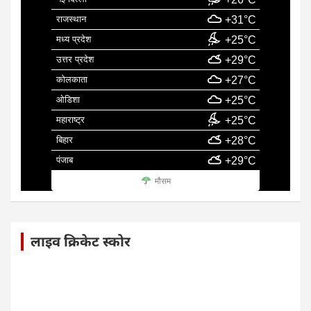
राजस्थान
+31°C
मध्य प्रदेश
+25°C
उत्तर प्रदेश
+29°C
कोलकाता
+27°C
ओडिशा
+25°C
महाराष्ट्र
+25°C
बिहार
+28°C
पंजाब
+29°C
मौसम
लाइव क्रिकेट स्कोर