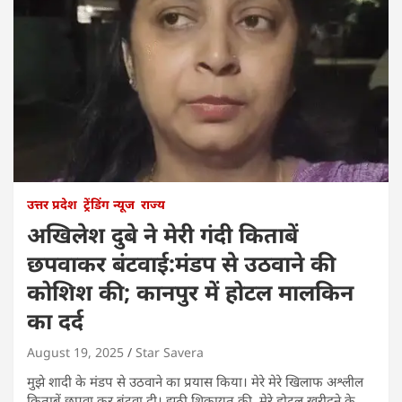
उत्तर प्रदेश
ट्रेंडिंग न्यूज
राज्य
अखिलेश दुबे ने मेरी गंदी किताबें
छपवाकर बंटवाई:मंडप से उठवाने की
कोशिश की; कानपुर में होटल मालकिन
का दर्द
August 19, 2025
Star Savera
मुझे शादी के मंडप से उठवाने का प्रयास किया। मेरे मेरे खिलाफ अश्लील
किताबें छपवा कर बंटवा दी। झूठी शिकायत की, मेरे होटल खरीदने के