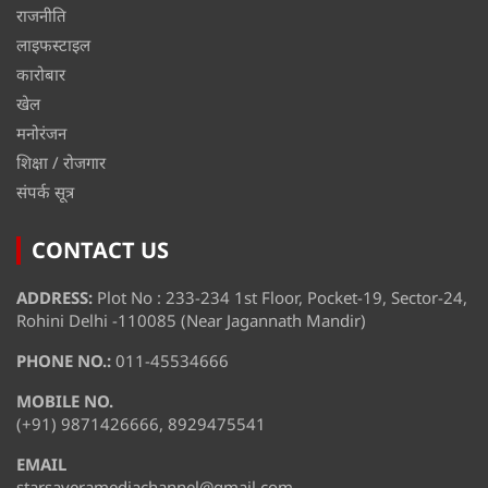
राजनीति
लाइफस्टाइल
कारोबार
खेल
मनोरंजन
शिक्षा / रोजगार
संपर्क सूत्र
CONTACT US
ADDRESS:
Plot No : 233-234 1st Floor, Pocket-19, Sector-24,
Rohini Delhi -110085 (Near Jagannath Mandir)
PHONE NO.:
011-45534666
MOBILE NO.
(+91) 9871426666, 8929475541
EMAIL
starsaveramediachannel@gmail.com