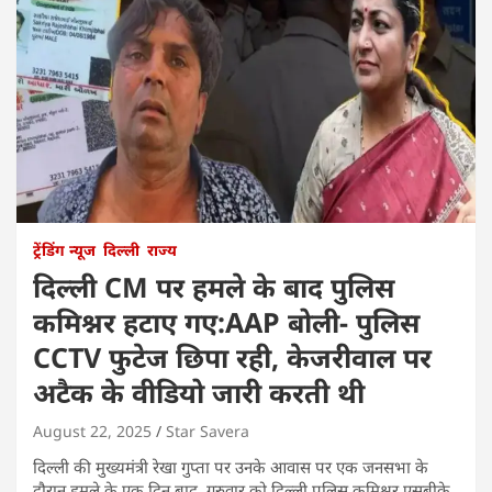
ट्रेंडिंग न्यूज
दिल्ली
राज्य
दिल्ली CM पर हमले के बाद पुलिस
कमिश्नर हटाए गए:AAP बोली- पुलिस
CCTV फुटेज छिपा रही, केजरीवाल पर
अटैक के वीडियो जारी करती थी
August 22, 2025
Star Savera
दिल्ली की मुख्यमंत्री रेखा गुप्ता पर उनके आवास पर एक जनसभा के
दौरान हमले के एक दिन बाद, गुरुवार को दिल्ली पुलिस कमिश्नर एसबीके