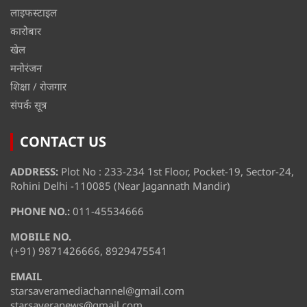
लाइफस्टाइल
कारोबार
खेल
मनोरंजन
शिक्षा / रोजगार
संपर्क सूत्र
CONTACT US
ADDRESS:
Plot No : 233-234 1st Floor, Pocket-19, Sector-24,
Rohini Delhi -110085 (Near Jagannath Mandir)
PHONE NO.:
011-45534666
MOBILE NO.
(+91) 9871426666, 8929475541
EMAIL
starsaveramediachannel@gmail.com
starsaveranews@gmail.com