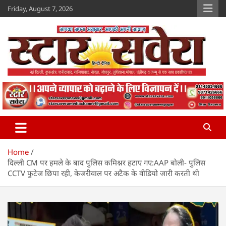
Skip
Friday, August 7, 2026
to
content
Star Savera
www.starsavera.com
Home
दिल्ली CM पर हमले के बाद पुलिस कमिश्नर हटाए गए:AAP बोली- पुलिस
CCTV फुटेज छिपा रही, केजरीवाल पर अटैक के वीडियो जारी करती थी