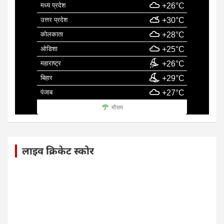
मध्य प्रदेश
+26°C
उत्तर प्रदेश
+30°C
कोलकाता
+28°C
ओडिशा
+25°C
महाराष्ट्र
+26°C
बिहार
+29°C
पंजाब
+27°C
मौसम
लाइव क्रिकेट स्कोर