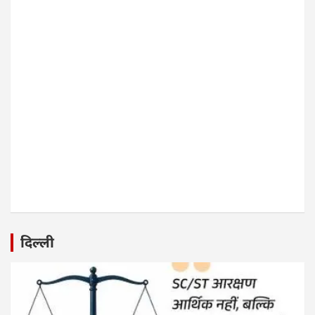
दिल्ली