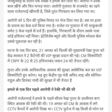
जनसुनवाई के दौरान एक शख्स ने हमला कर दिया था। आरोपी ने उनके
बाल खींचे और फिर थप्पड़ मारा। आरोपी गुजरात के राजकोट का रहने
वाला राजेशभाई खीमजी है, जिसे तुरंत गिरफ्तार कर लिया गया था।
आरोपी को 5 दिन की पुलिस रिमांड पर भेज दिया गया है। उस पर हत्या
के प्रयास का केस दर्ज किया गया है। राजेश पर गुजरात में भी चाकूबाजी
समेत 5 केस पहले से दर्ज हैं। हालांकि, गिरफ्तारी के दौरान उसके पास
कोई हथियार नहीं मिला। इंटेलिजेंस ब्यूरो और दिल्ली पुलिस स्पेशल सेल
उससे पूछताछ कर रही है।
घटना के एक दिन बाद, 21 अगस्त को दिल्ली की मुख्यमंत्री रेखा गुप्ता को
केंद्र सरकार ने Z कैटेगरी की VIP सुरक्षा प्रदान की गई। CM सिक्योरिटी
में CRPF के 22 से 25 हथियारबंद जवान 24 घंटे तैनात रहेंगे।
गुप्ता और उनके आधिकारिक आवास की सुरक्षा अर्धसैनिक बल का VIP
सिक्योरिटी ग्रुप करेगा। यह ग्रुप केंद्रीय गृह मंत्री अमित शाह और सोनिया-
राहुल और प्रियंका गांधी की सुरक्षा में भी तैनात है
हमले से एक दिन पहले आरोपी ने रेकी भी की थी
आरोपी राजेशभाई ने हमले के पहले सीएम रेखा गुप्ता के शालीमार बाग
स्थित आवास की रेकी की थी। 19 अगस्त को CM के आवास में लगे
CCTV कैमरों में आरोपी दिखा था। CCTV फुटेज में वह किसी से फोन पर