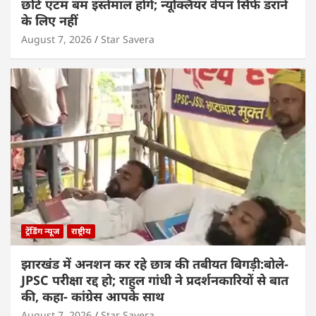
छोटे एटम बम इस्तेमाल होंगे; न्यूक्लियर वेपन सिर्फ डराने
के लिए नहीं
August 7, 2026
Star Savera
ट्रेंडिंग न्यूज
राष्ट्रीय
झारखंड में अनशन कर रहे छात्र की तबीयत बिगड़ी:बोले-
JPSC परीक्षा रद्द हो; राहुल गांधी ने प्रदर्शनकारियों से बात
की, कहा- कांग्रेस आपके साथ
August 7, 2026
Star Savera