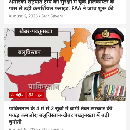
अमेरिकी राष्ट्रपति ट्रम्प की सुरक्षा में चूक:हेलिकॉप्टर के
पास से उड़ी कमर्शियल फ्लाइट, FAA ने जांच शुरू की
August 6, 2026
Star Savera
अंतर्राष्ट्रीय
ट्रेंडिंग न्यूज
पाकिस्तान के 4 में से 2 सूबों में बागी तेवर:सरकार की
पकड़ कमजोर; बलूचिस्तान-खैबर पख्तूनख्वा में बढ़ी
चुनौती
August 6, 2026
Star Savera