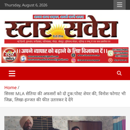
Skip
Thursday, August 6, 2026
to
content
Star Savera
www.starsavera.com
Home
सिरसा MLA सेतिया की अफसरों को दो टूक:पोस्ट शेयर की, विनोश फोगाट भी
जिक्र, लिखा-इज्जत की फीत उतारकर दे देंगे