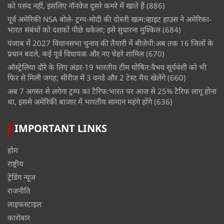
को पसंद नहीं, इसलिए नॉनवेज दूसरे कमरे में खाते हैं
(886)
पूर्व अमेरिकी NSA बोले- ट्रम्प-मोदी की दोस्ती खत्म:व्हाइट हाउस ने अमेरिका-
भारत संबंधों को दशकों पीछे धकेला; इसे सुधारना मुश्किल
(684)
पंजाब में 2027 विधानसभा चुनाव की तैयारी में बीजेपी:अब तक 16 जिलों के
प्रधान बदले, कई पूर्व विधायक और नए चेहरे शामिल
(670)
ऑस्ट्रेलिया दौरे के लिए अंडर-19 भारतीय टीम घोषित:वैभव सूर्यवंशी को भी
फिर से मिली जगह; सीरीज में 3 वनडे और 2 टेस्ट मैच खेलेंगे
(660)
अब 7 अगस्त से लगेगा ट्रम्प का टैरिफ:भारत पर आज से 25% टैरिफ लागू होना
था, इससे अमेरिकी बाजार में भारतीय सामान महंगे होंगे
(636)
IMPORTANT LINKS
होम
राष्ट्रीय
ट्रेंडिंग न्यूज
राजनीति
लाइफस्टाइल
कारोबार