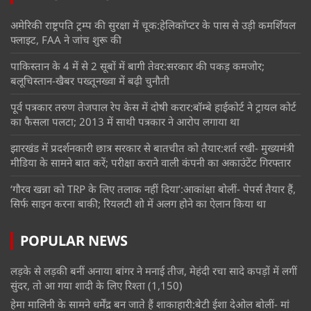
अमेरिकी राष्ट्रपति ट्रम्प की सुरक्षा में चूक:हेलिकॉप्टर के पास से उड़ी कमर्शियल
फ्लाइट, FAA ने जांच शुरू की
पाकिस्तान के 4 में से 2 सूबों में बागी तेवर:सरकार की पकड़ कमजोर;
बलूचिस्तान-खैबर पख्तूनख्वा में बढ़ी चुनौती
पूर्व पत्रकार तरुण तेजपाल रेप केस में दोषी करार:बॉम्बे हाईकोर्ट ने ट्रायल कोर्ट
का फैसला पलटा; 2013 में साथी पत्रकार ने आरोप लगाया था
झारखंड में प्रदर्शनकारी छात्र सरकार से बातचीत को तैयार:शर्त रखी- मुख्यमंत्री
मीडिया के सामने बात करें; परीक्षा कराने वाली कंपनी का अकाउंटेंट गिरफ्तार
‘गौरव खन्ना को TRP के लिए तलाक नहीं दिया’:आकांक्षा बोलीं- पेपर्स तैयार हैं,
सिर्फ साइन करना बाकी; रियलटी शो में अलग होने का ऐलान किया था
POPULAR NEWS
लड़के से लड़की बनीं अनाया बांगर ने मनाई तीज, मेहंदी रचा सादे कपड़ों में लगीं
सुंदर, तो आ गया शादी के लिए रिश्ता
(1,150)
हेमा मालिनी के सामने धर्मेंद्र बन जाते हैं शाकाहारी:बेटी ईशा देओल बोलीं- मां