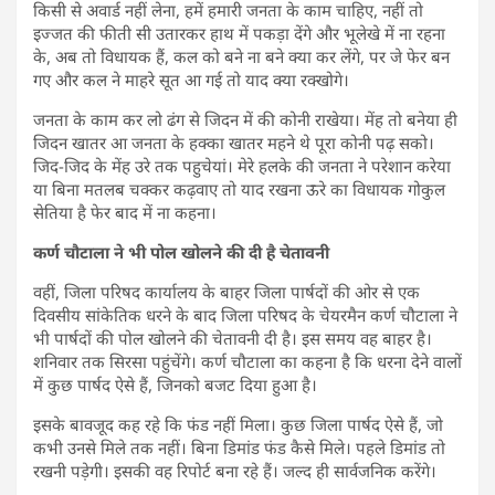
किसी से अवार्ड नहीं लेना, हमें हमारी जनता के काम चाहिए, नहीं तो
इज्जत की फीती सी उतारकर हाथ में पकड़ा देंगे और भूलेखे में ना रहना
के, अब तो विधायक हैं, कल को बने ना बने क्या कर लेंगे, पर जे फेर बन
गए और कल ने माहरे सूत आ गई तो याद क्या रक्खोगे।
जनता के काम कर लो ढंग से जिदन में की कोनी राखेया। मेंह तो बनेया ही
जिदन खातर आ जनता के हक्का खातर महने थे पूरा कोनी पढ़ सको।
जिद-जिद के मेंह उरे तक पहुचेयां। मेरे हलके की जनता ने परेशान करेया
या बिना मतलब चक्कर कढ़वाए तो याद रखना ऊरे का विधायक गोकुल
सेतिया है फेर बाद में ना कहना।
कर्ण चौटाला ने भी पोल खोलने की दी है चेतावनी
वहीं, जिला परिषद कार्यालय के बाहर जिला पार्षदों की ओर से एक
दिवसीय सांकेतिक धरने के बाद जिला परिषद के चेयरमैन कर्ण चौटाला ने
भी पार्षदों की पोल खोलने की चेतावनी दी है। इस समय वह बाहर है।
शनिवार तक सिरसा पहुंचेंगे। कर्ण चौटाला का कहना है कि धरना देने वालों
में कुछ पार्षद ऐसे हैं, जिनको बजट दिया हुआ है।
इसके बावजूद कह रहे कि फंड नहीं मिला। कुछ जिला पार्षद ऐसे हैं, जो
कभी उनसे मिले तक नहीं। बिना डिमांड फंड कैसे मिले। पहले डिमांड तो
रखनी पड़ेगी। इसकी वह रिपोर्ट बना रहे हैं। जल्द ही सार्वजनिक करेंगे।