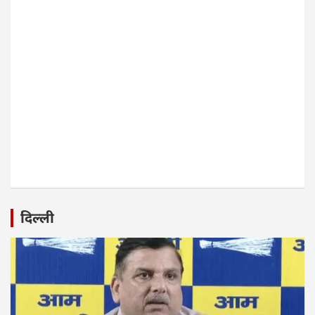
दिल्ली