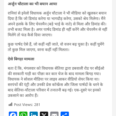
अर्जुन चौटाला का भी बयान आया
रानियां से इनेलो विधायक अर्जुन चौटाला ने भी मीडिया को खुलकर बयान
दिया है कि जो डिमांड करेगा या भागदौड़ करेगा, उसको श्रेय मिलेगा। मैंने
अपने हलके के लिए चेयरमैन (बड़े भाई के नाते) से मिला और डिमांड की।
तभी बजट मिला है। अगर पार्षद डिमांड ही नहीं करेंगे और चेयरमैन से नहीं
मिलेंगे तो फंड कैसे दिया जाएगा।
कुछ पार्षद ऐसे हैं, जो कहीं नहीं जाते, वो वजन बढ़ चुका है। कहीं घुमेंगे
तो कुछ मिल जाएगा, वरना कहीं नहीं मिलता।
ऐसे बिगड़ा मामला
बता दें कि, मंगलवार को विधायक सेतिया द्वारा डबवाली रोड पर सीईओ
की सरकारी गाड़ी का पीछा कर कार चेज के बाद मामला बिगड़ गया।
विधायक ने सोशल मीडिया पर लाइव आकर वीडियो शेयर किया था।
सरपंचों की एंट्री और उनकी प्रेस कॉन्फ्रेंस और जिला पार्षदों के धरने के
बाद सेतिया-चौटाला परिवार में तनातनी बढ़ गई। एक-दूसरे पर इनको
उकसाने का आरोप हैं।
Post Views:
281
F
W
Li
X
E
S