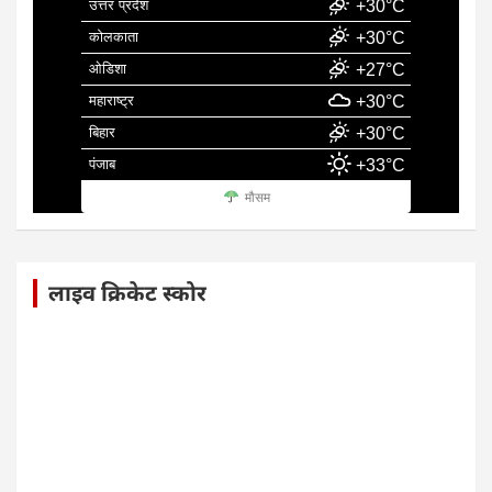
उत्तर प्रदेश
+30°C
कोलकाता
+30°C
ओडिशा
+27°C
महाराष्ट्र
+30°C
बिहार
+30°C
पंजाब
+33°C
मौसम
लाइव क्रिकेट स्कोर