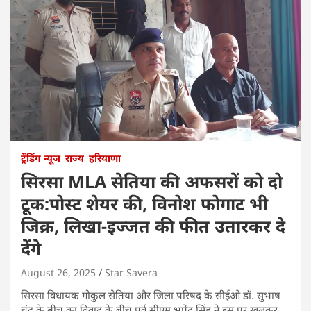
ट्रेंडिंग न्यूज
राज्य
हरियाणा
सिरसा MLA सेतिया की अफसरों को दो
टूक:पोस्ट शेयर की, विनोश फोगाट भी
जिक्र, लिखा-इज्जत की फीत उतारकर दे
देंगे
August 26, 2025
Star Savera
सिरसा विधायक गोकुल सेतिया और जिला परिषद के सीईओ डॉ. सुभाष
चंद्र के बीच का विवाद के बीच पूर्व सीएम भूपेंद्र सिंह ने इस पर खुलकर