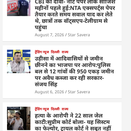
CBI का दावा- नीट पेपर लीक साजिश
महीनों पहले हुई:NTA एक्सपर्ट्स पेपर
तैयार करते समय सवाल याद कर लेते
थे, छात्रों तक वॉट्सएप-टेलीग्राम से
पहुंचा
August 7, 2026
Star Savera
ट्रेंडिंग न्यूज
दिल्ली
राज्य
उड़ीसा में आदिवासियों से जमीन
छीनने का भाजपा पर आरोप:पुलिस
बल से 12 गांवों की 950 एकड़ जमीन
पर अवैध कब्जा कर रही सरकार-
संजय सिंह
August 6, 2026
Star Savera
ट्रेंडिंग न्यूज
दिल्ली
राज्य
हत्या के आरोपी ने 22 साल जेल
काटी:सुप्रीम कोर्ट बोला- यह सिस्टम
का फेल्योर, ट्रायल कोर्ट ने सबूत नहीं