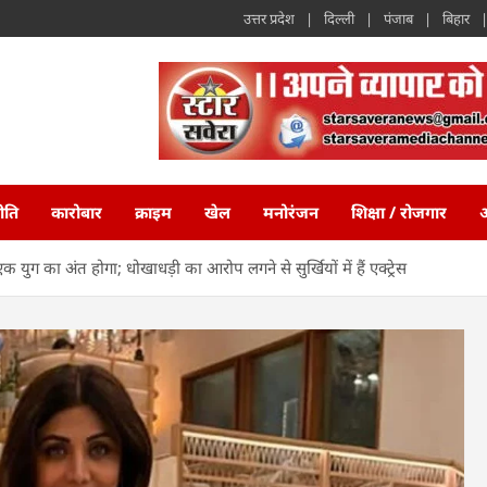
उत्तर प्रदेश
दिल्ली
पंजाब
बिहार
ीति
कारोबार
क्राइम
खेल
मनोरंजन
शिक्षा / रोजगार
अ
- एक युग का अंत होगा; धोखाधड़ी का आरोप लगने से सुर्खियों में हैं एक्ट्रेस