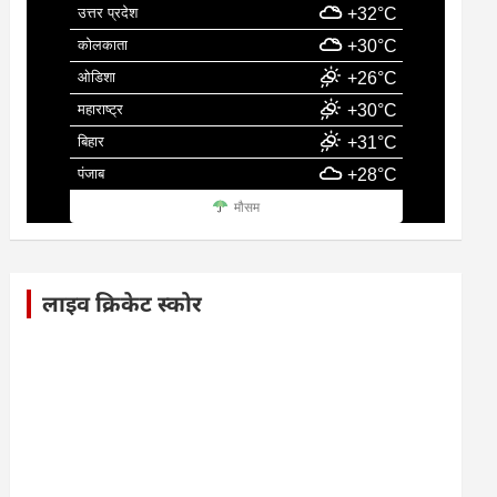
उत्तर प्रदेश
+32°C
कोलकाता
+30°C
ओडिशा
+26°C
महाराष्ट्र
+30°C
बिहार
+31°C
पंजाब
+28°C
मौसम
लाइव क्रिकेट स्कोर