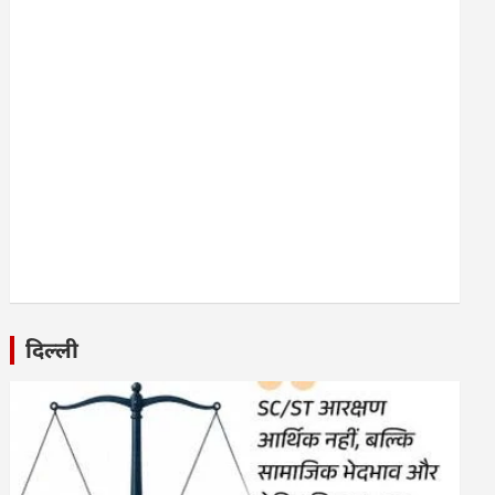
दिल्ली