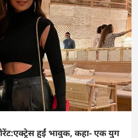
टोरेंट:एक्ट्रेस हुईं भावुक, कहा- एक युग