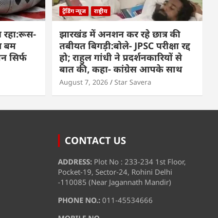
ट्रेंडिंग न्यूज
राष्ट्रीय
 रहा:रूस-
झारखंड में अनशन कर रहे छात्र की
म बम
तबीयत बिगड़ी:बोले- JPSC परीक्षा रद्द
पन सिर्फ
हो; राहुल गांधी ने प्रदर्शनकारियों से
बात की, कहा- कांग्रेस आपके साथ
August 7, 2026
Star Savera
CONTACT US
ADDRESS:
Plot No : 233-234 1st Floor,
Pocket-19, Sector-24, Rohini Delhi
-110085 (Near Jagannath Mandir)
PHONE NO.:
011-45534666
MOBILE NO.