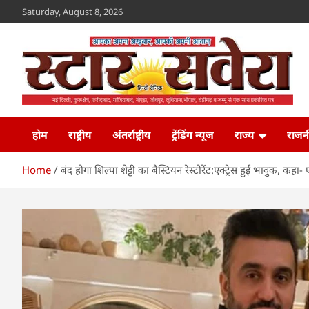
Skip
Saturday, August 8, 2026
to
content
Star Savera
www.starsavera.com
होम
राष्ट्रीय
अंतर्राष्ट्रीय
ट्रेंडिंग न्यूज
राज्य
राजन
Home
बंद होगा शिल्पा शेट्टी का बैस्टियन रेस्टोरेंट:एक्ट्रेस हुईं भावुक, कहा