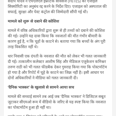
संदीप यादव ने एचएलएल इंफ्राटेक सर्विसेज (HITES) को एजाइल
सिक्योरिटी का अनुबंध रद्द करने के निर्देश दिए। एजाइल को अस्पताल की
सफाई, सुरक्षा और पेस्ट कंट्रोल की जिम्मेदारी सौंपी गई थी।
मामले को शुरू से दबाने की कोशिश
मामले में वरिष्ठ अधिकारियों द्वारा शुरू से ही तथ्यों को दबाने की कोशिश
की गई। उन्होंने यह दावा किया कि नवजातों की मौत गंभीर बीमारी के
कारण हुई है, न कि चूहों के काटने से। बताया गया कि बच्चों के अंग पूरी
तरह विकसित नहीं थे।
धार निवासी एक दंपती के नवजात की मौत को लेकर भी गलत जानकारी
दी गई। तत्कालीन कलेक्टर आशीष सिंह और मेडिकल एजुकेशन कमिश्नर
तरुण राठी को भी गलत फीडबैक देकर गुमराह किया गया कि पोस्टमॉर्टम
हो गया है और रिपोर्ट में चूहे के काटने का जिक्र नहीं है। इसी आधार पर
दोनों अधिकारियों ने मीडिया को गलत जानकारी दी।
‘दैनिक भास्कर’ के खुलासे से सामने आया सच
मामले की सच्चाई सामने तब आई जब ‘दैनिक भास्कर’ ने डिजिटल सबूत
जुटाकर सीएमओ रूम में वीडियो के जरिए से यह स्पष्ट किया कि नवजात
का पोस्टमॉर्टम हुआ ही नहीं था।