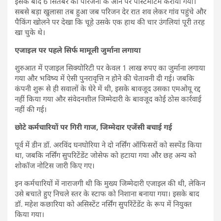
इसके बाद 6 सितंबर को परिजनों के आने पर पोस्टमॉर्टम कराया गया।
सबसे बड़ा खुलासा तब हुआ जब परिजन देर रात शव लेकर गांव पहुंचे और
पैकिंग खोलने पर देखा कि चूहे उसके एक हाथ की चार उंगलियां पूरी तरह
खा चुके थे।
एजाइल पर पहले सिर्फ मामूली जुर्माना लगाया
शुरुआत में एजाइल सिक्योरिटी पर केवल 1 लाख रुपए का जुर्माना लगाया
गया और भविष्य में ऐसी पुनरावृत्ति न होने की चेतावनी दी गई। जबकि
कंपनी शुरू से ही सवालों के घेरे में थी, इसके बावजूद उसका एमओयू रद्द
नहीं किया गया और संवेदनशील जिम्मेदारी के बावजूद कोई ठोस कार्रवाई
नहीं की गई।
छोटे कर्मचारियों पर गिरी गाज, जिम्मेदार एजेंसी बचाई गई
पूर्व में डीन डॉ. अरविंद घनघोरिया ने दो नर्सिंग ऑफिसरों को सस्पेंड किया
था, जबकि नर्सिंग सुपरिटेंडेंट जोसेफ को हटाया गया और छह अन्य को
शोकॉज नोटिस जारी किए गए।
इन कर्मचारियों में नाराजगी थी कि मुख्य जिम्मेदारी एजाइल की थी, लेकिन
उसे बचाते हुए निचले स्तर के स्टाफ को निशाना बनाया गया। इसके बाद
डॉ. महेश कछारिया को असिस्टेंट नर्सिंग सुपरिंटेंडेंट के रूप में नियुक्त
किया गया।