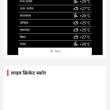
मध्य प्रदेश
+25°C
उत्तर प्रदेश
+27°C
कोलकाता
+26°C
ओडिशा
+25°C
महाराष्ट्र
+25°C
बिहार
+27°C
पंजाब
+26°C
मौसम
लाइव क्रिकेट स्कोर