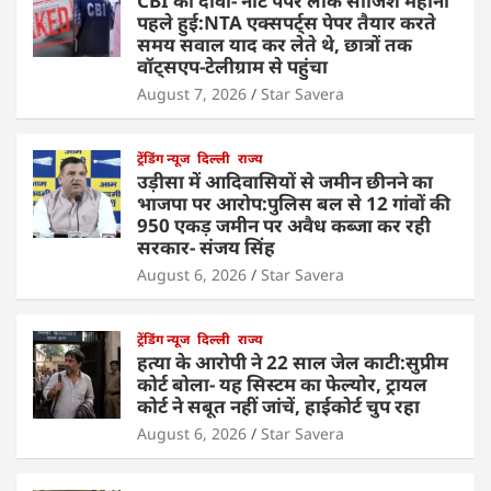
CBI का दावा- नीट पेपर लीक साजिश महीनों
पहले हुई:NTA एक्सपर्ट्स पेपर तैयार करते
समय सवाल याद कर लेते थे, छात्रों तक
वॉट्सएप-टेलीग्राम से पहुंचा
August 7, 2026
Star Savera
ट्रेंडिंग न्यूज
दिल्ली
राज्य
उड़ीसा में आदिवासियों से जमीन छीनने का
भाजपा पर आरोप:पुलिस बल से 12 गांवों की
950 एकड़ जमीन पर अवैध कब्जा कर रही
सरकार- संजय सिंह
August 6, 2026
Star Savera
ट्रेंडिंग न्यूज
दिल्ली
राज्य
हत्या के आरोपी ने 22 साल जेल काटी:सुप्रीम
कोर्ट बोला- यह सिस्टम का फेल्योर, ट्रायल
कोर्ट ने सबूत नहीं जांचें, हाईकोर्ट चुप रहा
August 6, 2026
Star Savera