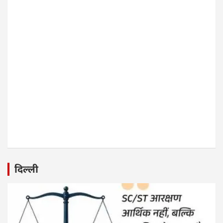
दिल्ली