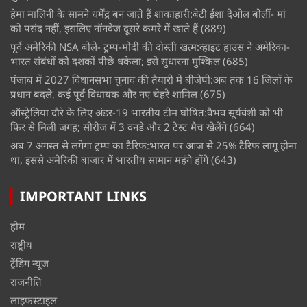
हेमा मालिनी के सामने धर्मेंद्र बन जाते हैं शाकाहारी:बेटी ईशा देओल बोलीं- मां
को पसंद नहीं, इसलिए नॉनवेज दूसरे कमरे में खाते हैं
(889)
पूर्व अमेरिकी NSA बोले- ट्रम्प-मोदी की दोस्ती खत्म:व्हाइट हाउस ने अमेरिका-
भारत संबंधों को दशकों पीछे धकेला; इसे सुधारना मुश्किल
(685)
पंजाब में 2027 विधानसभा चुनाव की तैयारी में बीजेपी:अब तक 16 जिलों के
प्रधान बदले, कई पूर्व विधायक और नए चेहरे शामिल
(675)
ऑस्ट्रेलिया दौरे के लिए अंडर-19 भारतीय टीम घोषित:वैभव सूर्यवंशी को भी
फिर से मिली जगह; सीरीज में 3 वनडे और 2 टेस्ट मैच खेलेंगे
(664)
अब 7 अगस्त से लगेगा ट्रम्प का टैरिफ:भारत पर आज से 25% टैरिफ लागू होना
था, इससे अमेरिकी बाजार में भारतीय सामान महंगे होंगे
(643)
IMPORTANT LINKS
होम
राष्ट्रीय
ट्रेंडिंग न्यूज
राजनीति
लाइफस्टाइल