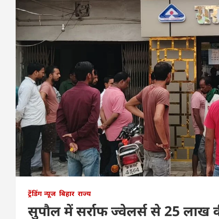
ट्रेंडिंग न्यूज
बिहार
राज्य
सुपौल में सर्राफ ज्वेलर्स से 25 लाख