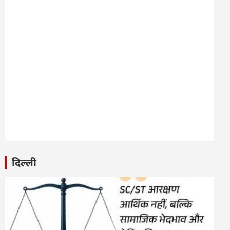
दिल्ली