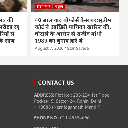
ट्रेंडिंग न्यूज
राष्ट्रीय
त्र की
40 साल बाद बोफोर्स केस बंद:सुप्रीम
क्षा रद्द
कोर्ट ने आखिरी याचिका खारिज की,
रियों से
घोटाले के आरोप से राजीव गांधी
पके साथ
1989 का चुनाव हारे थे
August 7, 2026
Star Savera
CONTACT US
ADDRESS:
Plot No : 233-234 1st Floor,
Pocket-19, Sector-24, Rohini Delhi
-110085 (Near Jagannath Mandir)
PHONE NO.:
011-45534666
MOBILE NO.