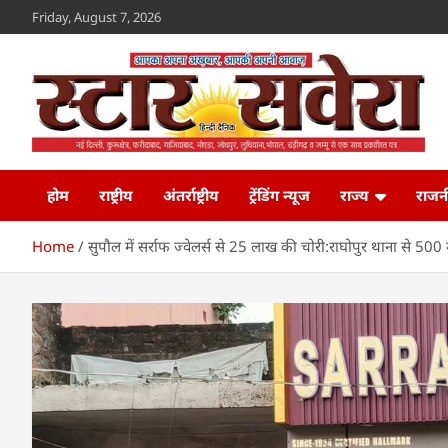
Skip
Friday, August 7, 2026
to
content
Star Savera
www.starsavera.com
होम
राष्ट्रीय
अंतर्राष्ट्रीय
ट्रेंडिंग न्यूज
राज्य
राजन
Home
सुपौल में सर्राफ ज्वेलर्स से 25 लाख की चोरी:राघोपुर थाना से 50