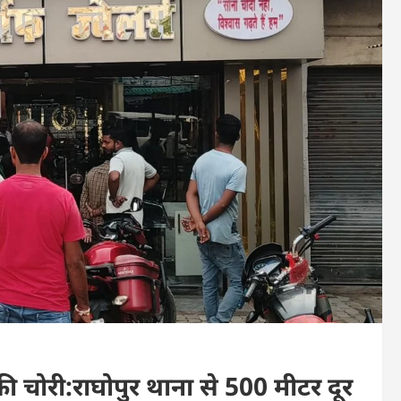
 की चोरी:राघोपुर थाना से 500 मीटर दूर