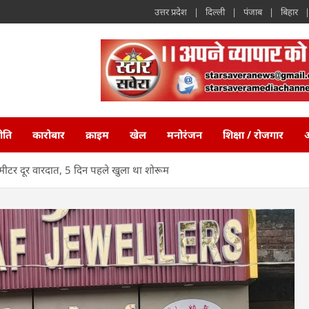
उत्तर प्रदेश
दिल्ली
पंजाब
बिहार
ीति
कारोबार
क्राइम
खेल
मनोरंजन
शिक्षा / रोजगार
अ
0 मीटर दूर वारदात, 5 दिन पहले खुला था शोरूम