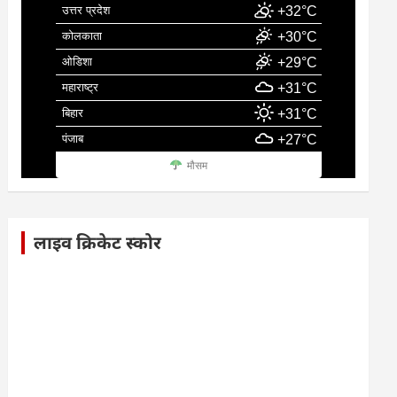
उत्तर प्रदेश
+32°C
कोलकाता
+30°C
ओडिशा
+29°C
महाराष्ट्र
+31°C
बिहार
+31°C
पंजाब
+27°C
मौसम
लाइव क्रिकेट स्कोर