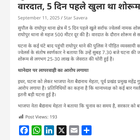
वारदात, 5 दिन पहले खुला था शोरू
September 11, 2025
Star Savera
सुपौल के राघोपुर थाना क्षेत्र में 5 दिन पहले खुले सर्राफ ज्वेलर्स नाम
राघोपुर थाना से महज 500 मीटर दूर की है। वारदात के दौरान शोरूम स
घटना के कई घंटे बाद पहुंची राघोपुर थाने की पुलिस ने पीड़ित व्यवसायी को 
ज्वेलर्स के संतोष स्वर्णकार ने बताया कि उन्हें सुबह 7.30 बजे घटना क
शोरूम से लगभग 25-30 लाख के जेवरात की चोरी हुई है।
थानेदार पर लापरवाही का आरोप लगाया
इधर, घटना को लेकर भाजपा नेता बैद्यनाथ मेहता, पूर्व प्रखंड प्रमुख महेंद्
आरोप लगाया है। प्रतिनिधियों का कहना है कि थानाध्यक्ष को कई बार गश्
इतनी बड़ी घटना हुई है।
भाजपा नेता बैद्यनाथ मेहता ने बताया कि चुनाव का समय है, सरकार को बदन
Post Views:
193
F
W
Li
X
E
S