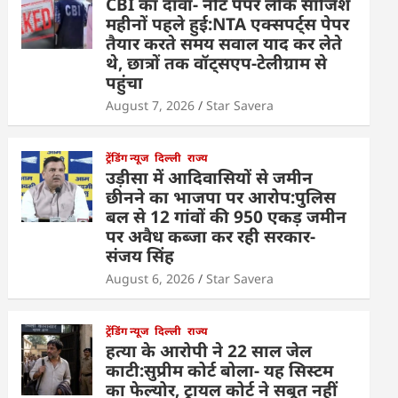
CBI का दावा- नीट पेपर लीक साजिश
महीनों पहले हुई:NTA एक्सपर्ट्स पेपर
तैयार करते समय सवाल याद कर लेते
थे, छात्रों तक वॉट्सएप-टेलीग्राम से
पहुंचा
August 7, 2026
Star Savera
ट्रेंडिंग न्यूज
दिल्ली
राज्य
उड़ीसा में आदिवासियों से जमीन
छीनने का भाजपा पर आरोप:पुलिस
बल से 12 गांवों की 950 एकड़ जमीन
पर अवैध कब्जा कर रही सरकार-
संजय सिंह
August 6, 2026
Star Savera
ट्रेंडिंग न्यूज
दिल्ली
राज्य
हत्या के आरोपी ने 22 साल जेल
काटी:सुप्रीम कोर्ट बोला- यह सिस्टम
का फेल्योर, ट्रायल कोर्ट ने सबूत नहीं