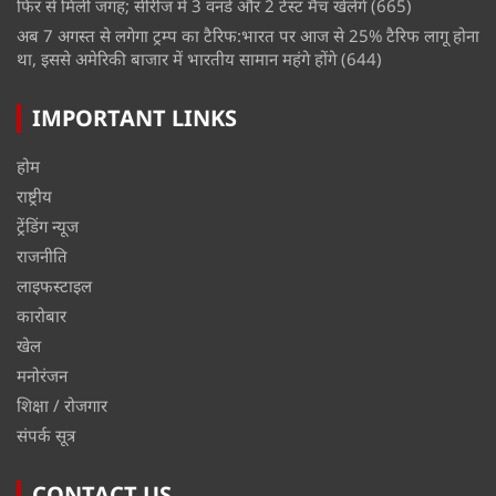
फिर से मिली जगह; सीरीज में 3 वनडे और 2 टेस्ट मैच खेलेंगे
(665)
अब 7 अगस्त से लगेगा ट्रम्प का टैरिफ:भारत पर आज से 25% टैरिफ लागू होना
था, इससे अमेरिकी बाजार में भारतीय सामान महंगे होंगे
(644)
IMPORTANT LINKS
होम
राष्ट्रीय
ट्रेंडिंग न्यूज
राजनीति
लाइफस्टाइल
कारोबार
खेल
मनोरंजन
शिक्षा / रोजगार
संपर्क सूत्र
CONTACT US