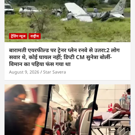
ट्रेंडिंग न्यूज
राष्ट्रीय
बारामती एयरफील्ड पर ट्रेनर प्लेन रनवे से उतरा:2 लोग
सवार थे, कोई घायल नहीं; डिप्टी CM सुनेत्रा बोलीं-
विमान का पहिया फंस गया था
August 9, 2026
Star Savera