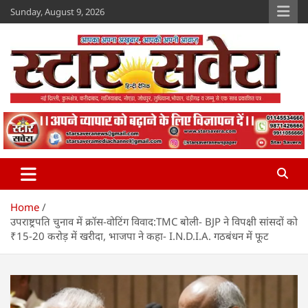
Skip
Sunday, August 9, 2026
to
content
Star Savera
www.starsavera.com
Home
उपराष्ट्रपति चुनाव में क्रॉस-वोटिंग विवाद:TMC बोली- BJP ने विपक्षी सांसदों को
₹15-20 करोड़ में खरीदा, भाजपा ने कहा- I.N.D.I.A. गठबंधन में फूट