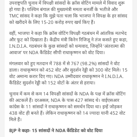
उपराष्ट्रपति चुनाव में विपक्षी सांसदों के क्रॉस वोटिंग मामले में विवाद शुरू
हो गया है। पश्चिम बंगाल की मुख्यमंत्री ममता बनर्जी के भतीजे और
TMC सांसद ने कहा कि मुझे पता चला कि भाजपा ने विपक्ष के हर सांसद
को खरीदने के लिए 15-20 करोड़ रुपए खर्च किए हैं।
वहीं, भाजपा ने कहा कि क्रॉस वोटिंग विपक्षी गठबंधन में आंतरिक मतभेद
और फूट को दिखाता है। केंद्रीय मंत्री किरेन रिजिजू ने तंज कसते हुए कहा,
I.N.D.I.A. गठबंधन के कुछ सांसदों को धन्यवाद, जिन्होंने ‘अंतरात्मा की
आवाज’ पर NDA कैंडिडेट सीपी राधाकृष्णन को वोट दिया।
मंगलवार को हुए मतदान में 788 में से 767 (98.2%) सांसदों ने वोट
डाला। राधाकृष्णन को 452 वोट और सुदर्शन रेड्डी को 300 वोट मिले। 15
वोट अमान्य करार दिए गए। NDA उम्मीदवार राधाकृष्णन ने I.N.D.I.A.
कैंडिडेट सुदर्शन रेड्डी को 152 वोटों के अंतर से हराया।
चुनाव में कम से कम 14 विपक्षी सांसदों के NDA के पक्ष में क्रॉस वोटिंग
की अटकलें हैं। दरअसल, NDA के पास 427 सांसद थे। वाईएसआर
कांग्रेस के 11 सांसदों ने राधाकृष्णन को समर्थन दिया था। इन्हें जोड़कर
438 वोट ही बनते हैं। लेकिन राधाकृष्णन को 14 ज्यादा यानी 452 वोट
मिले हैं।
BJP ने कहा- 15 सांसदों ने NDA कैंडिडेट को वोट दिया