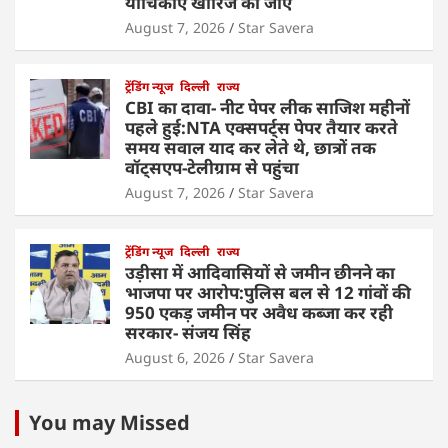
याचिकाएं खारिज की जाए
August 7, 2026
Star Savera
ट्रेंडिंग न्यूज
दिल्ली
राज्य
CBI का दावा- नीट पेपर लीक साजिश महीनों
पहले हुई:NTA एक्सपर्ट्स पेपर तैयार करते
समय सवाल याद कर लेते थे, छात्रों तक
वॉट्सएप-टेलीग्राम से पहुंचा
August 7, 2026
Star Savera
ट्रेंडिंग न्यूज
दिल्ली
राज्य
उड़ीसा में आदिवासियों से जमीन छीनने का
भाजपा पर आरोप:पुलिस बल से 12 गांवों की
950 एकड़ जमीन पर अवैध कब्जा कर रही
सरकार- संजय सिंह
August 6, 2026
Star Savera
You may Missed