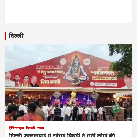
दिल्ली
ट्रेंडिंग न्यूज
दिल्ली
राज्य
दिल्ली जनसुनवाई में सांसद बिधूड़ी ने सुनीं लोगों की