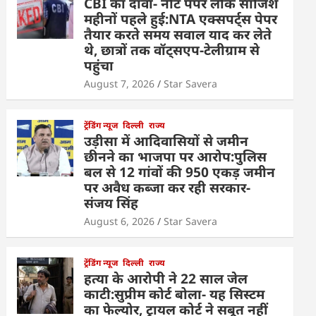
CBI का दावा- नीट पेपर लीक साजिश
महीनों पहले हुई:NTA एक्सपर्ट्स पेपर
तैयार करते समय सवाल याद कर लेते
थे, छात्रों तक वॉट्सएप-टेलीग्राम से
पहुंचा
August 7, 2026
Star Savera
ट्रेंडिंग न्यूज
दिल्ली
राज्य
उड़ीसा में आदिवासियों से जमीन
छीनने का भाजपा पर आरोप:पुलिस
बल से 12 गांवों की 950 एकड़ जमीन
पर अवैध कब्जा कर रही सरकार-
संजय सिंह
August 6, 2026
Star Savera
ट्रेंडिंग न्यूज
दिल्ली
राज्य
हत्या के आरोपी ने 22 साल जेल
काटी:सुप्रीम कोर्ट बोला- यह सिस्टम
का फेल्योर, ट्रायल कोर्ट ने सबूत नहीं