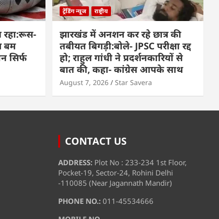
ट्रेंडिंग न्यूज
राष्ट्रीय
 रहा:रूस-
झारखंड में अनशन कर रहे छात्र की
म बम
तबीयत बिगड़ी:बोले- JPSC परीक्षा रद्द
पन सिर्फ
हो; राहुल गांधी ने प्रदर्शनकारियों से
बात की, कहा- कांग्रेस आपके साथ
August 7, 2026
Star Savera
CONTACT US
ADDRESS:
Plot No : 233-234 1st Floor,
Pocket-19, Sector-24, Rohini Delhi
-110085 (Near Jagannath Mandir)
PHONE NO.:
011-45534666
MOBILE NO.