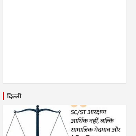
दिल्ली