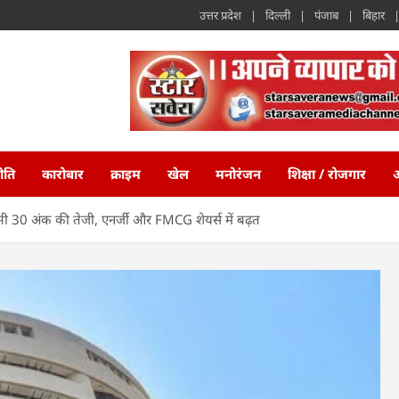
उत्तर प्रदेश
दिल्ली
पंजाब
बिहार
ीति
कारोबार
क्राइम
खेल
मनोरंजन
शिक्षा / रोजगार
अ
भी 30 अंक की तेजी, एनर्जी और FMCG शेयर्स में बढ़त