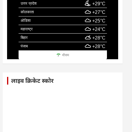
उत्तर प्रदेश
+29°C
कोलकाता
+27°C
ओडिशा
+25°C
महाराष्ट्र
+24°C
बिहार
+28°C
पंजाब
+28°C
मौसम
लाइव क्रिकेट स्कोर