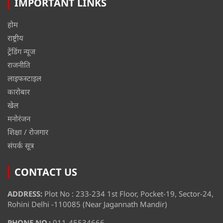
IMPORTANT LINKS
होम
राष्ट्रीय
ट्रेंडिंग न्यूज
राजनीति
लाइफस्टाइल
कारोबार
खेल
मनोरंजन
शिक्षा / रोजगार
संपर्क सूत्र
CONTACT US
ADDRESS:
Plot No : 233-234 1st Floor, Pocket-19, Sector-24,
Rohini Delhi -110085 (Near Jagannath Mandir)
PHONE NO.:
011-45534666