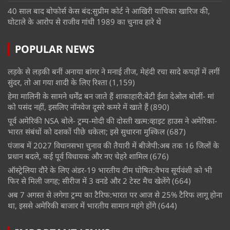
40 साल बाद बोफोर्स केस बंद:सुप्रीम कोर्ट ने आखिरी याचिका खारिज की,
घोटाले के आरोप से राजीव गांधी 1989 का चुनाव हारे थे
POPULAR NEWS
लड़के से लड़की बनीं अनाया बांगर ने मनाई तीज, मेहंदी रचा सादे कपड़ों में लगीं
सुंदर, तो आ गया शादी के लिए रिश्ता
(1,159)
हेमा मालिनी के सामने धर्मेंद्र बन जाते हैं शाकाहारी:बेटी ईशा देओल बोलीं- मां
को पसंद नहीं, इसलिए नॉनवेज दूसरे कमरे में खाते हैं
(890)
पूर्व अमेरिकी NSA बोले- ट्रम्प-मोदी की दोस्ती खत्म:व्हाइट हाउस ने अमेरिका-
भारत संबंधों को दशकों पीछे धकेला; इसे सुधारना मुश्किल
(687)
पंजाब में 2027 विधानसभा चुनाव की तैयारी में बीजेपी:अब तक 16 जिलों के
प्रधान बदले, कई पूर्व विधायक और नए चेहरे शामिल
(676)
ऑस्ट्रेलिया दौरे के लिए अंडर-19 भारतीय टीम घोषित:वैभव सूर्यवंशी को भी
फिर से मिली जगह; सीरीज में 3 वनडे और 2 टेस्ट मैच खेलेंगे
(664)
अब 7 अगस्त से लगेगा ट्रम्प का टैरिफ:भारत पर आज से 25% टैरिफ लागू होना
था, इससे अमेरिकी बाजार में भारतीय सामान महंगे होंगे
(644)