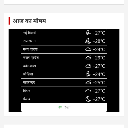
आज का मौषम
नई दिल्ली
+27°C
राजस्थान
+28°C
मध्य प्रदेश
+24°C
उत्तर प्रदेश
+29°C
कोलकाता
+27°C
ओडिशा
+24°C
महाराष्ट्र
+25°C
बिहार
+27°C
पंजाब
+27°C
मौसम