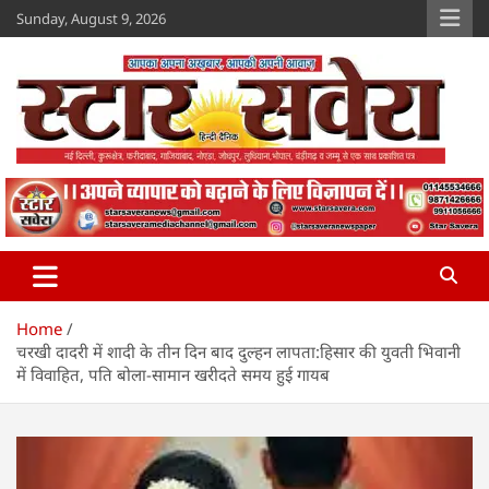
Skip
Sunday, August 9, 2026
to
content
Star Savera
www.starsavera.com
Home
चरखी दादरी में शादी के तीन दिन बाद दुल्हन लापता:हिसार की युवती भिवानी
में विवाहित, पति बोला-सामान खरीदते समय हुई गायब