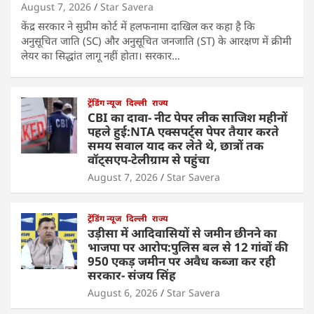
August 7, 2026
Star Savera
केंद्र सरकार ने सुप्रीम कोर्ट में हलफनामा दाखिल कर कहा है कि
अनुसूचित जाति (SC) और अनुसूचित जनजाति (ST) के आरक्षण में क्रीमी
लेयर का सिद्धांत लागू नहीं होता। सरकार…
ट्रेंडिंग न्यूज
दिल्ली
राज्य
CBI का दावा- नीट पेपर लीक साजिश महीनों
पहले हुई:NTA एक्सपर्ट्स पेपर तैयार करते
समय सवाल याद कर लेते थे, छात्रों तक
वॉट्सएप-टेलीग्राम से पहुंचा
August 7, 2026
Star Savera
ट्रेंडिंग न्यूज
दिल्ली
राज्य
उड़ीसा में आदिवासियों से जमीन छीनने का
भाजपा पर आरोप:पुलिस बल से 12 गांवों की
950 एकड़ जमीन पर अवैध कब्जा कर रही
सरकार- संजय सिंह
August 6, 2026
Star Savera