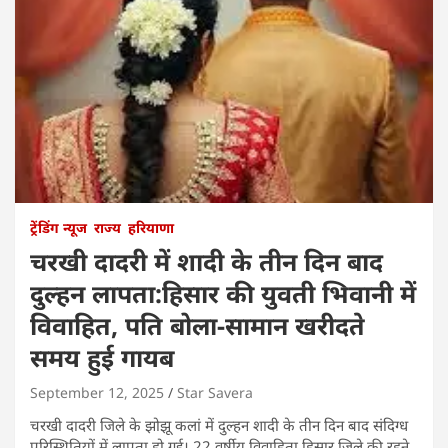
ट्रेंडिंग न्यूज
राज्य
हरियाणा
चरखी दादरी में शादी के तीन दिन बाद
दुल्हन लापता:हिसार की युवती भिवानी में
विवाहित, पति बोला-सामान खरीदते
समय हुई गायब
September 12, 2025
Star Savera
चरखी दादरी जिले के झोझू कलां में दुल्हन शादी के तीन दिन बाद संदिग्ध
परिस्थितियों में लापता हो गई। 22 वर्षीय विवाहिता हिसार जिले की रहने