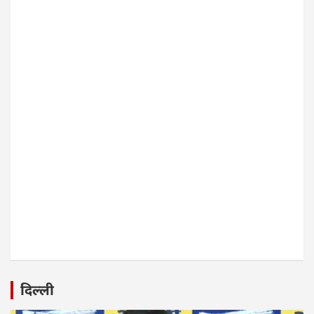
दिल्ली