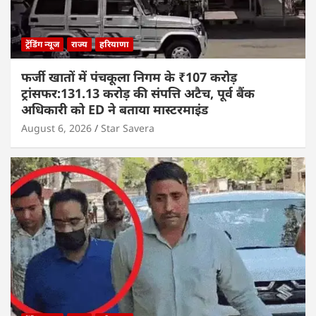
ट्रेंडिंग न्यूज
राज्य
हरियाणा
फर्जी खातों में पंचकूला निगम के ₹107 करोड़
ट्रांसफर:131.13 करोड़ की संपत्ति अटैच, पूर्व बैंक
अधिकारी को ED ने बताया मास्टरमाइंड
August 6, 2026
Star Savera