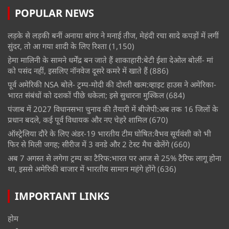
POPULAR NEWS
लड़के से लड़की बनीं अनाया बांगर ने मनाई तीज, मेहंदी रचा सादे कपड़ों में लगीं
सुंदर, तो आ गया शादी के लिए रिश्ता
(1,150)
हेमा मालिनी के सामने धर्मेंद्र बन जाते हैं शाकाहारी:बेटी ईशा देओल बोलीं- मां
को पसंद नहीं, इसलिए नॉनवेज दूसरे कमरे में खाते हैं
(886)
पूर्व अमेरिकी NSA बोले- ट्रम्प-मोदी की दोस्ती खत्म:व्हाइट हाउस ने अमेरिका-
भारत संबंधों को दशकों पीछे धकेला; इसे सुधारना मुश्किल
(684)
पंजाब में 2027 विधानसभा चुनाव की तैयारी में बीजेपी:अब तक 16 जिलों के
प्रधान बदले, कई पूर्व विधायक और नए चेहरे शामिल
(670)
ऑस्ट्रेलिया दौरे के लिए अंडर-19 भारतीय टीम घोषित:वैभव सूर्यवंशी को भी
फिर से मिली जगह; सीरीज में 3 वनडे और 2 टेस्ट मैच खेलेंगे
(660)
अब 7 अगस्त से लगेगा ट्रम्प का टैरिफ:भारत पर आज से 25% टैरिफ लागू होना
था, इससे अमेरिकी बाजार में भारतीय सामान महंगे होंगे
(636)
IMPORTANT LINKS
होम