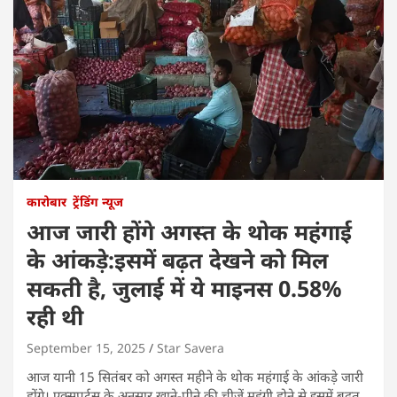
कारोबार
ट्रेंडिंग न्यूज
आज जारी होंगे अगस्त के थोक महंगाई
के आंकड़े:इसमें बढ़त देखने को मिल
सकती है, जुलाई में ये माइनस 0.58%
रही थी
September 15, 2025
Star Savera
आज यानी 15 सितंबर को अगस्त महीने के थोक महंगाई के आंकड़े जारी
होंगे। एक्सपर्ट्स के अनुसार खाने-पीने की चीजें महंगी होने से इसमें बढ़त