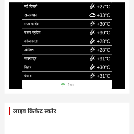
नई दिल्ली
+27°C
राजस्थान
+33°C
मध्य प्रदेश
+30°C
उत्तर प्रदेश
+30°C
कोलकाता
+28°C
ओडिशा
+28°C
महाराष्ट्र
+31°C
बिहार
+30°C
पंजाब
+31°C
मौसम
लाइव क्रिकेट स्कोर