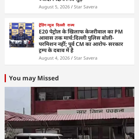
August 5, 2026
Star Savera
ट्रेंडिंग न्यूज
दिल्ली
राज्य
E20 पेट्रोल के खिलाफ केजरीवाल का PM
आवास तक मार्च:दिल्ली पुलिस बोली-
परमिशन नहीं; पूर्व CM का आरोप- सरकार
ट्रम्प के दबाव में है
August 4, 2026
Star Savera
You may Missed