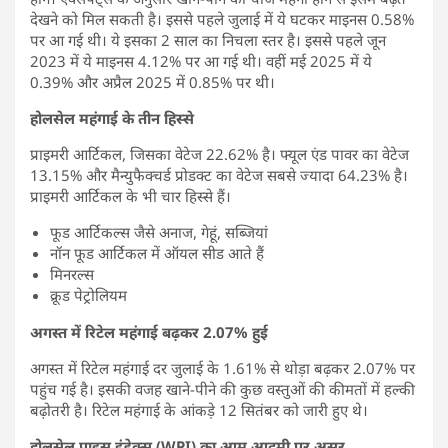
देखने को मिल सकती है। इससे पहले जुलाई में ये घटकर माइनस 0.58%
पर आ गई थी। ये इसका 2 साल का निचला स्तर है। इससे पहले जून
2023 में ये माइनस 4.12% पर आ गई थी। वहीं मई 2025 में ये
0.39% और अप्रैल 2025 में 0.85% पर थी।
होलसेल महंगाई के तीन हिस्से
प्राइमरी आर्टिकल, जिसका वेटेज 22.62% है। फ्यूल एंड पावर का वेटेज
13.15% और मैन्युफैक्चर्ड प्रोडक्ट का वेटेज सबसे ज्यादा 64.23% है।
प्राइमरी आर्टिकल के भी चार हिस्से हैं।
फूड आर्टिकल्स जैसे अनाज, गेहूं, सब्जियां
नॉन फूड आर्टिकल में ऑयल सीड आते हैं
मिनरल्स
क्रूड पेट्रोलियम
अगस्त में रिटेल महंगाई बढ़कर 2.07% हुई
अगस्त में रिटेल महंगाई दर जुलाई के 1.61% से थोड़ा बढ़कर 2.07% पर
पहुंच गई है। इसकी वजह खाने-पीने की कुछ वस्तुओं की कीमतों में हल्की
बढ़ोतरी है। रिटेल महंगाई के आंकड़े 12 सितंबर को जारी हुए थे।
होलसेल प्राइस इंडेक्स (WPI) का आम आदमी पर असर