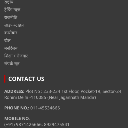
राष्ट्रीय
ट्रेंडिंग न्यूज
राजनीति
लाइफस्टाइल
कारोबार
खेल
मनोरंजन
शिक्षा / रोजगार
संपर्क सूत्र
CONTACT US
ADDRESS:
Plot No : 233-234 1st Floor, Pocket-19, Sector-24,
Rohini Delhi -110085 (Near Jagannath Mandir)
PHONE NO.:
011-45534666
MOBILE NO.
(+91) 9871426666, 8929475541