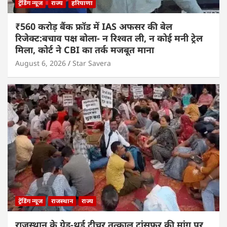
ट्रेंडिंग न्यूज
राज्य
हरियाणा
₹560 करोड़ बैंक फ्रॉड में IAS अफसर की बेल
रिजेक्ट:बचाव पक्ष बोला- न रिश्वत ली, न कोई मनी ट्रेल
मिला, कोर्ट ने CBI का तर्क मजबूत माना
August 6, 2026
Star Savera
ट्रेंडिंग न्यूज
राजस्थान
राज्य
राजस्थान के ग्रेड-थर्ड टीचर तत्काल ट्रांसफर की मांग पर