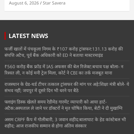
August 6, 2026
Star Savera
LATEST NEWS
फर्जी खातों में पंचकूला निगम के ₹107 करोड़ ट्रांसफर:131.13 करोड़ की
संपत्ति अटैच, पूर्व बैंक अधिकारी को ED ने बताया मास्टरमाइंड
₹560 करोड़ बैंक फ्रॉड में IAS अफसर की बेल रिजेक्ट:बचाव पक्ष बोला- न
रिश्वत ली, न कोई मनी ट्रेल मिला, कोर्ट ने CBI का तर्क मजबूत माना
राजस्थान के ग्रेड-थर्ड टीचर तत्काल ट्रांसफर की मांग पर अड़े:शिक्षा मंत्री बोले- ये
संभव नहीं; जयपुर में दूसरे दिन भी धरने पर बैठे
फ्लाइंग डिस्क खेलते समय रेडीमेड गारमेंट व्यापारी को आया हार्ट-
अटैक:अस्पताल ले जाने पर डॉक्टरों ने मृत घोषित किया, बेटी ने दी मुखाग्नि
असम CRPF कैंप में गोलीबारी, 3 जवान शहीद:बालाघाट के हेड कांस्टेबल भी
शहीद; आज राजकीय सम्मान से होगा अंतिम संस्कार