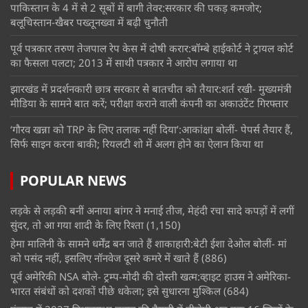
पाकिस्तान के 4 में से 2 सूबों में बागी तेवर:सरकार की पकड़ कमजोर;
बलूचिस्तान-खैबर पख्तूनख्वा में बढ़ी चुनौती
पूर्व पत्रकार तरुण तेजपाल रेप केस में दोषी करार:बॉम्बे हाईकोर्ट ने ट्रायल कोर्ट
का फैसला पलटा; 2013 में साथी पत्रकार ने आरोप लगाया था
झारखंड में प्रदर्शनकारी छात्र सरकार से बातचीत को तैयार:शर्त रखी- मुख्यमंत्री
मीडिया के सामने बात करें; परीक्षा कराने वाली कंपनी का अकाउंटेंट गिरफ्तार
‘गौरव खन्ना को TRP के लिए तलाक नहीं दिया’:आकांक्षा बोलीं- पेपर्स तैयार हैं,
सिर्फ साइन करना बाकी; रियलटी शो में अलग होने का ऐलान किया था
POPULAR NEWS
लड़के से लड़की बनीं अनाया बांगर ने मनाई तीज, मेहंदी रचा सादे कपड़ों में लगीं
सुंदर, तो आ गया शादी के लिए रिश्ता
(1,150)
हेमा मालिनी के सामने धर्मेंद्र बन जाते हैं शाकाहारी:बेटी ईशा देओल बोलीं- मां
को पसंद नहीं, इसलिए नॉनवेज दूसरे कमरे में खाते हैं
(886)
पूर्व अमेरिकी NSA बोले- ट्रम्प-मोदी की दोस्ती खत्म:व्हाइट हाउस ने अमेरिका-
भारत संबंधों को दशकों पीछे धकेला; इसे सुधारना मुश्किल
(684)