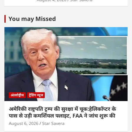
You may Missed
अंतर्राष्ट्रीय
ट्रेंडिंग न्यूज
अमेरिकी राष्ट्रपति ट्रम्प की सुरक्षा में चूक:हेलिकॉप्टर के
पास से उड़ी कमर्शियल फ्लाइट, FAA ने जांच शुरू की
August 6, 2026
Star Savera