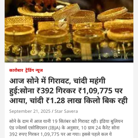
कारोबार
ट्रेंडिंग न्यूज
आज सोने में गिरावट, चांदी महंगी
हुई:सोना ₹392 गिरकर ₹1,09,775 पर
आया, चांदी ₹1.28 लाख किलो बिक रही
September 21, 2025
Star Savera
सोने के दाम में आज यानी 19 सितंबर को गिरावट रही। इंडिया बुलियन
एंड ज्वेलर्स एसोसिएशन (IBJA) के अनुसार, 10 ग्राम 24 कैरेट सोना
392 रुपए गिरकर 1,09,775 पर आ गया। इससे पहले कल ये