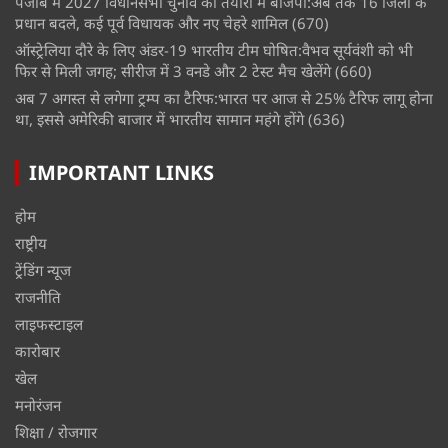
पंजाब में 2027 विधानसभा चुनाव की तैयारी में बीजेपी:अब तक 16 जिलों के
प्रधान बदले, कई पूर्व विधायक और नए चेहरे शामिल
(670)
ऑस्ट्रेलिया दौरे के लिए अंडर-19 भारतीय टीम घोषित:वैभव सूर्यवंशी को भी
फिर से मिली जगह; सीरीज में 3 वनडे और 2 टेस्ट मैच खेलेंगे
(660)
अब 7 अगस्त से लगेगा ट्रम्प का टैरिफ:भारत पर आज से 25% टैरिफ लागू होना
था, इससे अमेरिकी बाजार में भारतीय सामान महंगे होंगे
(636)
IMPORTANT LINKS
होम
राष्ट्रीय
ट्रेंडिंग न्यूज
राजनीति
लाइफस्टाइल
कारोबार
खेल
मनोरंजन
शिक्षा / रोजगार