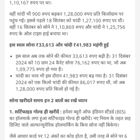
1,10,167 रुपए पर था।
वहीं चांदी भी 900 रुपए बढ़कर 1,28,000 रुपए प्रति किलोग्राम पर
पहुंच गई। इससे पहले 18 सितंबर को चांदी 1,27,100 रुपए पर थी।
वहीं 16 सितंबर को सोने ने 1,10,869 रुपए और चांदी ने 1,25,756
रुपए के ऑल टाइम हाई बनाया था।
इस साल सोना ₹33,613
और चांदी ₹41,983
महंगी हुई
इस साल अब तक सोने की कीमत 33,613 रुपए बढ़ी है। 31 दिसंबर
2024 को 10 ग्राम 24 कैरेट सोना 76,162 रुपए का था, जो अब
1,09,775 रुपए हो गया है।
चांदी का भाव भी इस दौरान 41,983 रुपए बढ़ गया है। 31 दिसंबर
2024 को एक किलो चांदी की कीमत 86,017 रुपए थी, जो अब
1,28,000 रुपए प्रति किलो हो गई है।
सोना खरीदते समय इन 2 बातों का रखें ध्यान
1. सर्टिफाइड गोल्ड ही खरीदें :
हमेशा ब्यूरो ऑफ इंडियन स्टैंडर्ड (BIS)
का हॉलमार्क लगा हुआ सर्टिफाइड गोल्ड ही खरीदें। नए नियम के तहत छह
डिजिट वाले अल्फान्यूमेरिक हॉलमार्किंग के बिना सोना नहीं बिकेगा।
जैसे आधार कार्ड पर 12 अंकों का कोड होता है, उसी तरह से सोने पर 6