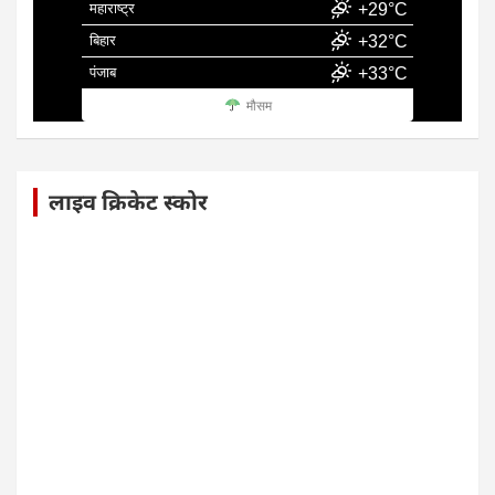
महाराष्ट्र
+29°C
बिहार
+32°C
पंजाब
+33°C
मौसम
लाइव क्रिकेट स्कोर