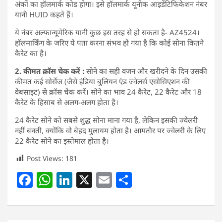
अंकों का हॉलमार्क कोड होगा। इसे हॉलमार्क यूनीक आइडेंटिफिकेशन नंबर
यानी HUID कहते हैं।
ये नंबर अल्फान्यूमेरिक यानी कुछ इस तरह से हो सकता है- AZ4524।
हॉलमार्किंग के जरिए ये पता करना संभव हो गया है कि कोई सोना कितने
कैरेट का है।
2. कीमत क्रॉस चेक करें :
सोने का सही वजन और खरीदने के दिन उसकी
कीमत कई सोर्सेज (जैसे इंडिया बुलियन एंड ज्वेलर्स एसोसिएशन की
वेबसाइट) से क्रॉस चेक करें। सोने का भाव 24 कैरेट, 22 कैरेट और 18
कैरेट के हिसाब से अलग-अलग होता है।
24 कैरेट सोने को सबसे शुद्ध सोना माना गया है, लेकिन इसकी ज्वेलरी
नहीं बनती, क्‍योंकि वो बेहद मुलायम होता है। आमतौर पर ज्वेलरी के लिए
22 कैरेट सोने का इस्तेमाल होता है।
Post Views:
181
F
W
Li
X
E
S
a
h
n
m
h
c
at
k
ai
ar