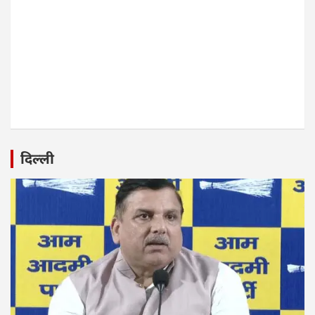
दिल्ली