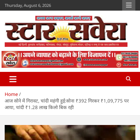
Skip
Thursday, August 6, 2026
to
content
Star Savera
www.starsavera.com
Home
आज सोने में गिरावट, चांदी महंगी हुई:सोना ₹392 गिरकर ₹1,09,775 पर
आया, चांदी ₹1.28 लाख किलो बिक रही