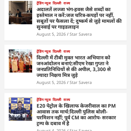
ट्रेंडिंग न्यूज
दिल्ली
राज्य
अदालतें लज्जा भंग-हवस जैसे शब्दों का
इस्तेमाल न करें:जज चरित्र-कपड़ों पर नहीं,
सबूतों पर फैसला दें; दुष्कर्म से जुड़े मामलों की
सुनवाई पर गाइडलाइन
August 5, 2026
Star Savera
ट्रेंडिंग न्यूज
दिल्ली
राज्य
दिल्ली में टीबी मुक्त भारत अभियान को
जनआंदोलन बनाएं:सीएम रेखा गुप्ता ने
जनप्रतिनिधियों से की अपील, 3,300 से
ज्यादा निक्षय मित्र जुड़े
August 5, 2026
Star Savera
ट्रेंडिंग न्यूज
दिल्ली
राज्य
E20 पेट्रोल के खिलाफ केजरीवाल का PM
आवास तक मार्च:दिल्ली पुलिस बोली-
परमिशन नहीं; पूर्व CM का आरोप- सरकार
ट्रम्प के दबाव में है
August 4, 2026
Star Savera