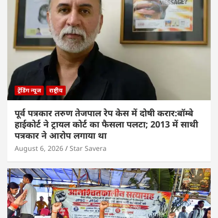
ट्रेंडिंग न्यूज
राष्ट्रीय
पूर्व पत्रकार तरुण तेजपाल रेप केस में दोषी करार:बॉम्बे
हाईकोर्ट ने ट्रायल कोर्ट का फैसला पलटा; 2013 में साथी
पत्रकार ने आरोप लगाया था
August 6, 2026
Star Savera