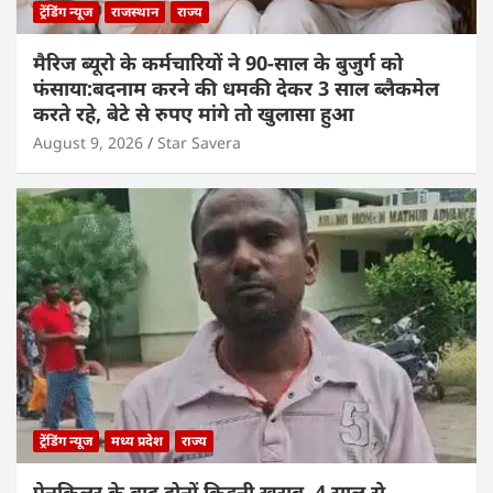
ट्रेंडिंग न्यूज
राजस्थान
राज्य
मैरिज ब्यूरो के कर्मचारियों ने 90-साल के बुजुर्ग को
फंसाया:बदनाम करने की धमकी देकर 3 साल ब्लैकमेल
करते रहे, बेटे से रुपए मांगे तो खुलासा हुआ
August 9, 2026
Star Savera
ट्रेंडिंग न्यूज
मध्य प्रदेश
राज्य
पेनकिलर के बाद दोनों किडनी खराब, 4 साल से