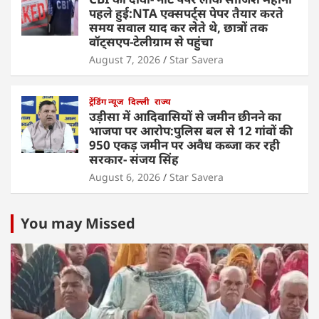
पहले हुई:NTA एक्सपर्ट्स पेपर तैयार करते
समय सवाल याद कर लेते थे, छात्रों तक
वॉट्सएप-टेलीग्राम से पहुंचा
August 7, 2026
Star Savera
ट्रेंडिंग न्यूज
दिल्ली
राज्य
उड़ीसा में आदिवासियों से जमीन छीनने का
भाजपा पर आरोप:पुलिस बल से 12 गांवों की
950 एकड़ जमीन पर अवैध कब्जा कर रही
सरकार- संजय सिंह
August 6, 2026
Star Savera
You may Missed