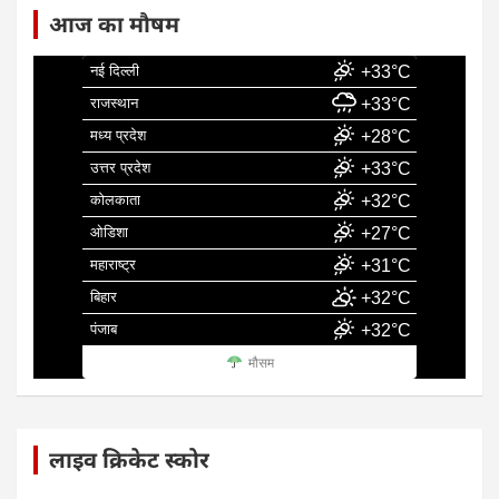
आज का मौषम
नई दिल्ली
+33°C
राजस्थान
+33°C
मध्य प्रदेश
+28°C
उत्तर प्रदेश
+33°C
कोलकाता
+32°C
ओडिशा
+27°C
महाराष्ट्र
+31°C
बिहार
+32°C
पंजाब
+32°C
मौसम
लाइव क्रिकेट स्कोर