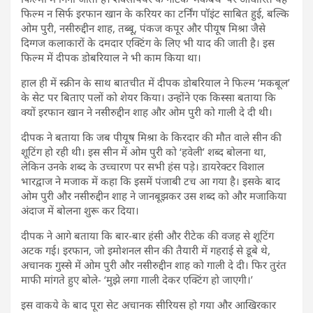
फिल्म न सिर्फ इरफान खान के करियर का टर्निंग पॉइंट साबित हुई, बल्कि
ओम पुरी, नसीरुद्दीन शाह, तब्बू, पंकज कपूर और पीयूष मिश्रा जैसे
दिग्गज कलाकारों के दमदार एक्टिंग के लिए भी याद की जाती है। इस
फिल्म में दीपक डोबरियाल ने भी काम किया था।
हाल ही में स्क्रीन के साथ बातचीत में दीपक डोबरियाल ने फिल्म ‘मकबूल’
के सेट पर बिताए पलों को शेयर किया। उन्होंने एक किस्सा बताया कि
क्यों इरफान खान ने नसीरुद्दीन शाह और ओम पुरी को गाली दे दी थी।
दीपक ने बताया कि जब पीयूष मिश्रा के किरदार की मौत वाले सीन की
शूटिंग हो रही थी। इस सीन में ओम पुरी को ‘हवेली’ शब्द बोलना था,
लेकिन उनके शब्द के उच्चारण पर सभी हंस पड़े। डायरेक्टर विशाल
भारद्वाज ने मजाक में कहा कि इसमें पंजाबी टच आ गया है। इसके बाद
ओम पुरी और नसीरुद्दीन शाह ने जानबूझकर उस शब्द को और मजाकिया
अंदाज में बोलना शुरू कर दिया।
दीपक ने आगे बताया कि बार-बार हंसी और रीटेक की वजह से शूटिंग
अटक गई। इरफान, जो इमोशनल सीन की तैयारी में गहराई से डूबे थे,
अचानक गुस्से में ओम पुरी और नसीरुद्दीन शाह को गाली दे दी। फिर तुरंत
माफी मांगते हुए बोले- ‘मुझे लगा गाली देकर एक्टिंग हो जाएगी।’
इस वाकये के बाद पूरा सेट अचानक सीरियस हो गया और आखिरकार