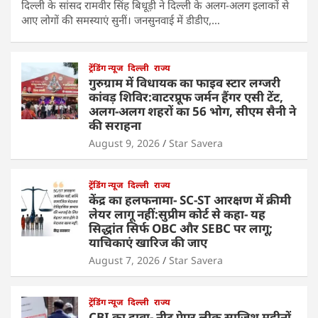
दिल्ली के सांसद रामवीर सिंह बिधूड़ी ने दिल्ली के अलग-अलग इलाकों से
आए लोगों की समस्याएं सुनीं। जनसुनवाई में डीडीए,…
ट्रेंडिंग न्यूज
दिल्ली
राज्य
गुरुग्राम में विधायक का फाइव स्टार लग्जरी
कांवड़ शिविर:वाटरप्रूफ जर्मन हैंगर एसी टेंट,
अलग-अलग शहरों का 56 भोग, सीएम सैनी ने
की सराहना
August 9, 2026
Star Savera
ट्रेंडिंग न्यूज
दिल्ली
राज्य
केंद्र का हलफनामा- SC-ST आरक्षण में क्रीमी
लेयर लागू नहीं:सुप्रीम कोर्ट से कहा- यह
सिद्धांत सिर्फ OBC और SEBC पर लागू;
याचिकाएं खारिज की जाए
August 7, 2026
Star Savera
ट्रेंडिंग न्यूज
दिल्ली
राज्य
CBI का दावा- नीट पेपर लीक साजिश महीनों