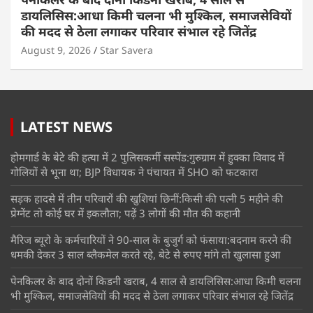
डायलिसिस:आधा किमी चलना भी मुश्किल, समाजसेवियों
की मदद से ठेला लगाकर परिवार संभाल रहे जितेंद्र
August 9, 2026
Star Savera
LATEST NEWS
होमगार्ड के बेटे की हत्या में 2 पुलिसकर्मी सस्पेंड:गुरुग्राम में हुक्का विवाद में
गोलियों से भूना था; BJP विधायक ने पंचायत में SHO को फटकारा
सड़क हादसे में तीन परिवारों की खुशियां छिनीं:किसी की पत्नी 5 महीने की
प्रेग्नेंट तो कोई घर में इकलौता; पढ़ें 3 लोगों की मौत की कहानी
मैरिज ब्यूरो के कर्मचारियों ने 90-साल के बुजुर्ग को फंसाया:बदनाम करने की
धमकी देकर 3 साल ब्लैकमेल करते रहे, बेटे से रुपए मांगे तो खुलासा हुआ
पेनकिलर के बाद दोनों किडनी खराब, 4 साल से डायलिसिस:आधा किमी चलना
भी मुश्किल, समाजसेवियों की मदद से ठेला लगाकर परिवार संभाल रहे जितेंद्र