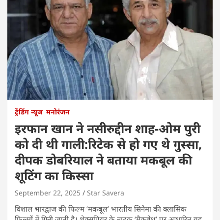
ट्रेंडिंग न्यूज
मनोरंजन
इरफान खान ने नसीरुद्दीन शाह-ओम पुरी
को दी थी गाली:रिटेक से हो गए थे गुस्सा,
दीपक डोबरियाल ने बताया मकबूल की
शूटिंग का किस्सा
September 22, 2025
Star Savera
विशाल भारद्वाज की फिल्म ‘मकबूल’ भारतीय सिनेमा की क्लासिक
फिल्मों में गिनी जाती है। शेक्सपियर के नाटक ‘मैकबेथ’ पर आधारित यह