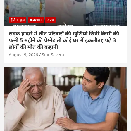
ट्रेंडिंग न्यूज
राजस्थान
राज्य
सड़क हादसे में तीन परिवारों की खुशियां छिनीं:किसी की
पत्नी 5 महीने की प्रेग्नेंट तो कोई घर में इकलौता; पढ़ें 3
लोगों की मौत की कहानी
August 9, 2026
Star Savera