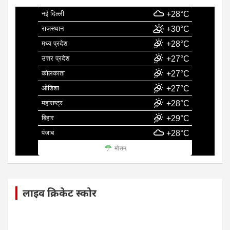
नई दिल्ली
+28°C
राजस्थान
+30°C
मध्य प्रदेश
+28°C
उत्तर प्रदेश
+27°C
कोलकाता
+27°C
ओडिशा
+27°C
महाराष्ट्र
+28°C
बिहार
+29°C
पंजाब
+28°C
मौसम
लाइव क्रिकेट स्कोर