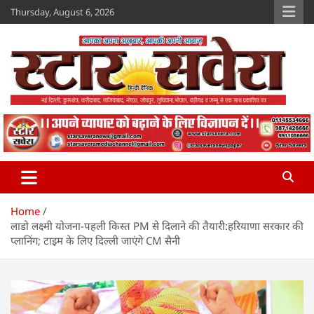
Skip
Thursday, August 6, 2026
to
content
Star Savera
www.starsavera.com
Home
लाडो लक्ष्मी योजना-पहली किस्त PM से दिलाने की तैयारी:हरियाणा सरकार की
प्लानिंग; टाइम के लिए दिल्ली जाएंगे CM सैनी