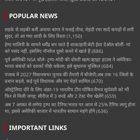
POPULAR NEWS
लड़के से लड़की बनीं अनाया बांगर ने मनाई तीज, मेहंदी रचा सादे कपड़ों में लगीं
सुंदर, तो आ गया शादी के लिए रिश्ता
(1,150)
हेमा मालिनी के सामने धर्मेंद्र बन जाते हैं शाकाहारी:बेटी ईशा देओल बोलीं- मां
को पसंद नहीं, इसलिए नॉनवेज दूसरे कमरे में खाते हैं
(886)
पूर्व अमेरिकी NSA बोले- ट्रम्प-मोदी की दोस्ती खत्म:व्हाइट हाउस ने अमेरिका-
भारत संबंधों को दशकों पीछे धकेला; इसे सुधारना मुश्किल
(684)
पंजाब में 2027 विधानसभा चुनाव की तैयारी में बीजेपी:अब तक 16 जिलों के
प्रधान बदले, कई पूर्व विधायक और नए चेहरे शामिल
(670)
ऑस्ट्रेलिया दौरे के लिए अंडर-19 भारतीय टीम घोषित:वैभव सूर्यवंशी को भी
फिर से मिली जगह; सीरीज में 3 वनडे और 2 टेस्ट मैच खेलेंगे
(659)
अब 7 अगस्त से लगेगा ट्रम्प का टैरिफ:भारत पर आज से 25% टैरिफ लागू होना
था, इससे अमेरिकी बाजार में भारतीय सामान महंगे होंगे
(636)
IMPORTANT LINKS