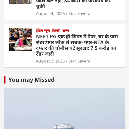
पैदल चल रहीं; 84 कोस की परिक्रमा कर
चुकीं
August 4, 2026
Star Savera
ट्रेंडिंग न्यूज
दिल्ली
राज्य
NEET PG-एक ही शिफ्ट में पेपर, घर के पास
सेंटर:पेपर लीक से सबक- पेपर-NTA के
दफ्तर की चौबीस घंटे सुरक्षा; 7.5 करोड़ का
टेंडर जारी
August 3, 2026
Star Savera
You may Missed