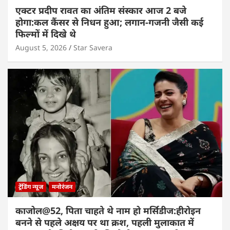
एक्टर प्रदीप रावत का अंतिम संस्कार आज 2 बजे
होगा:कल कैंसर से निधन हुआ; लगान-गजनी जैसी कई
फिल्मों में दिखे थे
August 5, 2026
Star Savera
ट्रेंडिंग न्यूज
मनोरंजन
काजोल@52, पिता चाहते थे नाम हो मर्सिडीज:हीरोइन
बनने से पहले अक्षय पर था क्रश, पहली मुलाकात में