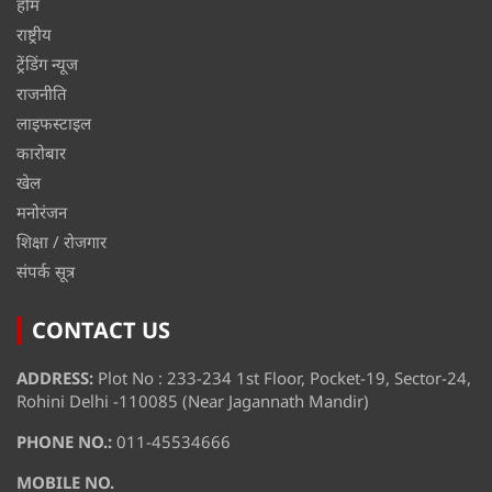
होम
राष्ट्रीय
ट्रेंडिंग न्यूज
राजनीति
लाइफस्टाइल
कारोबार
खेल
मनोरंजन
शिक्षा / रोजगार
संपर्क सूत्र
CONTACT US
ADDRESS:
Plot No : 233-234 1st Floor, Pocket-19, Sector-24,
Rohini Delhi -110085 (Near Jagannath Mandir)
PHONE NO.:
011-45534666
MOBILE NO.