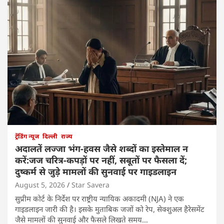
ट्रेंडिंग न्यूज
दिल्ली
राज्य
अदालतें लज्जा भंग-हवस जैसे शब्दों का इस्तेमाल न
करें:जज चरित्र-कपड़ों पर नहीं, सबूतों पर फैसला दें;
दुष्कर्म से जुड़े मामलों की सुनवाई पर गाइडलाइन
August 5, 2026
Star Savera
सुप्रीम कोर्ट के निर्देश पर राष्ट्रीय न्यायिक अकादमी (NJA) ने एक
गाइडलाइन जारी की है। इसके मुताबिक जजों को रेप, सेक्शुअल हैरेसमेंट
जैसे मामलों की सुनवाई और फैसले लिखते समय…