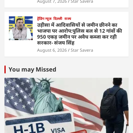
August 7, 2026
Star Savera
ट्रेंडिंग न्यूज
दिल्ली
राज्य
उड़ीसा में आदिवासियों से जमीन छीनने का
भाजपा पर आरोप:पुलिस बल से 12 गांवों की
950 एकड़ जमीन पर अवैध कब्जा कर रही
सरकार- संजय सिंह
August 6, 2026
Star Savera
You may Missed