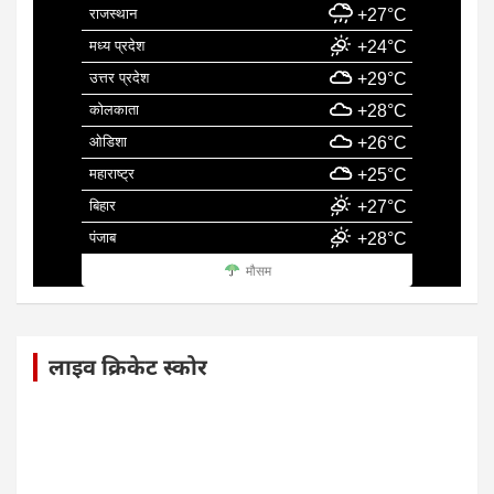
राजस्थान
+27°C
मध्य प्रदेश
+24°C
उत्तर प्रदेश
+29°C
कोलकाता
+28°C
ओडिशा
+26°C
महाराष्ट्र
+25°C
बिहार
+27°C
पंजाब
+28°C
मौसम
लाइव क्रिकेट स्कोर