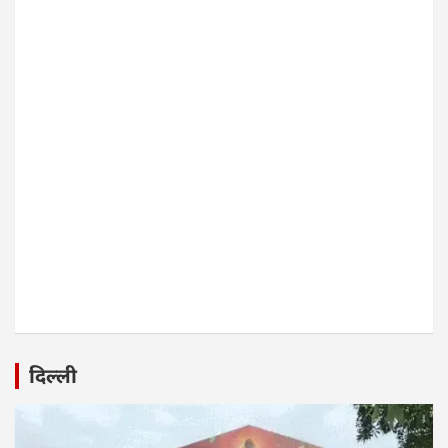
दिल्ली