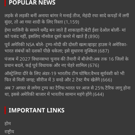
POPULAR NEWS
लड़के से लड़की बनीं अनाया बांगर ने मनाई तीज, मेहंदी रचा सादे कपड़ों में लगीं
सुंदर, तो आ गया शादी के लिए रिश्ता
(1,159)
हेमा मालिनी के सामने धर्मेंद्र बन जाते हैं शाकाहारी:बेटी ईशा देओल बोलीं- मां
को पसंद नहीं, इसलिए नॉनवेज दूसरे कमरे में खाते हैं
(890)
पूर्व अमेरिकी NSA बोले- ट्रम्प-मोदी की दोस्ती खत्म:व्हाइट हाउस ने अमेरिका-
भारत संबंधों को दशकों पीछे धकेला; इसे सुधारना मुश्किल
(687)
पंजाब में 2027 विधानसभा चुनाव की तैयारी में बीजेपी:अब तक 16 जिलों के
प्रधान बदले, कई पूर्व विधायक और नए चेहरे शामिल
(676)
ऑस्ट्रेलिया दौरे के लिए अंडर-19 भारतीय टीम घोषित:वैभव सूर्यवंशी को भी
फिर से मिली जगह; सीरीज में 3 वनडे और 2 टेस्ट मैच खेलेंगे
(666)
अब 7 अगस्त से लगेगा ट्रम्प का टैरिफ:भारत पर आज से 25% टैरिफ लागू होना
था, इससे अमेरिकी बाजार में भारतीय सामान महंगे होंगे
(644)
IMPORTANT LINKS
होम
राष्ट्रीय