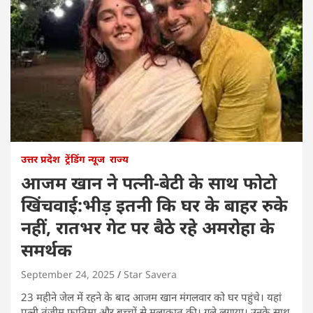
उत्तर प्रदेश
ट्रेंडिंग न्यूज
राज्य
आजम खान ने पत्नी-बेटी के साथ फोटो
खिंचवाई:भीड़ इतनी कि घर के बाहर रुके
नहीं, रातभर गेट पर बैठे रहे अमरोहा के
समर्थक
September 24, 2025
Star Savera
23 महीने जेल में रहने के बाद आजम खान मंगलवार को घर पहुंचे। यहां
पत्नी तंजीम फातिमा और बच्चों से मुलाकात की। गले लगाया। उनके साथ