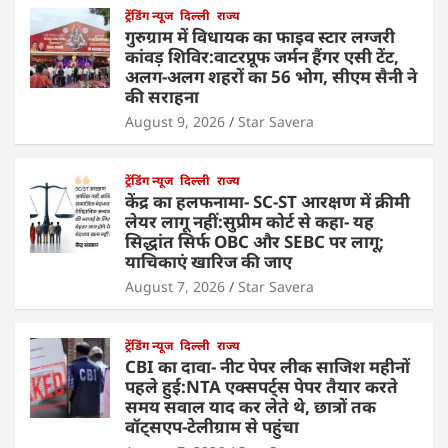
ट्रेंडिंग न्यूज
दिल्ली
राज्य
गुरुग्राम में विधायक का फाइव स्टार लग्जरी
कांवड़ शिविर:वाटरप्रूफ जर्मन हैंगर एसी टेंट,
अलग-अलग शहरों का 56 भोग, सीएम सैनी ने
की सराहना
August 9, 2026
Star Savera
ट्रेंडिंग न्यूज
दिल्ली
राज्य
केंद्र का हलफनामा- SC-ST आरक्षण में क्रीमी
लेयर लागू नहीं:सुप्रीम कोर्ट से कहा- यह
सिद्धांत सिर्फ OBC और SEBC पर लागू;
याचिकाएं खारिज की जाए
August 7, 2026
Star Savera
ट्रेंडिंग न्यूज
दिल्ली
राज्य
CBI का दावा- नीट पेपर लीक साजिश महीनों
पहले हुई:NTA एक्सपर्ट्स पेपर तैयार करते
समय सवाल याद कर लेते थे, छात्रों तक
वॉट्सएप-टेलीग्राम से पहुंचा