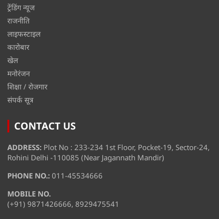
ट्रेंडिंग न्यूज
राजनीति
लाइफस्टाइल
कारोबार
खेल
मनोरंजन
शिक्षा / रोजगार
संपर्क सूत्र
CONTACT US
ADDRESS:
Plot No : 233-234 1st Floor, Pocket-19, Sector-24,
Rohini Delhi -110085 (Near Jagannath Mandir)
PHONE NO.:
011-45534666
MOBILE NO.
(+91) 9871426666, 8929475541