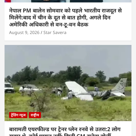
नेपाल PM बालेन सोमवार को पहले भारतीय राजदूत से
मिलेंगे:बाद में चीन के दूत से बात होगी, अगले दिन
अमेरिकी अधिकारी से वन-टू-वन बैठक
August 9, 2026
Star Savera
ट्रेंडिंग न्यूज
राष्ट्रीय
बारामती एयरफील्ड पर ट्रेनर प्लेन रनवे से उतरा:2 लोग
सवार थे, कोई घायल नहीं; डिप्टी CM सुनेत्रा बोलीं-