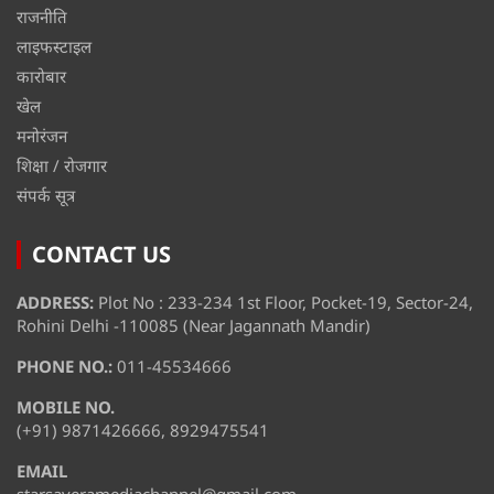
राजनीति
लाइफस्टाइल
कारोबार
खेल
मनोरंजन
शिक्षा / रोजगार
संपर्क सूत्र
CONTACT US
ADDRESS:
Plot No : 233-234 1st Floor, Pocket-19, Sector-24,
Rohini Delhi -110085 (Near Jagannath Mandir)
PHONE NO.:
011-45534666
MOBILE NO.
(+91) 9871426666, 8929475541
EMAIL