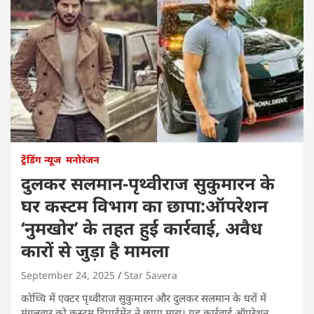
ट्रेंडिंग न्यूज
मनोरंजन
दुलकर सलमान-पृथ्वीराज सुकुमारन के
घर कस्टम विभाग का छापा:ऑपरेशन
‘नुमखोर’ के तहत हुई कार्रवाई, अवैध
कारों से जुड़ा है मामला
September 24, 2025
Star Savera
कोच्चि में एक्टर पृथ्वीराज सुकुमारन और दुलकर सलमान के घरों में
मंगलवार को कस्टम डिपार्टमेंट ने छापा मारा। यह कार्रवाई ऑपरेशन