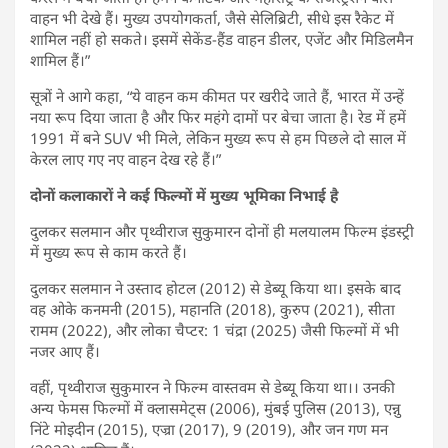
वाहन भी देखे हैं। मुख्य उपयोगकर्ता, जैसे सेलिब्रिटी, सीधे इस रैकेट में
शामिल नहीं हो सकते। इसमें सेकेंड-हैंड वाहन डीलर, एजेंट और मिडिलमैन
शामिल हैं।”
सूत्रों ने आगे कहा, “ये वाहन कम कीमत पर खरीदे जाते हैं, भारत में उन्हें
नया रूप दिया जाता है और फिर महंगे दामों पर बेचा जाता है। रेड में हमें
1991 में बने SUV भी मिले, लेकिन मुख्य रूप से हम पिछले दो साल में
केरल लाए गए नए वाहन देख रहे हैं।”
दोनों कलाकारों ने कई फिल्मों में मुख्य भूमिका निभाई है
दुलकर सलमान और पृथ्वीराज सुकुमारन दोनों ही मलयालम फिल्म इंडस्ट्री
में मुख्य रूप से काम करते हैं।
दुलकर सलमान ने उस्ताद होटल (2012) से डेब्यू किया था। इसके बाद
वह ओके कनमनी (2015), महानति (2018), कुरुप (2021), सीता
रामम (2022), और लोका चैप्टर: 1 चंद्रा (2025) जैसी फिल्मों में भी
नजर आए हैं।
वहीं, पृथ्वीराज सुकुमारन ने फिल्म वास्तवम से डेब्यू किया था।। उनकी
अन्य फेमस फिल्मों में क्लासमेट्स (2006), मुंबई पुलिस (2013), एन्नु
निंटे मोइदीन (2015), एज्रा (2017), 9 (2019), और जन गण मन