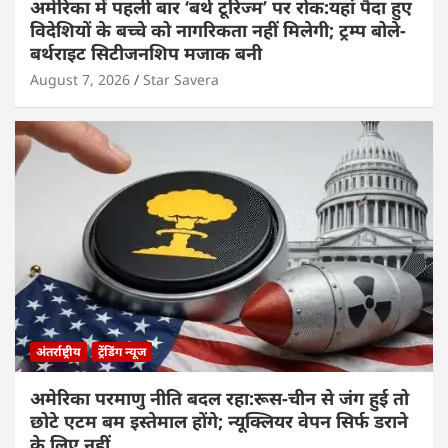
अमेरिका में पहली बार ‘बर्थ टूरिज्म’ पर रोक:यहां पैदा हुए
विदेशियों के बच्चे को नागरिकता नहीं मिलेगी; ट्रम्प बोले-
बर्थराइट सिटीजनशिप मजाक बनी
August 7, 2026
Star Savera
अंतर्राष्ट्रीय
ट्रेंडिंग न्यूज
अमेरिका परमाणु नीति बदल रहा:रूस-चीन से जंग हुई तो
छोटे एटम बम इस्तेमाल होंगे; न्यूक्लियर वेपन सिर्फ डराने
के लिए नहीं