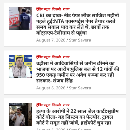
ट्रेंडिंग न्यूज
दिल्ली
राज्य
CBI का दावा- नीट पेपर लीक साजिश महीनों
पहले हुई:NTA एक्सपर्ट्स पेपर तैयार करते
समय सवाल याद कर लेते थे, छात्रों तक
वॉट्सएप-टेलीग्राम से पहुंचा
August 7, 2026
Star Savera
ट्रेंडिंग न्यूज
दिल्ली
राज्य
उड़ीसा में आदिवासियों से जमीन छीनने का
भाजपा पर आरोप:पुलिस बल से 12 गांवों की
950 एकड़ जमीन पर अवैध कब्जा कर रही
सरकार- संजय सिंह
August 6, 2026
Star Savera
ट्रेंडिंग न्यूज
दिल्ली
राज्य
हत्या के आरोपी ने 22 साल जेल काटी:सुप्रीम
कोर्ट बोला- यह सिस्टम का फेल्योर, ट्रायल
कोर्ट ने सबूत नहीं जांचें, हाईकोर्ट चुप रहा
August 6, 2026
Star Savera