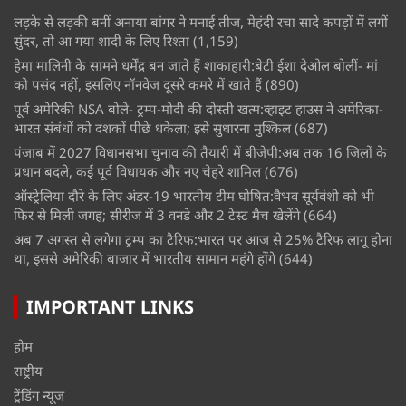
लड़के से लड़की बनीं अनाया बांगर ने मनाई तीज, मेहंदी रचा सादे कपड़ों में लगीं
सुंदर, तो आ गया शादी के लिए रिश्ता
(1,159)
हेमा मालिनी के सामने धर्मेंद्र बन जाते हैं शाकाहारी:बेटी ईशा देओल बोलीं- मां
को पसंद नहीं, इसलिए नॉनवेज दूसरे कमरे में खाते हैं
(890)
पूर्व अमेरिकी NSA बोले- ट्रम्प-मोदी की दोस्ती खत्म:व्हाइट हाउस ने अमेरिका-
भारत संबंधों को दशकों पीछे धकेला; इसे सुधारना मुश्किल
(687)
पंजाब में 2027 विधानसभा चुनाव की तैयारी में बीजेपी:अब तक 16 जिलों के
प्रधान बदले, कई पूर्व विधायक और नए चेहरे शामिल
(676)
ऑस्ट्रेलिया दौरे के लिए अंडर-19 भारतीय टीम घोषित:वैभव सूर्यवंशी को भी
फिर से मिली जगह; सीरीज में 3 वनडे और 2 टेस्ट मैच खेलेंगे
(664)
अब 7 अगस्त से लगेगा ट्रम्प का टैरिफ:भारत पर आज से 25% टैरिफ लागू होना
था, इससे अमेरिकी बाजार में भारतीय सामान महंगे होंगे
(644)
IMPORTANT LINKS
होम
राष्ट्रीय
ट्रेंडिंग न्यूज