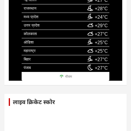
+27°C
राजस्थान
+28°C
मध्य प्रदेश
+24°C
उत्तर प्रदेश
+29°C
कोलकाता
+27°C
ओडिशा
+25°C
महाराष्ट्र
+25°C
बिहार
+27°C
पंजाब
+27°C
मौसम
लाइव क्रिकेट स्कोर