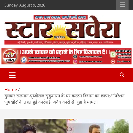
Skip
Sunday, August 9, 2026
to
content
Star Savera
www.starsavera.com
Home
दुलकर सलमान-पृथ्वीराज सुकुमारन के घर कस्टम विभाग का छापा:ऑपरेशन
‘नुमखोर’ के तहत हुई कार्रवाई, अवैध कारों से जुड़ा है मामला