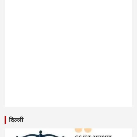
दिल्ली