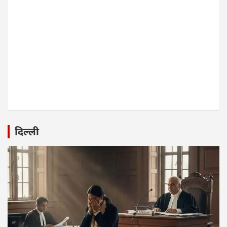
दिल्ली