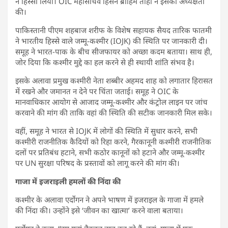
ने हिस्सा लिया। OIC महासचिव हिसेन ब्राहिम ताहा ने इसकी अध्यक्षता
की।
पाकिस्तानी पीएम शहबाज शरीफ के विशेष सहायक सैयद तारिक फातमी
ने भारतीय हिस्से वाले जम्मू-कश्मीर (IOJK) की स्थिति पर जानकारी दी।
समूह ने भारत-पाक के बीच सीजफायर को अच्छा कदम बताया। साथ ही,
जोर दिया कि कश्मीर मुद्दे का हल करने से ही स्थायी शांति संभव है।
इसके अलावा प्रमुख कश्मीरी नेता शब्बीर अहमद शाह को लगातार हिरासत
में रखने और जमानत न देने पर चिंता जताई। समूह ने OIC के
मानवाधिकार आयोग से आजाद जम्मू-कश्मीर और कंट्रोल लाइन पर जांच
करवाने की मांग की ताकि वहां की स्थिति की सटीक जानकारी मिल सके।
वहीं, समूह ने भारत से IOJK में लोगों की स्थिति में सुधार करने, सभी
कश्मीरी राजनीतिक कैदियों को रिहा करने, गैरकानूनी कश्मीरी राजनीतिक
दलों पर प्रतिबंध हटाने, सभी कठोर कानूनों को हटाने और जम्मू-कश्मीर
पर UN सुरक्षा परिषद के प्रस्तावों को लागू करने की मांग की।
गाजा में इजराइली हमलों की निंदा की
कश्मीर के अलावा एर्दोगन ने अपने भाषण में इजराइल के गाजा में हमले
की निंदा की। उन्होंने इसे ‘जीवन का खात्मा’ करने वाला बताया।