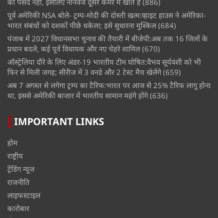
को पसंद नहीं, इसलिए नॉनवेज दूसरे कमरे में खाते हैं
(886)
पूर्व अमेरिकी NSA बोले- ट्रम्प-मोदी की दोस्ती खत्म:व्हाइट हाउस ने अमेरिका-
भारत संबंधों को दशकों पीछे धकेला; इसे सुधारना मुश्किल
(684)
पंजाब में 2027 विधानसभा चुनाव की तैयारी में बीजेपी:अब तक 16 जिलों के
प्रधान बदले, कई पूर्व विधायक और नए चेहरे शामिल
(670)
ऑस्ट्रेलिया दौरे के लिए अंडर-19 भारतीय टीम घोषित:वैभव सूर्यवंशी को भी
फिर से मिली जगह; सीरीज में 3 वनडे और 2 टेस्ट मैच खेलेंगे
(659)
अब 7 अगस्त से लगेगा ट्रम्प का टैरिफ:भारत पर आज से 25% टैरिफ लागू होना
था, इससे अमेरिकी बाजार में भारतीय सामान महंगे होंगे
(636)
IMPORTANT LINKS
होम
राष्ट्रीय
ट्रेंडिंग न्यूज
राजनीति
लाइफस्टाइल
कारोबार