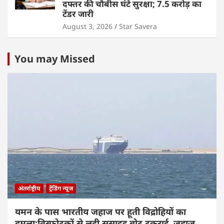
दफ्तर की चौबीस घंटे सुरक्षा; 7.5 करोड़ का
टेंडर जारी
August 3, 2026
Star Savera
You may Missed
अंतर्राष्ट्रीय
ट्रेंडिंग न्यूज
यमन के पास भारतीय जहाज पर हूती विद्रोहियों का
हमला:विस्फोटकों से लदी सुसाइड बोट टकराई, जहाज