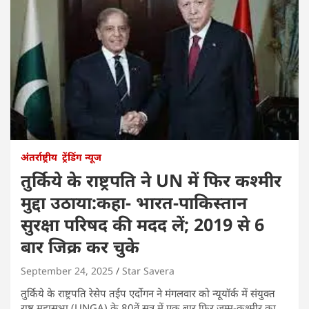
अंतर्राष्ट्रीय
ट्रेंडिंग न्यूज
तुर्किये के राष्ट्रपति ने UN में फिर कश्मीर
मुद्दा उठाया:कहा- भारत-पाकिस्तान
सुरक्षा परिषद की मदद लें; 2019 से 6
बार जिक्र कर चुके
September 24, 2025
Star Savera
तुर्किये के राष्ट्रपति रेसेप तईप एर्दोगन ने मंगलवार को न्यूयॉर्क में संयुक्त
राष्ट्र महासभा (UNGA) के 80वें सत्र में एक बार फिर जम्मू-कश्मीर का