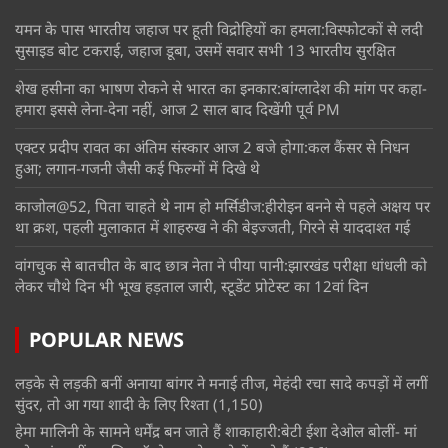
यमन के पास भारतीय जहाज पर हूती विद्रोहियों का हमला:विस्फोटकों से लदी
सुसाइड बोट टकराई, जहाज डूबा, उसमें सवार सभी 13 भारतीय सुरक्षित
शेख हसीना का भाषण रोकने से भारत का इनकार:बांग्लादेश की मांग पर कहा-
हमारा इससे लेना-देना नहीं, आज 2 साल बाद दिखेंगी पूर्व PM
एक्टर प्रदीप रावत का अंतिम संस्कार आज 2 बजे होगा:कल कैंसर से निधन
हुआ; लगान-गजनी जैसी कई फिल्मों में दिखे थे
काजोल@52, पिता चाहते थे नाम हो मर्सिडीज:हीरोइन बनने से पहले अक्षय पर
था क्रश, पहली मुलाकात में शाहरुख ने की बेइज्जती, गिरने से याददाश्त गई
वांगचुक से बातचीत के बाद छात्र नेता ने पीया पानी:झारखंड परीक्षा धांधली को
लेकर चौथे दिन भी भूख हड़ताल जारी, स्टूडेंट प्रोटेस्ट का 12वां दिन
POPULAR NEWS
लड़के से लड़की बनीं अनाया बांगर ने मनाई तीज, मेहंदी रचा सादे कपड़ों में लगीं
सुंदर, तो आ गया शादी के लिए रिश्ता
(1,150)
हेमा मालिनी के सामने धर्मेंद्र बन जाते हैं शाकाहारी:बेटी ईशा देओल बोलीं- मां