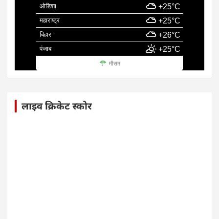
ओडिशा
+25°C
महाराष्ट्र
+25°C
बिहार
+26°C
पंजाब
+25°C
मौसम
लाइव क्रिकेट स्कोर