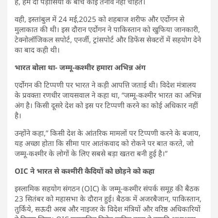
हैं, हम दो पड़ोसियों के बीच कोई तनाव नहीं चाहते।
वही, इस्तांबुल में 24 मई,2025 को शहबाज शरीफ और एर्दोगन से
मुलाकात की थी। इस दौरान एर्दोगन ने पाकिस्तान को खुफिया जानकारी,
टेक्नोलॉजिकल सपोर्ट, एनर्जी, ट्रांसपोर्ट और डिफेंस सेक्टरों में सहयोग देने
का बाद कही थी।
भारत बोला था-
जम्मू-कश्मीर हमारा अभिन्न अंग
एर्दोगन की
टिप्पणी पर भारत ने कड़ी आपत्ति जताई थी। विदेश मंत्रालय
के प्रवक्ता रणधीर जायसवाल ने कहा था, “जम्मू-कश्मीर भारत का अभिन्न
अंग है। किसी दूसरे देश को इस पर टिप्पणी करने का कोई अधिकार नहीं
है।
उन्होंने कहा,” किसी देश के आंतरिक मामलों पर टिप्पणी करने के बजाय,
यह अच्छा होता कि सीमा पार आतंकवाद को रोकने पर बात करते, जो
जम्मू-कश्मीर के लोगों के लिए सबसे बड़ा खतरा बनी हुई है।”
OIC ने भारत से कश्मीरी कैदियों को छोड़ने को कहा
इस्लामिक सहयोग संगठन (OIC) के जम्मू-कश्मीर संपर्क समूह की बैठक
23 सितंबर को महासभा के दौरान हुई। बैठक में अजरबैजान, पाकिस्तान,
तुर्किये, सऊदी अरब और नाइजर के विदेश मंत्रियों और वरिष्ठ अधिकारियों