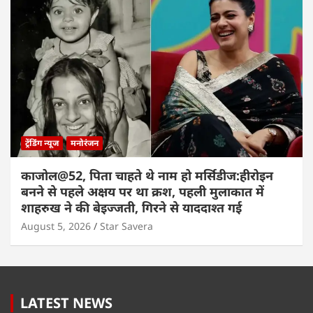
ट्रेंडिंग न्यूज
मनोरंजन
काजोल@52, पिता चाहते थे नाम हो मर्सिडीज:हीरोइन
बनने से पहले अक्षय पर था क्रश, पहली मुलाकात में
शाहरुख ने की बेइज्जती, गिरने से याददाश्त गई
August 5, 2026
Star Savera
LATEST NEWS