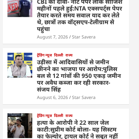
CBI का दावा- नीट पेपर लीक साजिश
महीनों पहले हुई:NTA एक्सपर्ट्स पेपर
तैयार करते समय सवाल याद कर लेते
थे, छात्रों तक वॉट्सएप-टेलीग्राम से
पहुंचा
August 7, 2026
Star Savera
ट्रेंडिंग न्यूज
दिल्ली
राज्य
उड़ीसा में आदिवासियों से जमीन
छीनने का भाजपा पर आरोप:पुलिस
बल से 12 गांवों की 950 एकड़ जमीन
पर अवैध कब्जा कर रही सरकार-
संजय सिंह
August 6, 2026
Star Savera
ट्रेंडिंग न्यूज
दिल्ली
राज्य
हत्या के आरोपी ने 22 साल जेल
काटी:सुप्रीम कोर्ट बोला- यह सिस्टम
का फेल्योर, ट्रायल कोर्ट ने सबूत नहीं