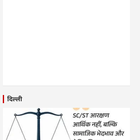
दिल्ली