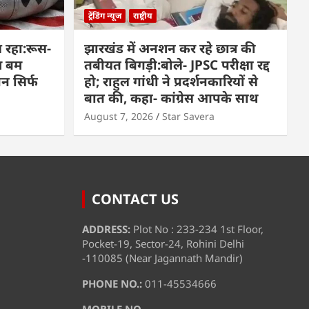
ट्रेंडिंग न्यूज
राष्ट्रीय
 रहा:रूस-
झारखंड में अनशन कर रहे छात्र की
म बम
तबीयत बिगड़ी:बोले- JPSC परीक्षा रद्द
पन सिर्फ
हो; राहुल गांधी ने प्रदर्शनकारियों से
बात की, कहा- कांग्रेस आपके साथ
August 7, 2026
Star Savera
CONTACT US
ADDRESS:
Plot No : 233-234 1st Floor,
Pocket-19, Sector-24, Rohini Delhi
-110085 (Near Jagannath Mandir)
PHONE NO.:
011-45534666
MOBILE NO.