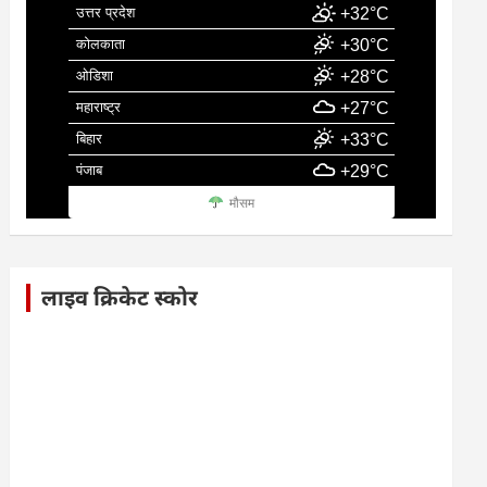
उत्तर प्रदेश
+32°C
कोलकाता
+30°C
ओडिशा
+28°C
महाराष्ट्र
+27°C
बिहार
+33°C
पंजाब
+29°C
मौसम
लाइव क्रिकेट स्कोर