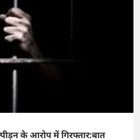
पीड़न के आरोप में गिरफ्तार:बात