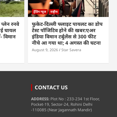
ट्रेंडिंग न्यूज
राष्ट्रीय
प्लेन रनवे
फुकेट-दिल्ली फ्लाइट पायलट का डोप
कोई घायल
टेस्ट पॉजिटिव होने की खबर:एअर
ीं- विमान
इंडिया विमान टर्बुलेंस से 300 फीट
नीचे आ गया था; 4 अगस्त की घटना
August 9, 2026
Star Savera
CONTACT US
ADDRESS:
Plot No : 233-234 1st Floor,
Pocket-19, Sector-24, Rohini Delhi
-110085 (Near Jagannath Mandir)