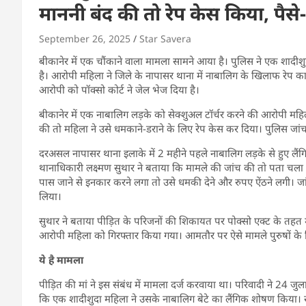
माननी बंद की तो रेप केस किया, पैस
September 26, 2025
Star Savera
बीकानेर में एक चौंकाने वाला मामला सामने आया है। पुलिस ने एक शादीशु
है। आरोपी महिला ने जिले के नापासर थाना में नाबालिग के खिलाफ रेप क
आरोपी को पॉक्सो कोर्ट ने जेल भेज दिया है।
बीकानेर में एक नाबालिग लड़के को सेक्शुअल टॉर्चर करने की आरोपी मह
की तो महिला ने उसे धमकाने-डराने के लिए रेप केस कर दिया। पुलिस जांच
दरअसल नापासर थाना इलाके में 2 महीने पहले नाबालिग लड़के से हुए लैंग
थानाधिकारी लक्ष्मण सुथार ने बताया कि मामले की‎ जांच की ताे पता चला
पास जाने से इनकार‎ करने लगा ताे उसे धमकी देने और ‎रुपए ऐंठने लगी। जा
लिया।
सुथार ने बताया पीड़ित के परिजनों की शिकायत पर पोक्सो एक्ट के तह
आरोपी महिला को गिरफ्तार किया गया। आमतौर पर ऐसे मामले पुरुषों के ख
ये है मामला
पीड़ित की मां ने इस संबंध में मामला दर्ज करवाया था। परिवादी ने 24 
कि एक शादीशुदा महिला ने उसके नाबालिग बेटे का लैंगिक शोषण किया। ख