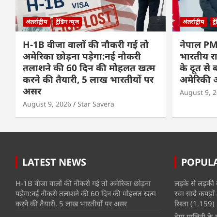
अंतर्राष्ट्रीय
ट्रेंडिंग न्यूज
अंतर्राष्ट्रीय
ट्
H-1B वीजा वालों की नौकरी गई तो
नेपाल PM
अमेरिका छोड़ना पड़ेगा:नई नौकरी
भारतीय राज
तलाशने की 60 दिन की मोहलत खत्म
के दूत से
करने की तैयारी, 5 लाख भारतीयों पर
अमेरिकी 
असर
August 9, 
August 9, 2026
Star Savera
LATEST NEWS
POPUL
H-1B वीजा वालों की नौकरी गई तो अमेरिका छोड़ना
लड़के से लड़की 
पड़ेगा:नई नौकरी तलाशने की 60 दिन की मोहलत खत्म
रचा सादे कपड़ों 
करने की तैयारी, 5 लाख भारतीयों पर असर
रिश्ता
(1,159)
हेमा मालिनी के सा