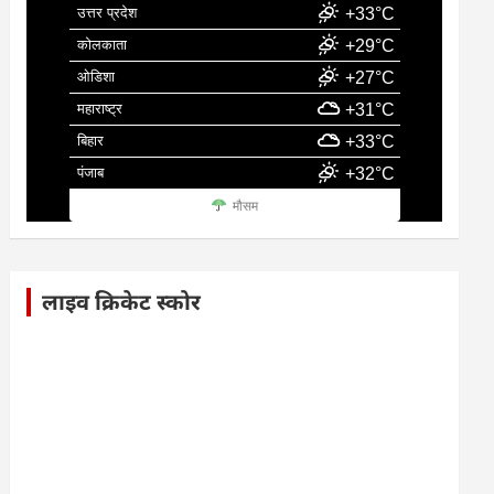
उत्तर प्रदेश
+33°C
कोलकाता
+29°C
ओडिशा
+27°C
महाराष्ट्र
+31°C
बिहार
+33°C
पंजाब
+32°C
मौसम
लाइव क्रिकेट स्कोर