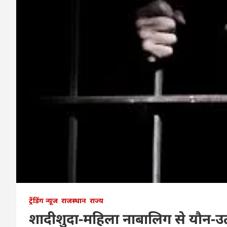
ट्रेंडिंग न्यूज
राजस्थान
राज्य
शादीशुदा-महिला नाबालिग से यौन-उत्