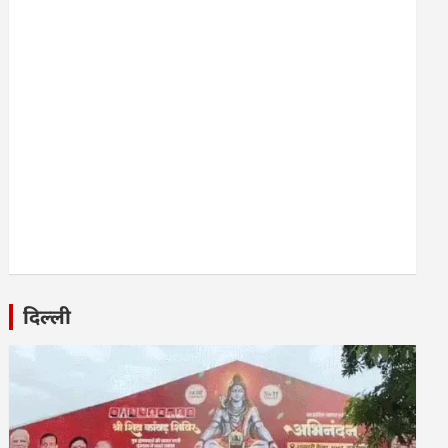
दिल्ली