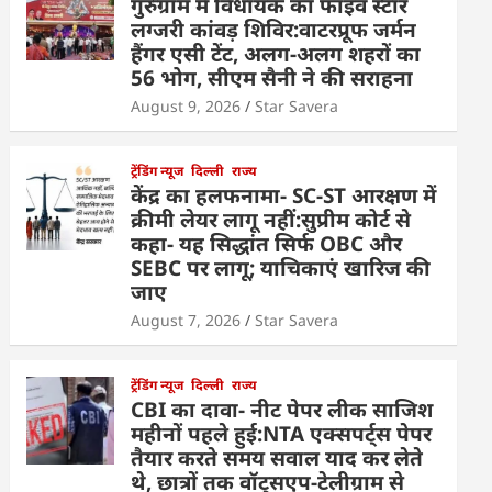
गुरुग्राम में विधायक का फाइव स्टार
लग्जरी कांवड़ शिविर:वाटरप्रूफ जर्मन
हैंगर एसी टेंट, अलग-अलग शहरों का
56 भोग, सीएम सैनी ने की सराहना
August 9, 2026
Star Savera
ट्रेंडिंग न्यूज
दिल्ली
राज्य
केंद्र का हलफनामा- SC-ST आरक्षण में
क्रीमी लेयर लागू नहीं:सुप्रीम कोर्ट से
कहा- यह सिद्धांत सिर्फ OBC और
SEBC पर लागू; याचिकाएं खारिज की
जाए
August 7, 2026
Star Savera
ट्रेंडिंग न्यूज
दिल्ली
राज्य
CBI का दावा- नीट पेपर लीक साजिश
महीनों पहले हुई:NTA एक्सपर्ट्स पेपर
तैयार करते समय सवाल याद कर लेते
थे, छात्रों तक वॉट्सएप-टेलीग्राम से