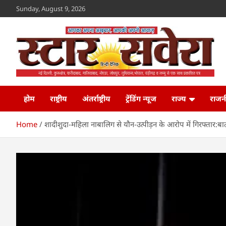
Skip
Sunday, August 9, 2026
to
content
Star Savera
www.starsavera.com
होम
राष्ट्रीय
अंतर्राष्ट्रीय
ट्रेंडिंग न्यूज
राज्य
राजन
Home
शादीशुदा-महिला नाबालिग से यौन-उत्पीड़न के आरोप में गिरफ्तार:बा