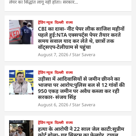
लेयर का सिद्धांत लागू नहीं होता। सरकार…
ट्रेंडिंग न्यूज
दिल्ली
राज्य
CBI का दावा- नीट पेपर लीक साजिश महीनों
पहले हुई:NTA एक्सपर्ट्स पेपर तैयार करते
समय सवाल याद कर लेते थे, छात्रों तक
वॉट्सएप-टेलीग्राम से पहुंचा
August 7, 2026
Star Savera
ट्रेंडिंग न्यूज
दिल्ली
राज्य
उड़ीसा में आदिवासियों से जमीन छीनने का
भाजपा पर आरोप:पुलिस बल से 12 गांवों की
950 एकड़ जमीन पर अवैध कब्जा कर रही
सरकार- संजय सिंह
August 6, 2026
Star Savera
ट्रेंडिंग न्यूज
दिल्ली
राज्य
हत्या के आरोपी ने 22 साल जेल काटी:सुप्रीम
कोर्ट बोला- यह सिस्टम का फेल्योर, ट्रायल