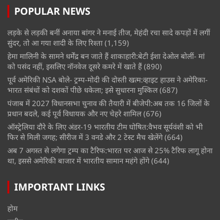
POPULAR NEWS
लड़के से लड़की बनीं अनाया बांगर ने मनाई तीज, मेहंदी रचा सादे कपड़ों में लगीं
सुंदर, तो आ गया शादी के लिए रिश्ता
(1,159)
हेमा मालिनी के सामने धर्मेंद्र बन जाते हैं शाकाहारी:बेटी ईशा देओल बोलीं- मां
को पसंद नहीं, इसलिए नॉनवेज दूसरे कमरे में खाते हैं
(890)
पूर्व अमेरिकी NSA बोले- ट्रम्प-मोदी की दोस्ती खत्म:व्हाइट हाउस ने अमेरिका-
भारत संबंधों को दशकों पीछे धकेला; इसे सुधारना मुश्किल
(687)
पंजाब में 2027 विधानसभा चुनाव की तैयारी में बीजेपी:अब तक 16 जिलों के
प्रधान बदले, कई पूर्व विधायक और नए चेहरे शामिल
(676)
ऑस्ट्रेलिया दौरे के लिए अंडर-19 भारतीय टीम घोषित:वैभव सूर्यवंशी को भी
फिर से मिली जगह; सीरीज में 3 वनडे और 2 टेस्ट मैच खेलेंगे
(664)
अब 7 अगस्त से लगेगा ट्रम्प का टैरिफ:भारत पर आज से 25% टैरिफ लागू होना
था, इससे अमेरिकी बाजार में भारतीय सामान महंगे होंगे
(644)
IMPORTANT LINKS
होम