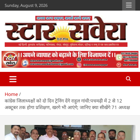
Skip
Sunday, August 9, 2026
to
content
Star Savera
www.starsavera.com
Home
कांग्रेस जिलाध्यक्षों को दो दिन ट्रेनिंग देंगे राहुल गांधी:पचमढ़ी में 2 से 12
अक्टूबर तक होगा प्रशिक्षण, खरगे भी आएंगे; जानिए क्या सीखेंगे 71 अध्यक्ष