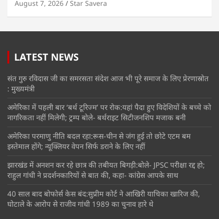
August 7, 2026
Star Savera
LATEST NEWS
संत गुरु रविदास जी का समरसता संदेश आज भी पूरे समाज के लिए प्रेरणास्रोत
: मुख्यमंत्री
अमेरिका में पहली बार ‘बर्थ टूरिज्म’ पर रोक:यहां पैदा हुए विदेशियों के बच्चे को
नागरिकता नहीं मिलेगी; ट्रम्प बोले- बर्थराइट सिटीजनशिप मजाक बनी
अमेरिका परमाणु नीति बदल रहा:रूस-चीन से जंग हुई तो छोटे एटम बम
इस्तेमाल होंगे; न्यूक्लियर वेपन सिर्फ डराने के लिए नहीं
झारखंड में अनशन कर रहे छात्र की तबीयत बिगड़ी:बोले- JPSC परीक्षा रद्द हो;
राहुल गांधी ने प्रदर्शनकारियों से बात की, कहा- कांग्रेस आपके साथ
40 साल बाद बोफोर्स केस बंद:सुप्रीम कोर्ट ने आखिरी याचिका खारिज की,
घोटाले के आरोप से राजीव गांधी 1989 का चुनाव हारे थे