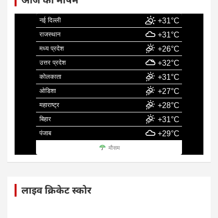
नई दिल्ली
+31°C
राजस्थान
+31°C
मध्य प्रदेश
+26°C
उत्तर प्रदेश
+32°C
कोलकाता
+31°C
ओडिशा
+27°C
महाराष्ट्र
+28°C
बिहार
+31°C
पंजाब
+29°C
मौसम
लाइव क्रिकेट स्कोर