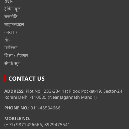
राष्ट्रीय
ट्रेंडिंग न्यूज
राजनीति
लाइफस्टाइल
कारोबार
खेल
मनोरंजन
शिक्षा / रोजगार
संपर्क सूत्र
CONTACT US
ADDRESS:
Plot No : 233-234 1st Floor, Pocket-19, Sector-24,
Rohini Delhi -110085 (Near Jagannath Mandir)
PHONE NO.:
011-45534666
MOBILE NO.
(+91) 9871426666, 8929475541