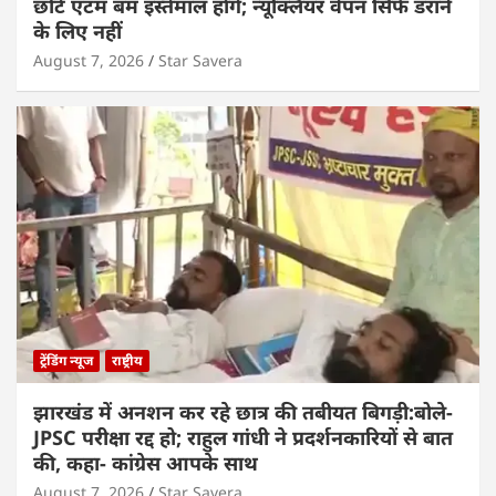
छोटे एटम बम इस्तेमाल होंगे; न्यूक्लियर वेपन सिर्फ डराने
के लिए नहीं
August 7, 2026
Star Savera
ट्रेंडिंग न्यूज
राष्ट्रीय
झारखंड में अनशन कर रहे छात्र की तबीयत बिगड़ी:बोले-
JPSC परीक्षा रद्द हो; राहुल गांधी ने प्रदर्शनकारियों से बात
की, कहा- कांग्रेस आपके साथ
August 7, 2026
Star Savera