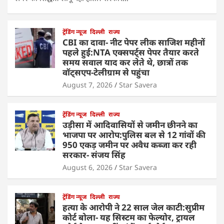
ट्रेंडिंग न्यूज
दिल्ली
राज्य
CBI का दावा- नीट पेपर लीक साजिश महीनों
पहले हुई:NTA एक्सपर्ट्स पेपर तैयार करते
समय सवाल याद कर लेते थे, छात्रों तक
वॉट्सएप-टेलीग्राम से पहुंचा
August 7, 2026
Star Savera
ट्रेंडिंग न्यूज
दिल्ली
राज्य
उड़ीसा में आदिवासियों से जमीन छीनने का
भाजपा पर आरोप:पुलिस बल से 12 गांवों की
950 एकड़ जमीन पर अवैध कब्जा कर रही
सरकार- संजय सिंह
August 6, 2026
Star Savera
ट्रेंडिंग न्यूज
दिल्ली
राज्य
हत्या के आरोपी ने 22 साल जेल काटी:सुप्रीम
कोर्ट बोला- यह सिस्टम का फेल्योर, ट्रायल