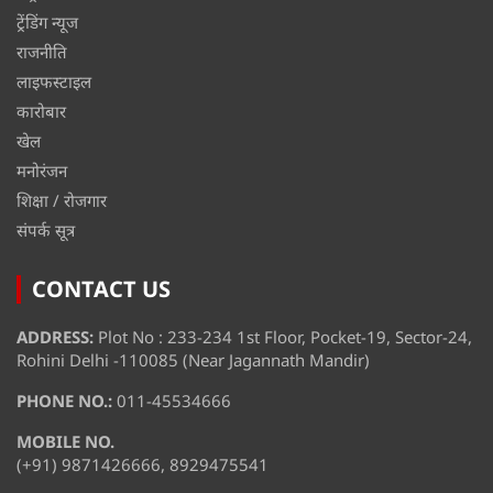
ट्रेंडिंग न्यूज
राजनीति
लाइफस्टाइल
कारोबार
खेल
मनोरंजन
शिक्षा / रोजगार
संपर्क सूत्र
CONTACT US
ADDRESS:
Plot No : 233-234 1st Floor, Pocket-19, Sector-24,
Rohini Delhi -110085 (Near Jagannath Mandir)
PHONE NO.:
011-45534666
MOBILE NO.
(+91) 9871426666, 8929475541