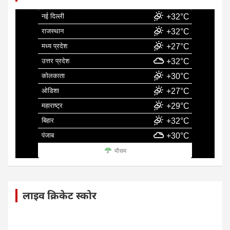
नई दिल्ली
+32°C
राजस्थान
+32°C
मध्य प्रदेश
+27°C
उत्तर प्रदेश
+32°C
कोलकाता
+30°C
ओडिशा
+27°C
महाराष्ट्र
+29°C
बिहार
+32°C
पंजाब
+30°C
मौसम
लाइव क्रिकेट स्कोर