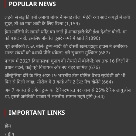
POPULAR NEWS
लड़के से लड़की बनीं अनाया बांगर ने मनाई तीज, मेहंदी रचा सादे कपड़ों में लगीं
सुंदर, तो आ गया शादी के लिए रिश्ता
(1,159)
हेमा मालिनी के सामने धर्मेंद्र बन जाते हैं शाकाहारी:बेटी ईशा देओल बोलीं- मां
को पसंद नहीं, इसलिए नॉनवेज दूसरे कमरे में खाते हैं
(890)
पूर्व अमेरिकी NSA बोले- ट्रम्प-मोदी की दोस्ती खत्म:व्हाइट हाउस ने अमेरिका-
भारत संबंधों को दशकों पीछे धकेला; इसे सुधारना मुश्किल
(687)
पंजाब में 2027 विधानसभा चुनाव की तैयारी में बीजेपी:अब तक 16 जिलों के
प्रधान बदले, कई पूर्व विधायक और नए चेहरे शामिल
(676)
ऑस्ट्रेलिया दौरे के लिए अंडर-19 भारतीय टीम घोषित:वैभव सूर्यवंशी को भी
फिर से मिली जगह; सीरीज में 3 वनडे और 2 टेस्ट मैच खेलेंगे
(664)
अब 7 अगस्त से लगेगा ट्रम्प का टैरिफ:भारत पर आज से 25% टैरिफ लागू होना
था, इससे अमेरिकी बाजार में भारतीय सामान महंगे होंगे
(644)
IMPORTANT LINKS
होम
राष्ट्रीय