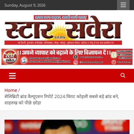
Skip
Sunday, August 9, 2026
to
content
Star Savera
www.starsavera.com
Home
सेलिब्रिटी ब्रांड वैल्यूएशन रिपोर्ट 2024:विराट कोहली सबसे बड़े ब्रांड बने,
शाहरुख को पीछे छोड़ा