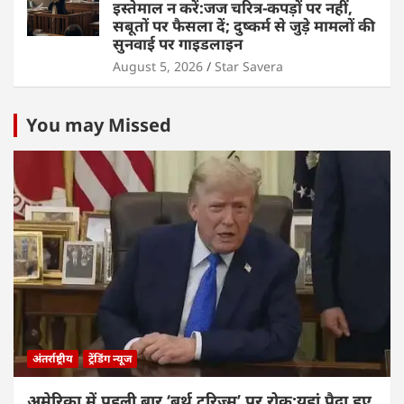
इस्तेमाल न करें:जज चरित्र-कपड़ों पर नहीं,
सबूतों पर फैसला दें; दुष्कर्म से जुड़े मामलों की
सुनवाई पर गाइडलाइन
August 5, 2026
Star Savera
You may Missed
अंतर्राष्ट्रीय
ट्रेंडिंग न्यूज
अमेरिका में पहली बार ‘बर्थ टूरिज्म’ पर रोक:यहां पैदा हुए