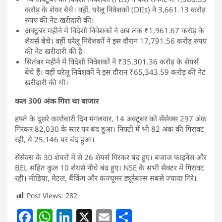
करोड़ के शेयर बेचे। वहीं, घरेलू निवेशकों (DIIs) ने 3,661.13 करोड़
रुपए की नेट खरीदारी की।
अक्टूबर महीने में विदेशी निवेशकों ने अब तक ₹1,961.67 करोड़ के
शेयर्स बेचे। वहीं घरेलू निवेशकों ने इस दौरान 17,791.56 करोड़ रुपए
की नेट खरीदारी की है।
सितंबर महीने में विदेशी निवेशकों ने ₹35,301.36 करोड़ के शेयर्स
बेचे हैं। वहीं घरेलू निवेशकों ने इस दौरान ₹65,343.59 करोड़ की नेट
खरीदारी की थी।
कल 300 अंक गिरा था बाजार
हफ्ते के दूसरे कारोबारी दिन मंगलवार, 14 अक्टूबर को सेंसेक्स 297 अंक
गिरकर 82,030 के स्तर पर बंद हुआ। निफ्टी में भी 82 अंक की गिरावट
रही, ये 25,146 पर बंद हुआ।
सेंसेक्स के 30 शेयरों में से 26 शेयर्स गिरकर बंद हुए। बजाज फाइनेंस और
BEL सहित कुल 10 शेयर्स नीचे बंद हुए। NSE के सभी सेक्टर में गिरावट
रही। मीडिया, मेटल, बैंकिंग और कंज्यूमर ड्यूरेबल्स सबसे ज्यादा गिरे।
Post Views:
282
F
W
Li
X
E
S