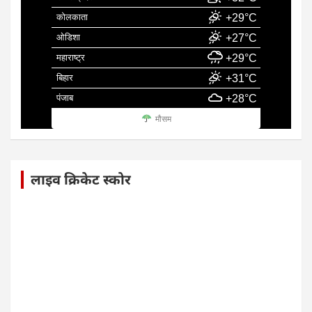
कोलकाता
+29°C
ओडिशा
+27°C
महाराष्ट्र
+29°C
बिहार
+31°C
पंजाब
+28°C
मौसम
लाइव क्रिकेट स्कोर