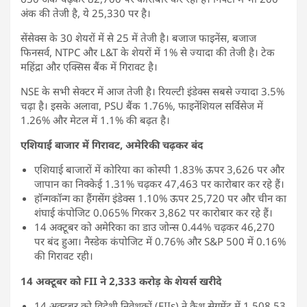
अंक की तेजी है, ये 25,330 पर है।
सेंसेक्स के 30 शेयरों में से 25 में तेजी है। बजाज फाइनेंस, बजाज
फिनसर्व, NTPC और L&T के शेयरों में 1% से ज्यादा की तेजी है। टेक
महिंद्रा और एक्सिस बैंक में गिरावट है।
NSE के सभी सेक्टर में आज तेजी है। रियल्टी इंडेक्स सबसे ज्यादा 3.5%
चढ़ा है। इसके अलावा, PSU बैंक 1.76%, फाइनेंशियल सर्विसेज में
1.26% और मेटल में 1.1% की बढ़त है।
एशियाई बाजार में गिरावट, अमेरिकी चढ़कर बंद
एशियाई बाजारों में कोरिया का कोस्पी 1.83% ऊपर 3,626 पर और
जापान का निक्केई 1.31% चढ़कर 47,463 पर कारोबार कर रहे हैं।
हॉन्गकॉन्ग का हैंगसेंग इंडेक्स 1.10% ऊपर 25,720 पर और चीन का
शंघाई कंपोजिट 0.065% गिरकर 3,862 पर कारोबार कर रहे हैं।
14 अक्टूबर को अमेरिका का डाउ जोन्स 0.44% चढ़कर 46,270
पर बंद हुआ। नैस्डेक कंपोजिट में 0.76% और S&P 500 में 0.16%
की गिरावट रही।
14 अक्टूबर को FII ने 2,333 करोड़ के शेयर्स खरीदे
14 अक्टूबर को विदेशी निवेशकों (FIIs) ने कैश सेगमेंट में 1,508.53