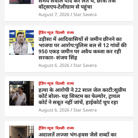
समय सवाल याद कर लेते थे, छात्रों तक
वॉट्सएप-टेलीग्राम से पहुंचा
August 7, 2026
Star Savera
ट्रेंडिंग न्यूज
दिल्ली
राज्य
उड़ीसा में आदिवासियों से जमीन छीनने का
भाजपा पर आरोप:पुलिस बल से 12 गांवों की
950 एकड़ जमीन पर अवैध कब्जा कर रही
सरकार- संजय सिंह
August 6, 2026
Star Savera
ट्रेंडिंग न्यूज
दिल्ली
राज्य
हत्या के आरोपी ने 22 साल जेल काटी:सुप्रीम
कोर्ट बोला- यह सिस्टम का फेल्योर, ट्रायल
कोर्ट ने सबूत नहीं जांचें, हाईकोर्ट चुप रहा
August 6, 2026
Star Savera
ट्रेंडिंग न्यूज
दिल्ली
राज्य
अदालतें लज्जा भंग-हवस जैसे शब्दों का