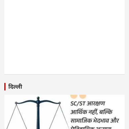
दिल्ली