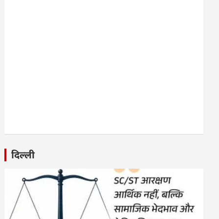
दिल्ली