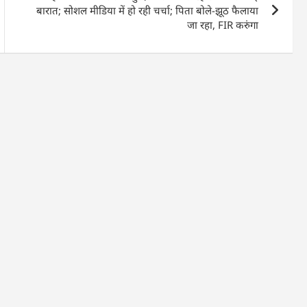
बारात; सोशल मीडिया में हो रही चर्चा; पिता बोले-झूठ फैलाया
जा रहा, FIR करुंगा