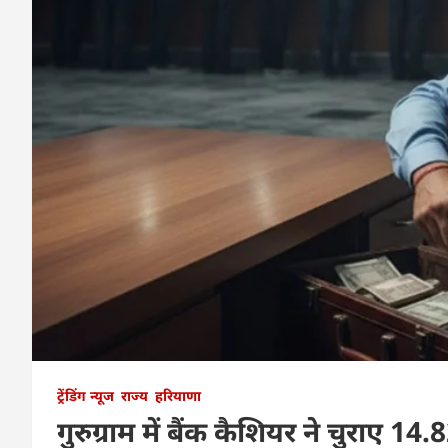
ट्रेंडिंग न्यूज
राज्य
हरियाणा
गुरुग्राम में बैंक कैशियर ने चुराए