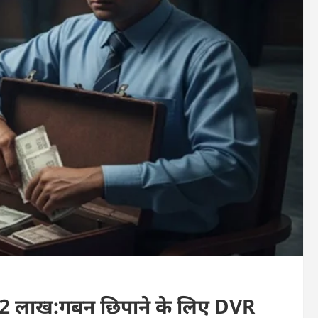
 14.82 लाख:गबन छिपाने के लिए DVR