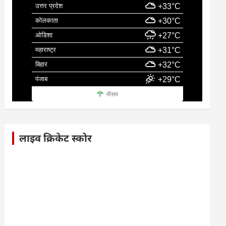
उत्तर प्रदेश
+33°C
कोलकाता
+30°C
ओडिशा
+27°C
महाराष्ट्र
+31°C
बिहार
+32°C
पंजाब
+29°C
मौसम
लाइव क्रिकेट स्कोर