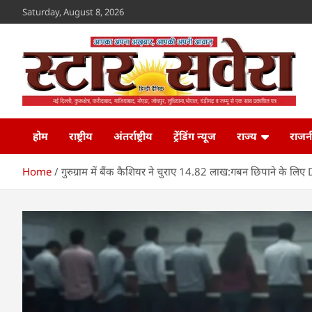
Skip
Saturday, August 8, 2026
to
content
Star Savera
www.starsavera.com
होम
राष्ट्रीय
अंतर्राष्ट्रीय
ट्रेंडिंग न्यूज
राज्य
राजन
Home
गुरुग्राम में बैंक कैशियर ने चुराए 14.82 लाख:गबन छिपाने के लि