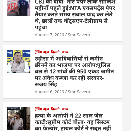
CBI का दावा- नीट पेपर लीक साजिश
महीनों पहले हुई:NTA एक्सपर्ट्स पेपर
तैयार करते समय सवाल याद कर लेते
थे, छात्रों तक वॉट्सएप-टेलीग्राम से
पहुंचा
August 7, 2026
Star Savera
ट्रेंडिंग न्यूज
दिल्ली
राज्य
उड़ीसा में आदिवासियों से जमीन
छीनने का भाजपा पर आरोप:पुलिस
बल से 12 गांवों की 950 एकड़ जमीन
पर अवैध कब्जा कर रही सरकार-
संजय सिंह
August 6, 2026
Star Savera
ट्रेंडिंग न्यूज
दिल्ली
राज्य
हत्या के आरोपी ने 22 साल जेल
काटी:सुप्रीम कोर्ट बोला- यह सिस्टम
का फेल्योर, ट्रायल कोर्ट ने सबूत नहीं