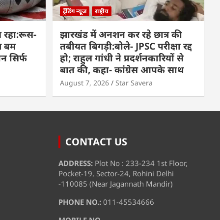
ट्रेंडिंग न्यूज
राष्ट्रीय
 रहा:रूस-
झारखंड में अनशन कर रहे छात्र की
म बम
तबीयत बिगड़ी:बोले- JPSC परीक्षा रद्द
पन सिर्फ
हो; राहुल गांधी ने प्रदर्शनकारियों से
बात की, कहा- कांग्रेस आपके साथ
August 7, 2026
Star Savera
CONTACT US
ADDRESS:
Plot No : 233-234 1st Floor,
Pocket-19, Sector-24, Rohini Delhi
-110085 (Near Jagannath Mandir)
PHONE NO.:
011-45534666
MOBILE NO.