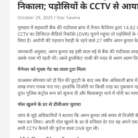
निकाला; पड़ोसियों के CCTV से आया 
October 29, 2025
Star Savera
गुरुग्राम में सहकारी बैंक की राठीवास ब्रांच में तैनात कैशियर द्वारा 
CCTV का डिजिटल वीडियो रिकॉर्डर (DVR) चुराने पहुंचा तो पड़ोसियों के सी
लिया है। आरोपी की पहचान रेवाड़ी के रहने वाले 27 वर्षीय अमन कुमार के र
जानकारी अनुसार, अमन कुमार वह इसी साल मई से बैंक की राठीवास शाखा 
उसके पास भी रहती थी। उसने डुप्लीकेट चाबी की मदद से अलग अलग दिनो
मैनेजर को मुख्य गेट का ताला टूटा मिला
दरअसल सोमवार को दो दिन की छुट्‌टी के बाद जब बैंक अधिकारी ब्रांच में 
लाख रुपए गायब पाए गए। हालांकि तिजोरी पर किसी तरह का नुकसान नहीं
तुरंत पुलिस कंट्रोल रूम को सूचना दी और बिलासपुर थाने में चोरी का मा
पोल खुलने के डर से डीवीआर चुराया
जांच से जुड़े अधिकारियों ने बताया कि अमन कुमार लंबे समय से तिजोरी
गबन कर लिया। अपनी पोल खुलने के डर से शनिवार देर रात वह अपने एक साथ
सभी CCTV कैमरों की फुटेज वाला DVR चुरा ली।