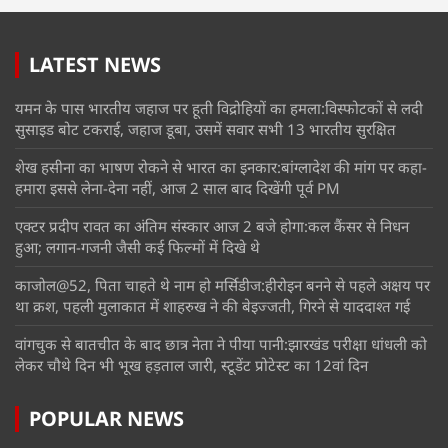
LATEST NEWS
यमन के पास भारतीय जहाज पर हूती विद्रोहियों का हमला:विस्फोटकों से लदी
सुसाइड बोट टकराई, जहाज डूबा, उसमें सवार सभी 13 भारतीय सुरक्षित
शेख हसीना का भाषण रोकने से भारत का इनकार:बांग्लादेश की मांग पर कहा-
हमारा इससे लेना-देना नहीं, आज 2 साल बाद दिखेंगी पूर्व PM
एक्टर प्रदीप रावत का अंतिम संस्कार आज 2 बजे होगा:कल कैंसर से निधन
हुआ; लगान-गजनी जैसी कई फिल्मों में दिखे थे
काजोल@52, पिता चाहते थे नाम हो मर्सिडीज:हीरोइन बनने से पहले अक्षय पर
था क्रश, पहली मुलाकात में शाहरुख ने की बेइज्जती, गिरने से याददाश्त गई
वांगचुक से बातचीत के बाद छात्र नेता ने पीया पानी:झारखंड परीक्षा धांधली को
लेकर चौथे दिन भी भूख हड़ताल जारी, स्टूडेंट प्रोटेस्ट का 12वां दिन
POPULAR NEWS