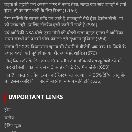
लड़के से लड़की बनीं अनाया बांगर ने मनाई तीज, मेहंदी रचा सादे कपड़ों में लगीं
सुंदर, तो आ गया शादी के लिए रिश्ता
(1,150)
हेमा मालिनी के सामने धर्मेंद्र बन जाते हैं शाकाहारी:बेटी ईशा देओल बोलीं- मां
को पसंद नहीं, इसलिए नॉनवेज दूसरे कमरे में खाते हैं
(886)
पूर्व अमेरिकी NSA बोले- ट्रम्प-मोदी की दोस्ती खत्म:व्हाइट हाउस ने अमेरिका-
भारत संबंधों को दशकों पीछे धकेला; इसे सुधारना मुश्किल
(684)
पंजाब में 2027 विधानसभा चुनाव की तैयारी में बीजेपी:अब तक 16 जिलों के
प्रधान बदले, कई पूर्व विधायक और नए चेहरे शामिल
(670)
ऑस्ट्रेलिया दौरे के लिए अंडर-19 भारतीय टीम घोषित:वैभव सूर्यवंशी को भी
फिर से मिली जगह; सीरीज में 3 वनडे और 2 टेस्ट मैच खेलेंगे
(659)
अब 7 अगस्त से लगेगा ट्रम्प का टैरिफ:भारत पर आज से 25% टैरिफ लागू होना
था, इससे अमेरिकी बाजार में भारतीय सामान महंगे होंगे
(636)
IMPORTANT LINKS
होम
राष्ट्रीय
ट्रेंडिंग न्यूज