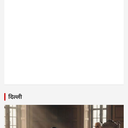
दिल्ली