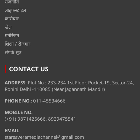
राजनीति
लाइफस्टाइल
कारोबार
खेल
मनोरंजन
शिक्षा / रोजगार
संपर्क सूत्र
CONTACT US
ADDRESS:
Plot No : 233-234 1st Floor, Pocket-19, Sector-24,
Rohini Delhi -110085 (Near Jagannath Mandir)
PHONE NO.:
011-45534666
MOBILE NO.
(+91) 9871426666, 8929475541
EMAIL
starsaveramediachannel@gmail.com