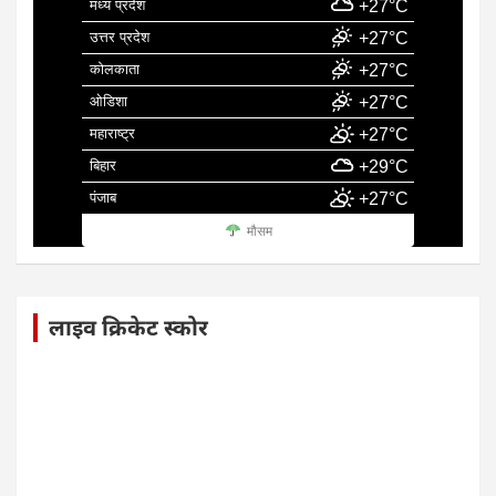
मध्य प्रदेश
+27°C
उत्तर प्रदेश
+27°C
कोलकाता
+27°C
ओडिशा
+27°C
महाराष्ट्र
+27°C
बिहार
+29°C
पंजाब
+27°C
मौसम
लाइव क्रिकेट स्कोर