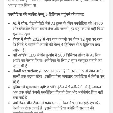
आंकड़ा पार किया था।
एनवीडिया की मार्केट वैल्यू 5 ट्रिलियन पहुंचने की वजह
AI में ग्रोथ:
चैटजीपीटी जैसे AI टूल्स के लिए एनवीडिया की H100
और ब्लैकवेल चिप्स सबसे तेज और जरूरी, हर बड़ी कंपनी यही चिप्स
यूज कर रही।
शेयर में तेजी:
2022 से अब तक कंपनी का शेयर 12 गुना बढ़ गया
है। सिर्फ 3 महीने में कंपनी की वैल्यू 4 ट्रिलियन से 5 ट्रिलियन तक
पहुंच गई।
बड़े ऑर्डर:
CEO जेन्सेन हुआंग ने 500 बिलियन डॉलर के AI चिप
ऑर्डर का ऐलान किया। अमेरिका के लिए 7 सुपर कंप्यूटर बनाने का
प्लान भी है।
कंपनी पर भरोसा:
इन्वेस्टर को लगता है कि AI का खर्चा आने वाले
सालों तक बढ़ता रहेगा। इसलिए पैसा लगातार एनवीडिया में निवेश कर
रहे हैं।
दुनिया में मुकाबला नहीं:
AMD, इंटेल जैसे कॉम्पिटिटर्स हैं, लेकिन
अब तक कोई कंपनी एनवीडिया जितनी तेज और भरोसेमंद चिप नहीं
बना पाई है।
अमेरिका-चीन टेंशन में फायदा:
अमेरिका ने चीन को हाई-एंड चिप
बेचने पर रोक लगाई है। इससे एनवीडिया अमेरिकी सरकार की