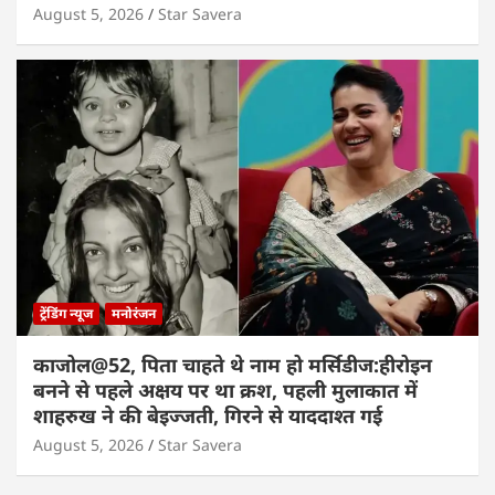
August 5, 2026
Star Savera
ट्रेंडिंग न्यूज
मनोरंजन
काजोल@52, पिता चाहते थे नाम हो मर्सिडीज:हीरोइन
बनने से पहले अक्षय पर था क्रश, पहली मुलाकात में
शाहरुख ने की बेइज्जती, गिरने से याददाश्त गई
August 5, 2026
Star Savera