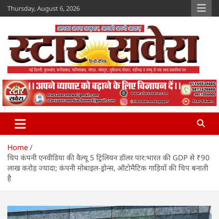
Skip
Thursday, August 6, 2026
to
content
Star Savera
www.starsavera.com
Home
चिप कंपनी एनवीडिया की वैल्यू 5 ट्रिलियन डॉलर पार:भारत की GDP से ₹90
लाख करोड़ ज्यादा; कंपनी मोबाइल-ड्रोन्स, ऑटोमैटिक गाड़ियों की चिप बनाती
है